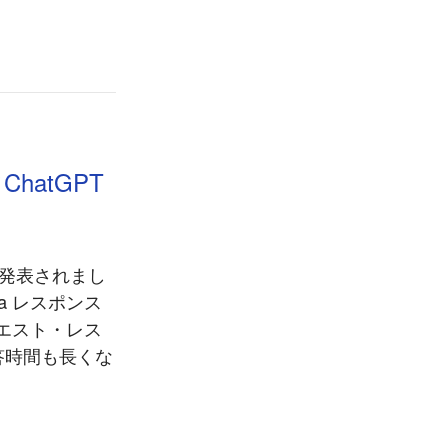
hatGPT
トが発表されまし
mbda レスポンス
クエスト・レス
答時間も長くな