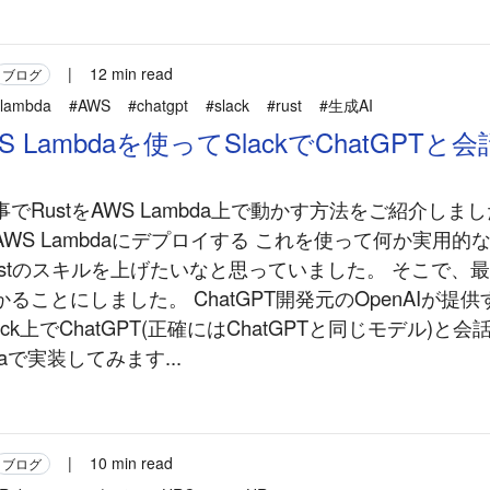
|
12 min read
ブログ
lambda
#AWS
#chatgpt
#slack
#rust
#生成AI
AWS Lambdaを使ってSlackでChatGPTと
でRustをAWS Lambda上で動かす方法をご紹介しました
WS Lambdaにデプロイする これを使って何か実用的
stのスキルを上げたいなと思っていました。 そこで、最近
ことにしました。 ChatGPT開発元のOpenAIが提供する
ck上でChatGPT(正確にはChatGPTと同じモデル)と
mbdaで実装してみます...
|
10 min read
ブログ