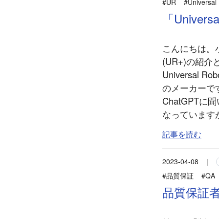
#UR
#Universal
「Univer
こんにちは。小川で
(UR+)の紹介
Universa
のメーカーで
ChatGPT
なっていますが.
記事を読む
2023-04-08
|
#品質保証
#QA
品質保証