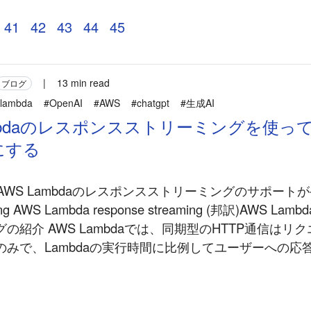
41
42
43
44
45
|
13 min read
ブログ
lambda
#OpenAI
#AWS
#chatgpt
#生成AI
ambdaのレスポンスストリーミングを使ってC
にする
-07にAWS Lambdaのレスポンスストリーミングのサポー
ing AWS Lambda response streaming (邦訳)AWS La
の紹介 AWS Lambdaでは、同期型のHTTP通信はリ
のみで、Lambdaの実行時間に比例してユーザーへの応