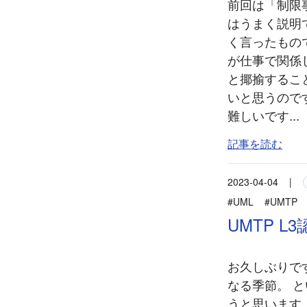
前回は「制限
はうまく説明
く言ったもの
が仕事で関係
と揶揄するこ
いと思うので
難しいです...
記事を読む
2023-04-04
|
#UML
#UMTP
UMTP L
お久しぶりで
なる季節。 
うと思います。