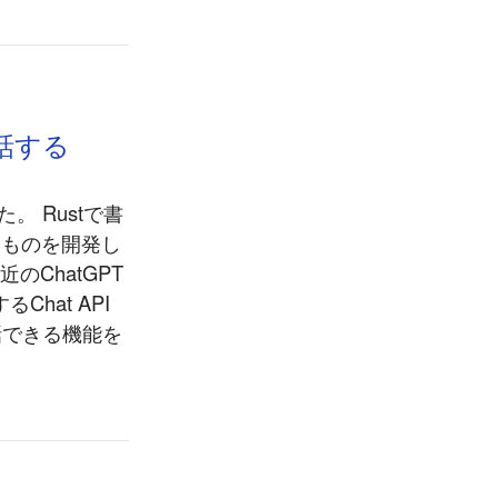
会話する
。 Rustで書
なものを開発し
のChatGPT
Chat API
会話できる機能を