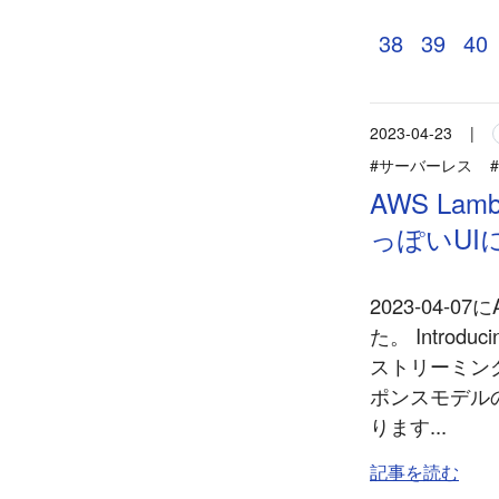
38
39
40
2023-04-23
|
#サーバーレス
#
AWS L
っぽいUI
2023-04
た。 Introduc
ストリーミング
ポンスモデル
ります...
記事を読む