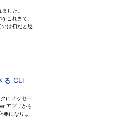
スされました。
ub Blog これまで、
 公式のは初だと思
る CLI
トピックにメッセー
er アプリから
必要になりま