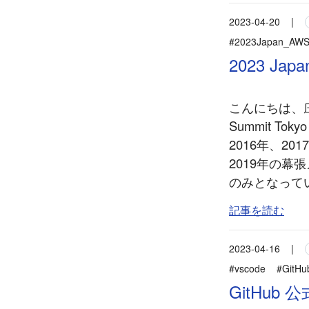
2023-04-20
|
#2023Japan_AWS
2023 Jap
こんにちは、庄
Summit To
2016年、2
2019年の幕
のみとなってい
記事を読む
2023-04-16
|
#vscode
#GitHu
GitHub 公式