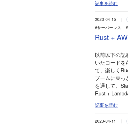
記事を読む
2023-04-15
|
#サーバーレス
#
Rust + 
以前以下の記事
いたコードをA
て、楽しくRu
ブームに乗っかる
を通して、Sla
Rust + La
記事を読む
2023-04-11
|