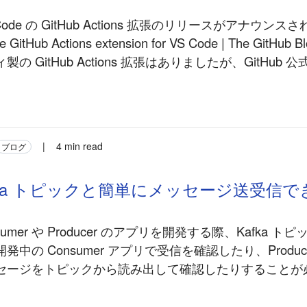
Code の GitHub Actions 拡張のリリースがアナウン
he GitHub Actions extension for VS Code | The GitH
の GitHub Actions 拡張はありましたが、GitHub
|
4 min read
ブログ
 Kafka トピックと簡単にメッセージ送受信でき
onsumer や Producer のアプリを開発する際、Kafka 
中の Consumer アプリで受信を確認したり、Produc
セージをトピックから読み出して確認したりすることが