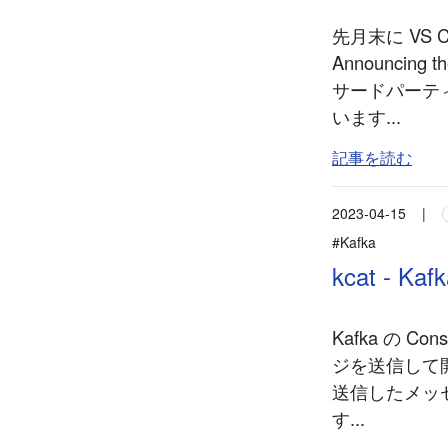
先月末に VS 
Announcing t
サードパーティ製
います...
記事を読む
2023-04-15
|
#Kafka
kcat -
Kafka の C
ジを送信して開発
送信したメッ
す...