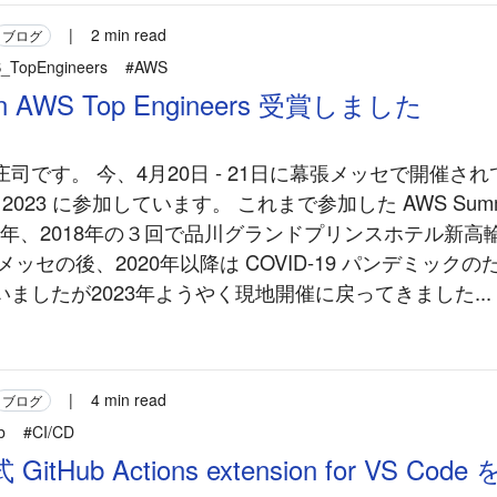
|
2 min read
ブログ
_TopEngineers
#AWS
an AWS Top Engineers 受賞しました
司です。 今、4月20日 - 21日に幕張メッセで開催され
kyo 2023 に参加しています。 これまで参加した AWS Summi
017年、2018年の３回で品川グランドプリンスホテル新高
張メッセの後、2020年以降は COVID-19 パンデミック
ましたが2023年ようやく現地開催に戻ってきました...
|
4 min read
ブログ
b
#CI/CD
 GitHub Actions extension for VS Cod