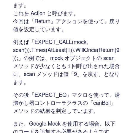
ます。
これを Action と呼びます。
今回は「Return」アクションを使って、戻り
値を設定しています。
例えば「EXPECT_CALL(mock,
scan()).Times(AtLeast(1)).WillOnce(Return(9
));」の例では、mock オブジェクトの scan
メソッドが少なくとも１回呼び出された場合
に、scan メソッドは値「9」を戻す、となり
ます。
その後「EXPECT_EQ」マクロを使って、湯
沸かし器コントローラクラスの「canBoil」
メソッドの結果を判定しています。
また、Google Mock を使用する場合、以下
のコードを追加する必要があるようです。