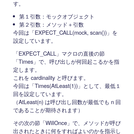
す。
第１引数：モックオブジェクト
第２引数：メソッド＋引数
今回は「EXPECT_CALL(mock, scan())」を
設定しています。
「EXPECT_CALL」マクロの直後の節
「Times」で、呼び出しが何回起こるかを指
定します。
これを cardinality と呼びます。
今回は「Times(AtLeast(1))」として、最低１
回を設定しています。
（AtLeast(n) は呼び出し回数が最低でも n 回
であることが期待されます）
その次の節「WillOnce」で、メソッドが呼び
出されたときに何をすればよいのかを指示し