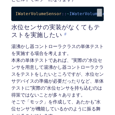
IWaterVolumeSensor
::
~
IWaterVolumeSenso
水位センサの実装がなくてもテ
ストを実施したい
#
湯沸かし器コントローラクラスの単体テスト
を実施する場合を考えます。
本来の単体テストであれば、”実際の”水位セ
ンサを用意して湯沸かし器コントローラクラ
スをテストをしたいところですが、水位セン
サデバイスの準備が必要だったりなど、単体
テストに”実際の”水位センサを持ち込むのは
得策ではないことが多々あります。
そこで「モック」を作成して、あたかも”水
位センサ”が機能しているかのように振る舞