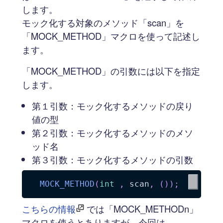
します。
モック化する対象のメソッド「scan」を
「MOCK_METHOD」マクロを使って記述し
ます。
「MOCK_METHOD」の引数には以下を指定
します。
第１引数：モック化するメソッドの戻り
値の型
第２引数：モック化するメソッドのメソ
ッド名
第３引数：モック化するメソッドの引数
MOCK_METHOD
(
int
,
 scan
,
(
)
)
;
こちらの情報
では「MOCK_METHODn」
マクロを使うとありますが、今回は