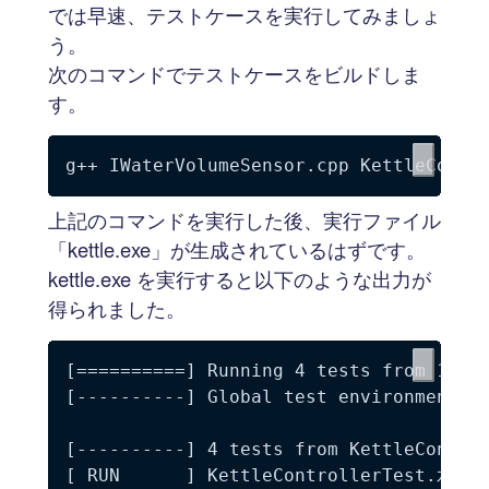
では早速、テストケースを実行してみましょ
う。
次のコマンドでテストケースをビルドしま
す。
g++ IWaterVolumeSensor.cpp KettleContr
上記のコマンドを実行した後、実行ファイル
「kettle.exe」が生成されているはずです。
kettle.exe を実行すると以下のような出力が
得られました。
[==========] Running 4 tests from 1 tes
[----------] Global test environment se
[----------] 4 tests from KettleControl
[ RUN      ] KettleControllerTest.水位9：