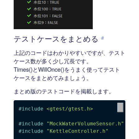
テストケースをまとめる
#
上記のコードはわかりやすいですが、テスト
ケース数が多く少し冗長です。
Times()とWillOnce()をうまく使ってテスト
ケースをまとめてみましょう。
まとめ版のテストコードを掲載します。
#
include
<gtest/gtest.h>
#
include
"MockWaterVolumeSensor.h"
#
include
"KettleController.h"