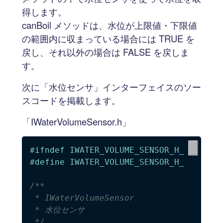
得します。
canBoil メソッドは、水位が上限値・下限値
の範囲内に収まっている場合には TRUE を
戻し、それ以外の場合は FALSE を戻しま
す。
次に「水位センサ」インターフェイスのソー
スコードを掲載します。
「IWaterVolumeSensor.h」
#
ifndef
IWATER_VOLUME_SENSOR_H_
#
define
IWATER_VOLUME_SENSOR_H_
/**

 * IWaterVolumeSensor

 * 水位センサ

 */