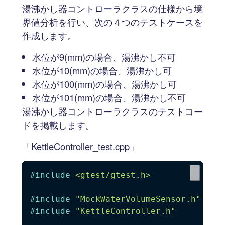
湯沸かし器コントローラクラスの仕様から境
界値分析を行い、次の４つのテストケースを
作成します。
水位が9(mm)の場合、湯沸かし不可
水位が10(mm)の場合、湯沸かし可
水位が100(mm)の場合、湯沸かし可
水位が101(mm)の場合、湯沸かし不可
湯沸かし器コントローラクラスのテストコー
ドを掲載します。
「KettleController_test.cpp」
#
include
<gtest/gtest.h>
#
include
"MockWaterVolumeSensor.h"
#
include
"KettleController.h"