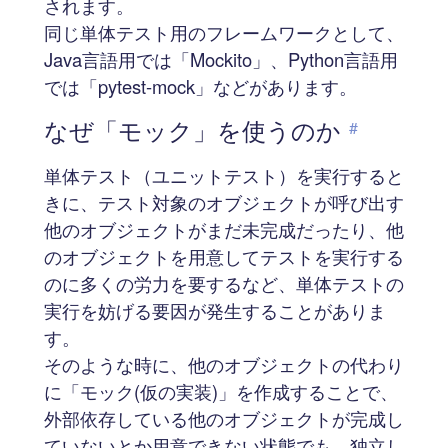
されます。
同じ単体テスト用のフレームワークとして、
Java言語用では「Mockito」、Python言語用
では「pytest-mock」などがあります。
なぜ「モック」を使うのか
#
単体テスト（ユニットテスト）を実行すると
きに、テスト対象のオブジェクトが呼び出す
他のオブジェクトがまだ未完成だったり、他
のオブジェクトを用意してテストを実行する
のに多くの労力を要するなど、単体テストの
実行を妨げる要因が発生することがありま
す。
そのような時に、他のオブジェクトの代わり
に「モック(仮の実装)」を作成することで、
外部依存している他のオブジェクトが完成し
ていないとか用意できない状態でも、独立し