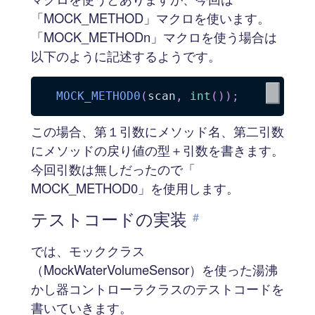
「MOCK_METHOD」マクロを使います。
「MOCK_METHODn」マクロを使う場合は
以下のように記述するようです。
MOCK_METHOD0
(
scan
,
int
(
)
)
;
この場合、第１引数にメソッド名、第二引数
にメソッドの戻り値の型＋引数を書きます。
今回引数は無しだったので「
MOCK_METHOD0」を使用します。
テストコードの実装
#
では、モッククラス
（MockWaterVolumeSensor）を使った湯沸
かし器コントローラクラスのテストコードを
書いていきます。