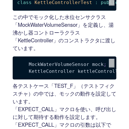
class
KettleControllerTest
:
public
この中でモック化した水位センサクラス
「MockWaterVolumeSensor」を定義し、湯
沸かし器コントローラクラス
「KettleController」のコンストラクタに渡し
ています。
    MockWaterVolumeSensor mock
;
    KettleController kettleController 
各テストケース「TEST_F」（テストフィク
スチャ）の中では、モックの動作を設定して
います。
「EXPECT_CALL」マクロを使い、呼び出し
に対して期待する動作を設定します。
「EXPECT_CALL」マクロの引数は以下で