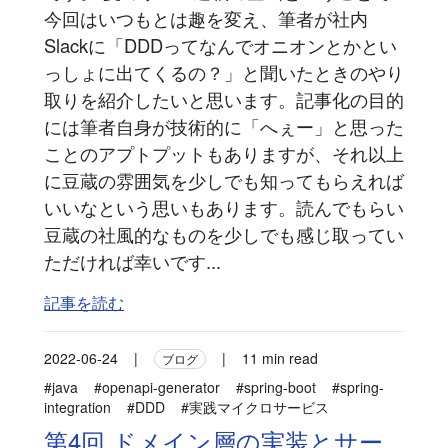
今回はいつもとは趣を変え、筆者が社内
Slackに「DDDってなんでオニオンとかとい
っしょに出てくるの？」と聞いたときのやり
取りを紹介したいと思います。記事化の目的
には筆者自身が技術的に「へぇー」と思った
ことのアプトプットもありますが、それ以上
に豆蔵の雰囲気を少しでも知ってもらえれば
いいなという思いもあります。読んでもらい
豆蔵の社風的なものを少しでも感じ取ってい
ただければ幸いです...
記事を読む
2022-06-24
|
|
11 min read
ブログ
#java
#openapi-generator
#spring-boot
#spring-
integration
#DDD
#実践マイクロサービス
第4回 ドメイン層の実装とサー