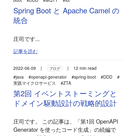
Spring Boot と Apache Camel の
統合
庄司です...
記事を読む
2022-06-09
|
|
12 min read
ブログ
#java
#openapi-generator
#spring-boot
#DDD
#
実践マイクロサービス
#ZTA
第2回 イベントストーミングと
ドメイン駆動設計の戦略的設計
庄司です。 この記事は、「第1回 OpenAPI
Generator を使ったコード生成」の続編で