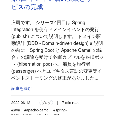
ビスの完成
庄司です。 シリーズ4回目は Spring
Integration を使うドメインイベントの発行
(publish) について説明します。 ドメイン駆
動設計 (DDD - Domain-driven design) # 説明
の前に「Spring Boot と Apache Camel の統
合」の議論を受けて冬眠カプセルを冬眠ポッ
ド (hibernation pod) へ、船員を旅行者
(passenger) へとユビキタス言語の変更等イ
ベントストーミングの修正がありました...
記事を読む
2022-06-12
|
|
7 min read
ブログ
#java
#apache-camel
#spring-
boot
#DDD
#MQTT
#iot