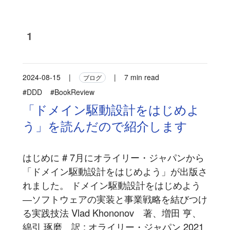
1
2024-08-15
|
|
7 min read
ブログ
#DDD
#BookReview
「ドメイン駆動設計をはじめよ
う」を読んだので紹介します
はじめに # 7月にオライリー・ジャパンから
「ドメイン駆動設計をはじめよう」が出版さ
れました。 ドメイン駆動設計をはじめよう
―ソフトウェアの実装と事業戦略を結びつけ
る実践技法 Vlad Khononov 著、増田 亨、
綿引 琢磨 訳 : オライリー・ジャパン 2021