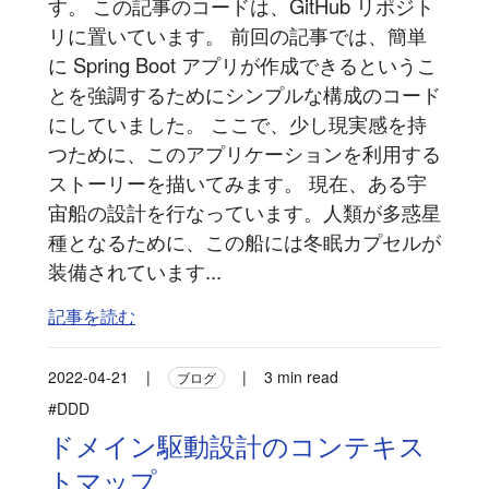
す。 この記事のコードは、GitHub リポジト
リに置いています。 前回の記事では、簡単
に Spring Boot アプリが作成できるというこ
とを強調するためにシンプルな構成のコード
にしていました。 ここで、少し現実感を持
つために、このアプリケーションを利用する
ストーリーを描いてみます。 現在、ある宇
宙船の設計を行なっています。人類が多惑星
種となるために、この船には冬眠カプセルが
装備されています...
記事を読む
2022-04-21
|
|
3 min read
ブログ
#DDD
ドメイン駆動設計のコンテキス
トマップ