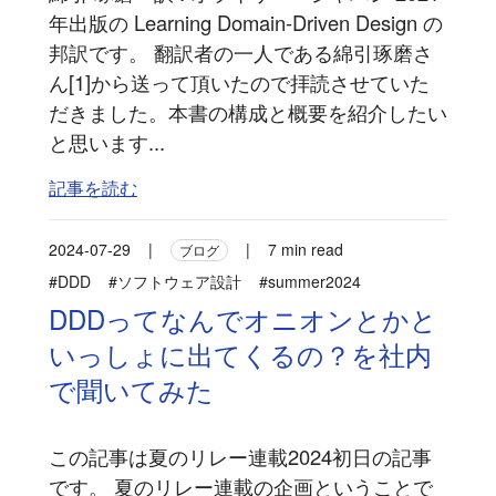
年出版の Learning Domain-Driven Design の
邦訳です。 翻訳者の一人である綿引琢磨さ
ん[1]から送って頂いたので拝読させていた
だきました。本書の構成と概要を紹介したい
と思います...
記事を読む
2024-07-29
|
|
7 min read
ブログ
#DDD
#ソフトウェア設計
#summer2024
DDDってなんでオニオンとかと
いっしょに出てくるの？を社内
で聞いてみた
この記事は夏のリレー連載2024初日の記事
です。 夏のリレー連載の企画ということで