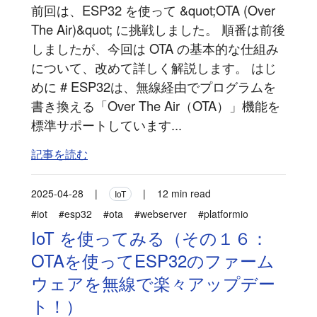
前回は、ESP32 を使って &quot;OTA (Over
The Air)&quot; に挑戦しました。 順番は前後
しましたが、今回は OTA の基本的な仕組み
について、改めて詳しく解説します。 はじ
めに # ESP32は、無線経由でプログラムを
書き換える「Over The Air（OTA）」機能を
標準サポートしています...
記事を読む
2025-04-28
|
|
12 min read
IoT
#iot
#esp32
#ota
#webserver
#platformio
IoT を使ってみる（その１６：
OTAを使ってESP32のファーム
ウェアを無線で楽々アップデー
ト！）