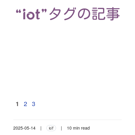
“iot”タグの記事
1
2
3
2025-05-14
|
|
10 min read
IoT