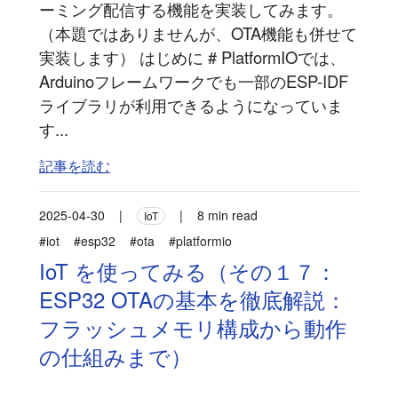
ーミング配信する機能を実装してみます。
（本題ではありませんが、OTA機能も併せて
実装します） はじめに # PlatformIOでは、
Arduinoフレームワークでも一部のESP-IDF
ライブラリが利用できるようになっていま
す...
記事を読む
2025-04-30
|
|
8 min read
IoT
#iot
#esp32
#ota
#platformio
IoT を使ってみる（その１７：
ESP32 OTAの基本を徹底解説：
フラッシュメモリ構成から動作
の仕組みまで）