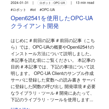
2024-01-31
|
|
13 min read
ロボット - OPC-UA
#ロボット
#iot
#OPC-UA
Open62541を使用したOPC-UA
クライアント開発
はじめに # 前回の記事 # 前回の記事（こち
ら）では、OPC-UAの概要やOpen62541の
インストール方法について説明しました。
本記事を読む前にご覧ください。 本記事の
目的 # 本記事では、下記の事項について説
明します。 OPC-UA Clientのサンプル作成
サーバに登録した変数への読み書き サーバ
に登録した関数の呼び出し 開発環境 # 必要
なライブラリ・ツール # 開発にあたって、
下記のライブラリ・ツールを使用します...