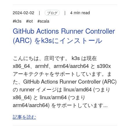
2024-02-02
|
|
4 min read
ブログ
#k3s
#iot
#scala
GitHub Actions Runner Controller
(ARC) をk3sにインストール
こんにちは、庄司です。 k3s は現在
x86_64、armhf、arm64/aarch64 と s390x
アーキテクチャをサポートしています。ま
た、GitHub Actions Runner Controller (ARC)
の runner イメージは linux/amd64 (つまり
x86_64) と linux/arm64 (つまり
arm64/aarch64) をサポートしています...
記事を読む