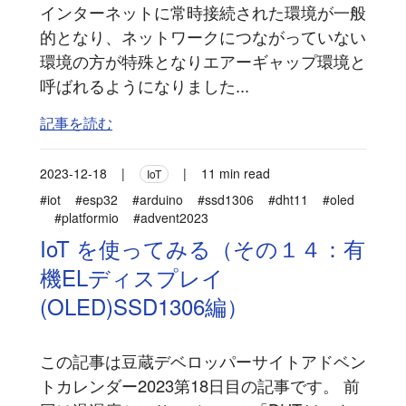
インターネットに常時接続された環境が一般
的となり、ネットワークにつながっていない
環境の方が特殊となりエアーギャップ環境と
呼ばれるようになりました...
記事を読む
2023-12-18
|
|
11 min read
IoT
#iot
#esp32
#arduino
#ssd1306
#dht11
#oled
#platformio
#advent2023
IoT を使ってみる（その１４：有
機ELディスプレイ
(OLED)SSD1306編）
この記事は豆蔵デベロッパーサイトアドベン
トカレンダー2023第18日目の記事です。 前