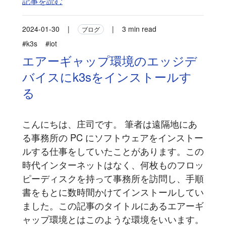
記事を読む
2024-01-30
|
|
3 min read
ブログ
#k3s
#iot
エアーギャップ環境のエッジデ
バイスにk3sをインストールす
る
こんにちは、庄司です。 筆者は遠隔地にあ
る事務所の PC にソフトウェアをインストー
ルする仕事をしていたことがあります。この
時代インターネットはなく、何枚ものフロッ
ピーディスクを持って事務所を訪問し、手順
書をもとに数時間かけてインストールしてい
ました。この記事のタイトルにあるエアーギ
ャップ環境とはこのような環境をいいます。