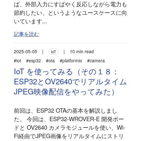
ば、外部入力にすばやく反応しながら電力も
節約したい、というようなユースケースに向
いています...
記事を読む
2025-05-05
|
|
10 min read
IoT
#iot
#esp32
#ota
#platformio
#camera
IoT を使ってみる（その１８：
ESP32とOV2640でリアルタイム
JPEG映像配信をやってみた）
前回は、ESP32 OTAの基本を解説しまし
た。 今回は、ESP32-WROVER-E 開発ボー
ドと OV2640 カメラモジュールを使い、Wi-
Fi経由でJPEG画像をリアルタイムにストリ