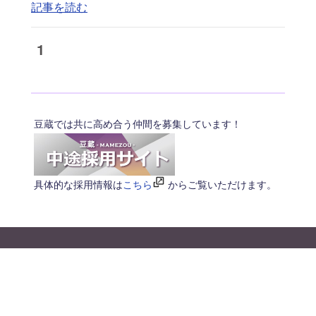
記事を読む
1
豆蔵では共に高め合う仲間を募集しています！
具体的な採用情報は
こちら
からご覧いただけます。
© 2026 MAMEZO Co.,Ltd.