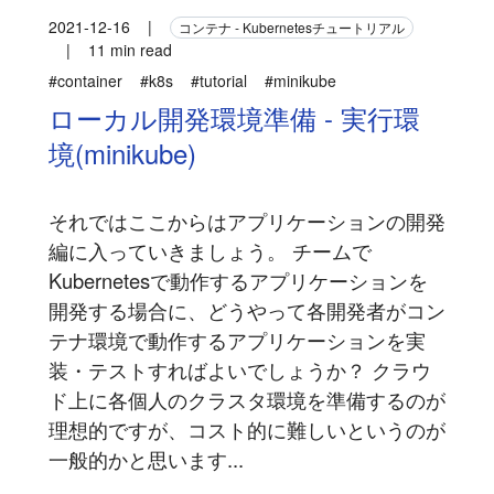
2021-12-16
|
コンテナ - Kubernetesチュートリアル
|
11 min read
#container
#k8s
#tutorial
#minikube
ローカル開発環境準備 - 実行環
境(minikube)
それではここからはアプリケーションの開発
編に入っていきましょう。 チームで
Kubernetesで動作するアプリケーションを
開発する場合に、どうやって各開発者がコン
テナ環境で動作するアプリケーションを実
装・テストすればよいでしょうか？ クラウ
ド上に各個人のクラスタ環境を準備するのが
理想的ですが、コスト的に難しいというのが
一般的かと思います...