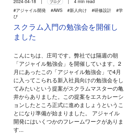
2024-04-18
|
|
4 min read
ブログ
#アジャイル開発
#AWS
#新人向け
#研修設計
#学
び
スクラム入門の勉強会を開催し
ました
こんにちは、庄司です。弊社では隔週の朝
「アジャイル勉強会」を開催しています。2
月にあったこの「アジャイル勉強会」で4月
に入ってこられる新入社員向けの勉強会をし
てみたいという提案がスクラムマスターの亀
井からありました。この提案をエスカレーシ
ョンしたところ正式に進めましょうというこ
とになり準備が始まりました。 アジャイル
開発にはいくつかのフレームワークがありま
す...