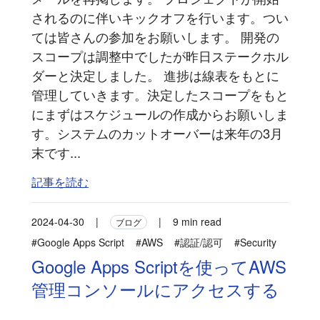
されるのに伴いキックオフを行います。つい
ては皆さんの参加をお願いします。 開発の
スコープは調整中でしたが昨日ステークホル
ダーと決定しました。 進捗は線表をもとに
管理していきます。決定したスコープをもと
にまずはスケジュールの作成からお願いしま
す。システムのカットオーバーは来年の3月
末です...
記事を読む
2024-04-30
|
|
9 min read
ブログ
#Google Apps Script
#AWS
#認証/認可
#Security
Google Apps Scriptを使ってAWS
管理コンソールにアクセスする