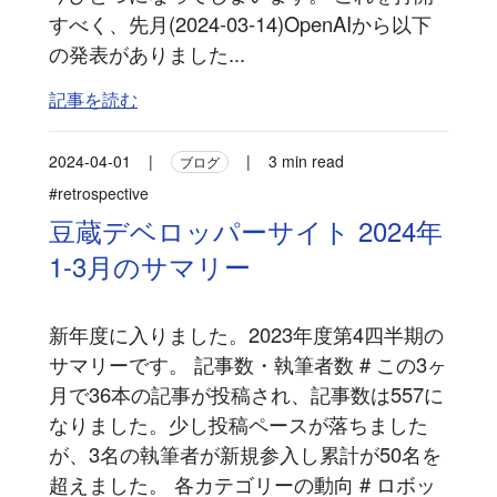
すべく、先月(2024-03-14)OpenAIから以下
の発表がありました...
記事を読む
2024-04-01
|
|
3 min read
ブログ
#retrospective
豆蔵デベロッパーサイト 2024年
1-3月のサマリー
新年度に入りました。2023年度第4四半期の
サマリーです。 記事数・執筆者数 # この3ヶ
月で36本の記事が投稿され、記事数は557に
なりました。少し投稿ペースが落ちました
が、3名の執筆者が新規参入し累計が50名を
超えました。 各カテゴリーの動向 # ロボッ