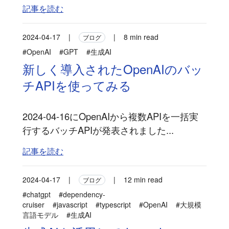
記事を読む
2024-04-17
|
|
8 min read
ブログ
#OpenAI
#GPT
#生成AI
新しく導入されたOpenAIのバッ
チAPIを使ってみる
2024-04-16にOpenAIから複数APIを一括実
行するバッチAPIが発表されました...
記事を読む
2024-04-17
|
|
12 min read
ブログ
#chatgpt
#dependency-
cruiser
#javascript
#typescript
#OpenAI
#大規模
言語モデル
#生成AI