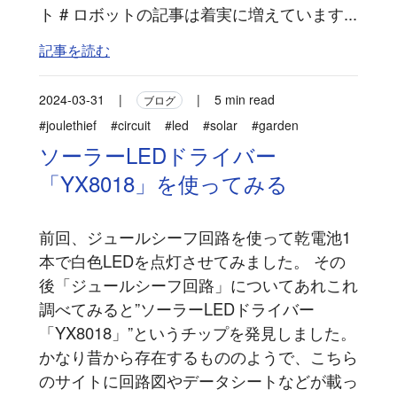
ト # ロボットの記事は着実に増えています...
記事を読む
2024-03-31
|
|
5 min read
ブログ
#joulethief
#circuit
#led
#solar
#garden
ソーラーLEDドライバー
「YX8018」を使ってみる
前回、ジュールシーフ回路を使って乾電池1
本で白色LEDを点灯させてみました。 その
後「ジュールシーフ回路」についてあれこれ
調べてみると”ソーラーLEDドライバー
「YX8018」”というチップを発見しました。
かなり昔から存在するもののようで、こちら
のサイトに回路図やデータシートなどが載っ