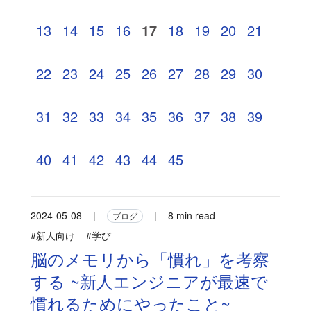
13
14
15
16
17
18
19
20
21
22
23
24
25
26
27
28
29
30
31
32
33
34
35
36
37
38
39
40
41
42
43
44
45
2024-05-08
|
|
8 min read
ブログ
#新人向け
#学び
脳のメモリから「慣れ」を考察
する ~新人エンジニアが最速で
慣れるためにやったこと~