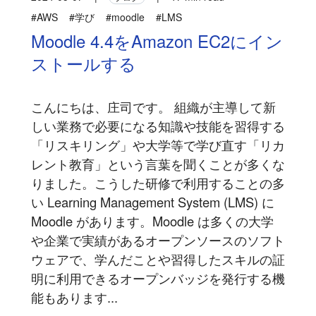
#AWS
#学び
#moodle
#LMS
Moodle 4.4をAmazon EC2にイン
ストールする
こんにちは、庄司です。 組織が主導して新
しい業務で必要になる知識や技能を習得する
「リスキリング」や大学等で学び直す「リカ
レント教育」という言葉を聞くことが多くな
りました。こうした研修で利用することの多
い Learning Management System (LMS) に
Moodle があります。Moodle は多くの大学
や企業で実績があるオープンソースのソフト
ウェアで、学んだことや習得したスキルの証
明に利用できるオープンバッジを発行する機
能もあります...