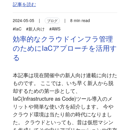
記事を読む
2024-05-05
|
|
8 min read
ブログ
#IaC
#新人向け
#AWS
効率的なクラウドインフラ管理
のためにIaCアプローチを活用す
る
本記事は現在開催中の新人向け連載に向けた
ものです。 ここでは、いち早く新人から脱
却するための第一歩として、
IaC(Infrastructure as Code)ツール導入のメ
リットや簡単な使い方を紹介します。 今や
クラウド環境は当たり前の時代になりまし
た。 クラウドといっても、昔は仮想マシン
を作成してその中にアプリケーションや依存