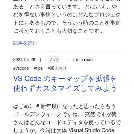
ある」とさえ言っています。 とはいえ、や
むを得ない事情というのはどんなプロジェク
トにもあるもので、そういう時のことを事前
に考えておくことも大切なことです...
記事を読む
2024-04-26
|
|
4 min read
ブログ
#vscode
#tips
#新人向け
VS Code のキーマップを拡張を
使わずカスタマイズしてみよう
はじめに # 新年度になったと思ったらもう
ゴールデンウィークですね。 突然ですが皆
さんはどんなコードエディタを使っているで
しょうか。今時は大体 Visual Studio Code