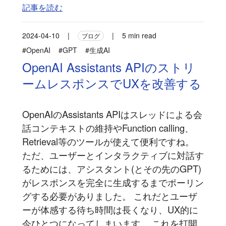
記事を読む
2024-04-10
|
|
5 min read
ブログ
#OpenAI
#GPT
#生成AI
OpenAI Assistants APIのストリ
ームレスポンスでUXを改善する
OpenAIのAssistants APIはスレッドによる会
話コンテキストの維持やFunction calling、
Retrieval等のツールが使えて便利ですね。
ただ、ユーザーとインタラクティブに対話す
るためには、アシスタント(とその先のGPT)
がレスポンスを完全に生成するまでポーリン
グする必要がありました。 これだとユーザ
ーが体感する待ち時間は長くなり、UX的に
今ひとつになってしまいます。 これを打開