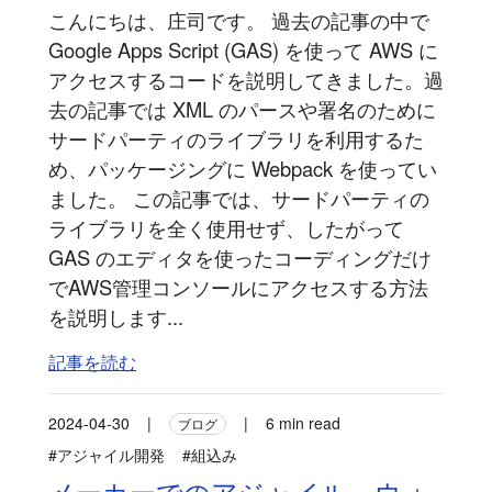
こんにちは、庄司です。 過去の記事の中で
Google Apps Script (GAS) を使って AWS に
アクセスするコードを説明してきました。過
去の記事では XML のパースや署名のために
サードパーティのライブラリを利用するた
め、パッケージングに Webpack を使ってい
ました。 この記事では、サードパーティの
ライブラリを全く使用せず、したがって
GAS のエディタを使ったコーディングだけ
でAWS管理コンソールにアクセスする方法
を説明します...
記事を読む
2024-04-30
|
|
6 min read
ブログ
#アジャイル開発
#組込み
メーカーでのアジャイル、ウォ