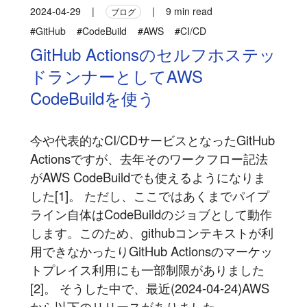
2024-04-29
|
|
9 min read
ブログ
#GitHub
#CodeBuild
#AWS
#CI/CD
GitHub Actionsのセルフホステッ
ドランナーとしてAWS
CodeBuildを使う
今や代表的なCI/CDサービスとなったGitHub
Actionsですが、去年そのワークフロー記法
がAWS CodeBuildでも使えるようになりま
した[1]。 ただし、ここではあくまでパイプ
ライン自体はCodeBuildのジョブとして動作
します。このため、githubコンテキストが利
用できなかったりGitHub Actionsのマーケッ
トプレイス利用にも一部制限がありました
[2]。 そうした中で、最近(2024-04-24)AWS
から以下のリリースがありました...