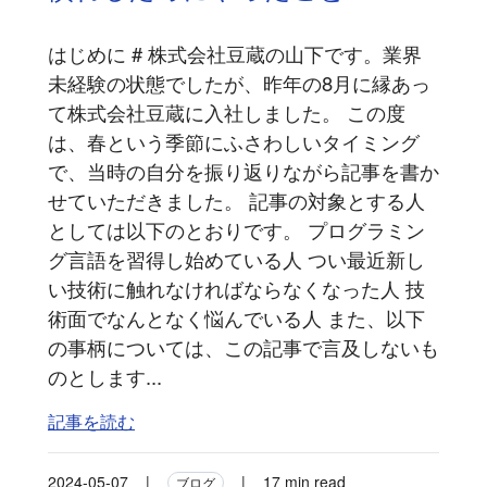
はじめに # 株式会社豆蔵の山下です。業界
未経験の状態でしたが、昨年の8月に縁あっ
て株式会社豆蔵に入社しました。 この度
は、春という季節にふさわしいタイミング
で、当時の自分を振り返りながら記事を書か
せていただきました。 記事の対象とする人
としては以下のとおりです。 プログラミン
グ言語を習得し始めている人 つい最近新し
い技術に触れなければならなくなった人 技
術面でなんとなく悩んでいる人 また、以下
の事柄については、この記事で言及しないも
のとします...
記事を読む
2024-05-07
|
|
17 min read
ブログ