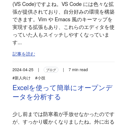
(VS Code)ですよね。VS Code には色々な拡
張が提供されており、自分好みの環境を構築
できます。Vim や Emacs 風のキーマップを
実現する拡張もあり、これらのエディタを使
っていた人もスイッチしやすくなっていま
す...
記事を読む
2024-04-25
|
|
7 min read
ブログ
#新人向け
#小技
Excelを使って簡単にオープンデ
ータを分析する
少し前までは防寒着が手放せなかったのです
が、すっかり暖かくなりましたね。外に出る