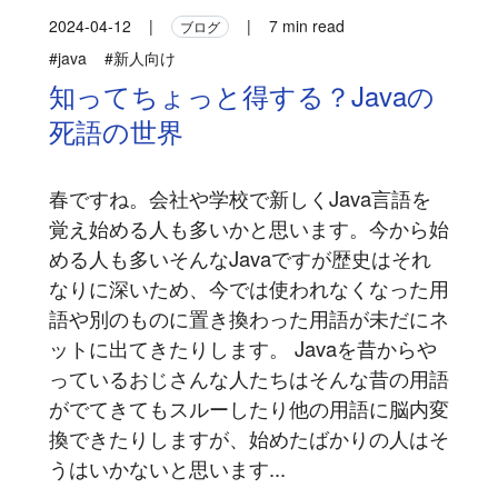
2024-04-12
|
|
7 min read
ブログ
#java
#新人向け
知ってちょっと得する？Javaの
死語の世界
春ですね。会社や学校で新しくJava言語を
覚え始める人も多いかと思います。今から始
める人も多いそんなJavaですが歴史はそれ
なりに深いため、今では使われなくなった用
語や別のものに置き換わった用語が未だにネ
ットに出てきたりします。 Javaを昔からや
っているおじさんな人たちはそんな昔の用語
がでてきてもスルーしたり他の用語に脳内変
換できたりしますが、始めたばかりの人はそ
うはいかないと思います...