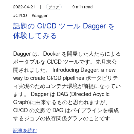
2022-04-21
|
|
9 min read
ブログ
#CI/CD
#dagger
話題の CI/CD ツール Dagger を
体験してみる
Dagger は、Docker を開発した人たちによる
ポータブルな CI/CD ツールです。先月末公
開されました。 Introducing Dagger: a new
way to create CI/CD pipelines ポータビリテ
ィ実現のためコンテナ環境が前提になってい
ます。 Dagger は DAG (Directed Acyclic
Graph)に由来するものと思われますが、
CI/CD の文脈で DAG はパイプラインを構成
するジョブの依存関係グラフのことです...
記事を読む