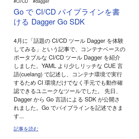
#CI/CD
#dagger
Go で CI/CD パイプラインを書
ける Dagger Go SDK
4月に「話題の CI/CD ツール Dagger を体験
してみる」という記事で、コンテナベースの
ポータブルな CI/CD ツール Dagger を紹介
しました。YAML より少しリッチな CUE 言
語(cuelang) で記述し、コンテナ環境で実行
するため CI 環境だけでなく手元でも動作確
認できるユニークなツールでした。 先日、
Dagger から Go 言語による SDK が公開さ
れました。Go でパイプラインを記述できま
す...
記事を読む