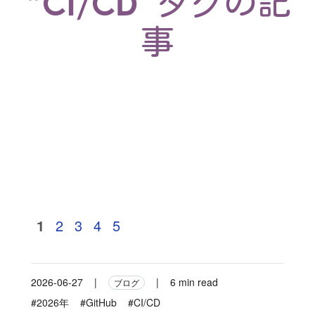
“CI/CD”タグの記
事
1
2
3
4
5
2026-06-27
|
|
6 min read
ブログ
#2026年
#GitHub
#CI/CD