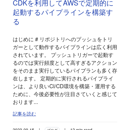
CDKを利用してAWSで定期的に
起動するパイプラインを構築す
る
はじめに # リポジトリへのプッシュをトリ
ガーとして動作するパイプラインは広く利用
されています。 プッシュトリガーで起動す
るのでは実行頻度として高すぎるアクション
をそのまま実行しているパイプランも多く存
在します。 定期的に実行されるパイプライ
ンは、より良いCI/CD環境を構築・運用する
ために、今後必要性が注目さていくと感じて
おります...
記事を読む
2023-09-15
|
|
12 min read
ブログ