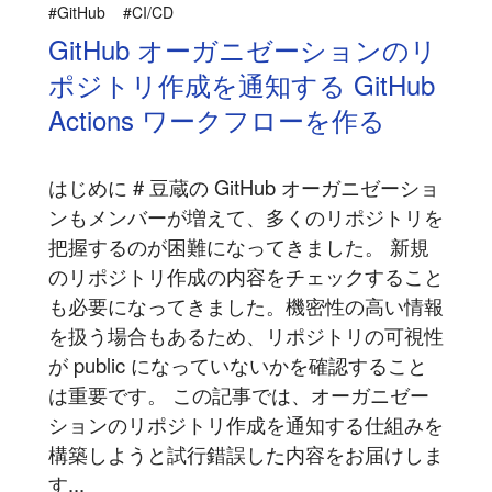
#GitHub
#CI/CD
GitHub オーガニゼーションのリ
ポジトリ作成を通知する GitHub
Actions ワークフローを作る
はじめに # 豆蔵の GitHub オーガニゼーショ
ンもメンバーが増えて、多くのリポジトリを
把握するのが困難になってきました。 新規
のリポジトリ作成の内容をチェックすること
も必要になってきました。機密性の高い情報
を扱う場合もあるため、リポジトリの可視性
が public になっていないかを確認すること
は重要です。 この記事では、オーガニゼー
ションのリポジトリ作成を通知する仕組みを
構築しようと試行錯誤した内容をお届けしま
す...