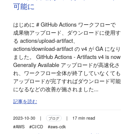
可能に
はじめに # GitHub Actions ワークフローで
成果物アップロード、ダウンロードに使用す
る actions/upload-artifact、
actions/download-artifact の v4 が GA になり
ました。 GitHub Actions - Artifacts v4 is now
Generally Available アップロードが高速化さ
れ、ワークフロー全体が終了していなくても
アップロードが完了すればダウンロード可能
になるなどの改善が施されました...
記事を読む
2023-10-30
|
|
17 min read
ブログ
#AWS
#CI/CD
#aws-cdk