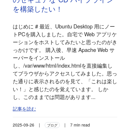
を構築したい！
はじめに # 最近、Ubuntu Desktop 用にノー
トPCを購入しました。自宅で Web アプリケ
ーションをホストしてみたいと思ったのがき
っかけです。 購入後、早速 Apache Web サ
ーバーをインストール
し、/var/www/html/index.htmlを直接編集し
てブラウザからアクセスしてみました。思っ
た通りに表示されるのを見て、「これは楽し
い！」と感じたのを覚えています。 しか
し、このままでは問題があります...
記事を読む
2025-09-26
|
|
7 min read
ブログ