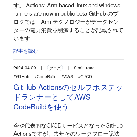
す。 Actions: Arm-based linux and windows
runners are now in public beta GitHub のブ
ログでは、Arm テクノロジーがデータセン
ターの電力消費を削減することが記載されて
います...
記事を読む
2024-04-29
|
|
9 min read
ブログ
#GitHub
#CodeBuild
#AWS
#CI/CD
GitHub Actionsのセルフホステッ
ドランナーとしてAWS
CodeBuildを使う
今や代表的なCI/CDサービスとなったGitHub
Actionsですが、去年そのワークフロー記法