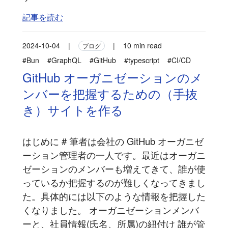
記事を読む
2024-10-04
|
|
10 min read
ブログ
#Bun
#GraphQL
#GitHub
#typescript
#CI/CD
GitHub オーガニゼーションのメ
ンバーを把握するための（手抜
き）サイトを作る
はじめに # 筆者は会社の GitHub オーガニゼ
ーション管理者の一人です。最近はオーガニ
ゼーションのメンバーも増えてきて、誰が使
っているか把握するのが難しくなってきまし
た。具体的には以下のような情報を把握した
くなりました。 オーガニゼーションメンバ
ーと、社員情報(氏名、所属)の紐付け 誰が管