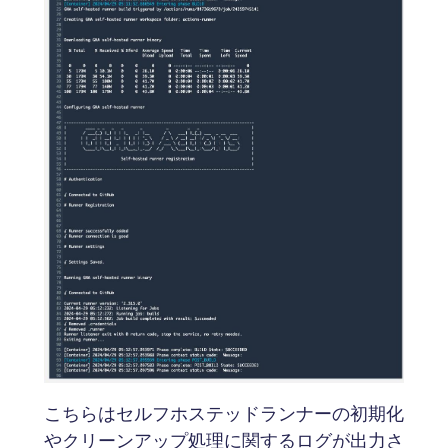
こちらはセルフホステッドランナーの初期化
やクリーンアップ処理に関するログが出力さ