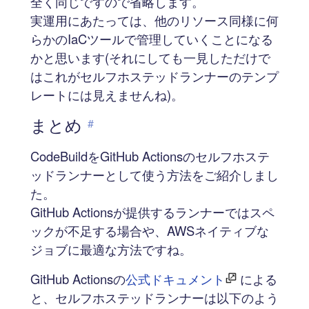
全く同じですので省略します。
実運用にあたっては、他のリソース同様に何
らかのIaCツールで管理していくことになる
かと思います(それにしても一見しただけで
はこれがセルフホステッドランナーのテンプ
レートには見えませんね)。
まとめ
#
CodeBuildをGitHub Actionsのセルフホステ
ッドランナーとして使う方法をご紹介しまし
た。
GitHub Actionsが提供するランナーではスペ
ックが不足する場合や、AWSネイティブな
ジョブに最適な方法ですね。
GitHub Actionsの
公式ドキュメント
による
と、セルフホステッドランナーは以下のよう