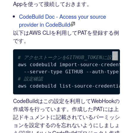
Appを使って接続しておきます。
CodeBuild Doc - Access your source
provider in CodeBuild
以下はAWS CLIを利用してPATを登録する例
です。
# アクセストークンをGITHUB_TOKENに設定
aws codebuild import-source-credential
# 設定確認
CodeBuildはこの設定を利用してWebHookの
作成等を行っています。作成したPATには上
記ドキュメントに記載されているパーミッシ
ョンを設定するのを忘れないようにしましょ
う(設定しないとCodeBuildプロジェクト作成