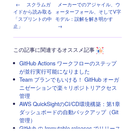
←
スクラムガ
メーカーでのアジャイル、ウ
イドから読み取る
ォーターフォール、そしてV字
「スプリントの中
モデル：誤解を解き明かす
止」
→
この記事に関連するオススメ記事
GitHub Actions ワークフローのステップ
が並行実行可能になりました
Team プランでもいける！ GitHub オーガ
ニゼーションで楽々リポジトリアクセス
管理
AWS QuickSightのCI/CD環境構築：第1章
ダッシュボードの自動バックアップ（Git
管理）
GitHub の Immutable releases でリリース