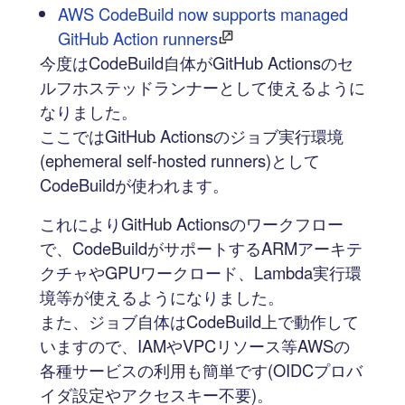
AWS CodeBuild now supports managed
GitHub Action runners
今度はCodeBuild自体がGitHub Actionsのセ
ルフホステッドランナーとして使えるように
なりました。
ここではGitHub Actionsのジョブ実行環境
(ephemeral self-hosted runners)として
CodeBuildが使われます。
これによりGitHub Actionsのワークフロー
で、CodeBuildがサポートするARMアーキテ
クチャやGPUワークロード、Lambda実行環
境等が使えるようになりました。
また、ジョブ自体はCodeBuild上で動作して
いますので、IAMやVPCリソース等AWSの
各種サービスの利用も簡単です(OIDCプロバ
イダ設定やアクセスキー不要)。