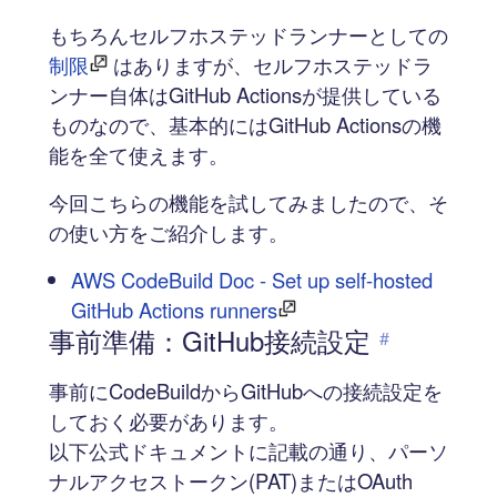
もちろんセルフホステッドランナーとしての
制限
はありますが、セルフホステッドラ
ンナー自体はGitHub Actionsが提供している
ものなので、基本的にはGitHub Actionsの機
能を全て使えます。
今回こちらの機能を試してみましたので、そ
の使い方をご紹介します。
AWS CodeBuild Doc - Set up self-hosted
GitHub Actions runners
事前準備：GitHub接続設定
#
事前にCodeBuildからGitHubへの接続設定を
しておく必要があります。
以下公式ドキュメントに記載の通り、パーソ
ナルアクセストークン(PAT)またはOAuth