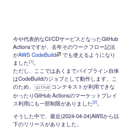
今や代表的なCI/CDサービスとなったGitHub
Actionsですが、去年そのワークフロー記法
が
AWS CodeBuild
でも使えるようになり
[1]
ました
。
ただし、ここではあくまでパイプライン自体
はCodeBuildのジョブとして動作します。こ
のため、
コンテキストが利用できな
github
かったりGitHub Actionsのマーケットプレイ
[2]
ス利用にも一部制限がありました
。
そうした中で、最近(2024-04-24)AWSから以
下のリリースがありました。