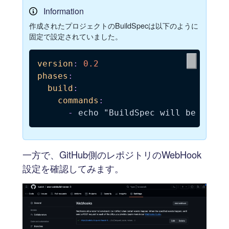
Information
作成されたプロジェクトのBuildSpecは以下のように
固定で設定されていました。
version
:
0.2
phases
:
build
:
commands
:
-
 echo "BuildSpec will be overl
一方で、GitHub側のレポジトリのWebHook
設定を確認してみます。