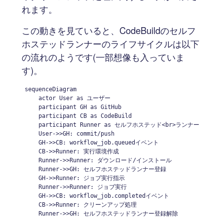
れます。
この動きを見ていると、CodeBuildのセルフ
ホステッドランナーのライフサイクルは以下
の流れのようです(一部想像も入っていま
す)。
sequenceDiagram

    actor User as ユーザー

    participant GH as GitHub

    participant CB as CodeBuild

    participant Runner as セルフホステッド<br>ランナー

    User->>GH: commit/push

    GH->>CB: workflow_job.queuedイベント

    CB->>Runner: 実行環境作成

    Runner->>Runner: ダウンロード/インストール

    Runner->>GH: セルフホステッドランナー登録

    GH->>Runner: ジョブ実行指示

    Runner->>Runner: ジョブ実行

    GH->>CB: workflow_job.completedイベント

    CB->>Runner: クリーンアップ処理

    Runner->>GH: セルフホステッドランナー登録解除