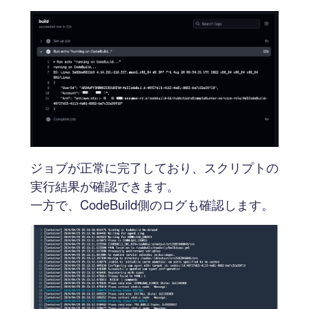
ジョブが正常に完了しており、スクリプトの
実行結果が確認できます。
一方で、CodeBuild側のログも確認します。