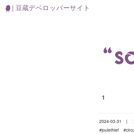
| 豆蔵デベロッパーサイト
“
1
2024-03-31
|
#joulethief
#circu