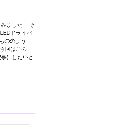
みました。 そ
LEDドライバ
るもののよう
 今回はこの
記事にしたいと