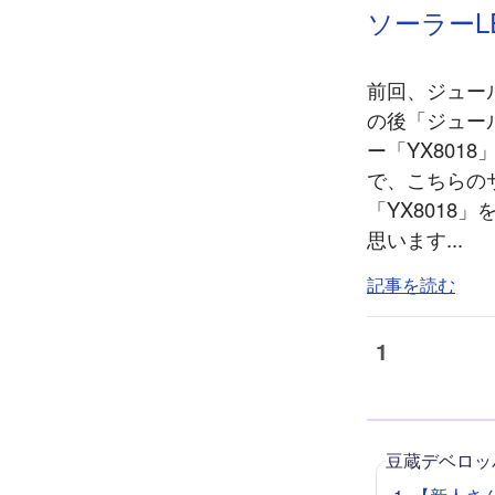
ソーラーL
前回、ジュー
の後「ジュー
ー「YX801
で、こちらの
「YX801
思います...
記事を読む
1
豆蔵デベロッ