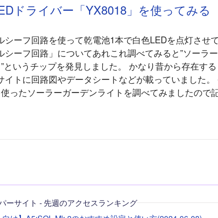
EDドライバー「YX8018」を使ってみる
ルシーフ回路を使って乾電池1本で白色LEDを点灯させて
ルシーフ回路」についてあれこれ調べてみると”ソーラー
8」”というチップを発見しました。 かなり昔から存在す
サイトに回路図やデータシートなどが載っていました。
8」を使ったソーラーガーデンライトを調べてみましたので
パーサイト - 先週のアクセスランキング