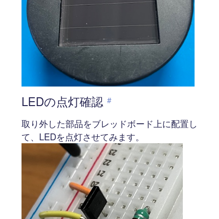
LEDの点灯確認
#
取り外した部品をブレッドボード上に配置し
て、LEDを点灯させてみます。