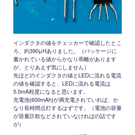
インダクタの値をチェッカーで確認したとこ
ろ、約390μHありました。（パッケージに
書かれている値からかなり乖離があります
が、とりあえず気にしません）
先ほどのインダクタの値とLEDに流れる電流
の値を確認すると、LEDに流れる電流は
5.0mA程度になると思います。
充電池(600mAh)が満充電されていれば、か
なり長時間点灯するはずです。（電池の容量
が容量詐欺などされていなければの話です
が）