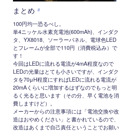
まとめ
#
100円均一恐るべし。
単4ニッケル水素充電池(600mAh)、インダク
タ、YX8018、ソーラーパネル、電球色LED
とフレームが全部で110円（消費税込み）で
す！
今回はLEDに流れる電流が4mA程度なので
LEDの光量はとても小さいですが、インダク
タを70μH程度にすればLEDに流れる電流が
20mAくらいに増加するはずなのでもっと明
るく光ると思います（その分、早く電池を消
費しますけど）。
メーカーからの注意事項には「電池交換や改
造はおやめください」と書かれているので、
改造はあくまで自己責任ということでお願い