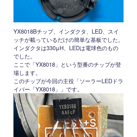
YX8018Bチップ、インダクタ、LED、スイ
ッチが載っているだけの簡単な基板でした。
インダクタは330μH、LEDは電球色のもの
でした。
ここで「YX8018」という型番のチップが登
場します。
このチップが今回の主役「ソーラーLEDドラ
イバー「YX8018」」です。