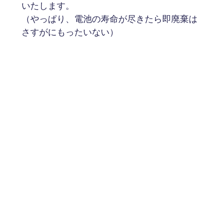
いたします。
（やっぱり、電池の寿命が尽きたら即廃棄は
さすがにもったいない）
#joulethief
#circuit
#led
#solar
#garden