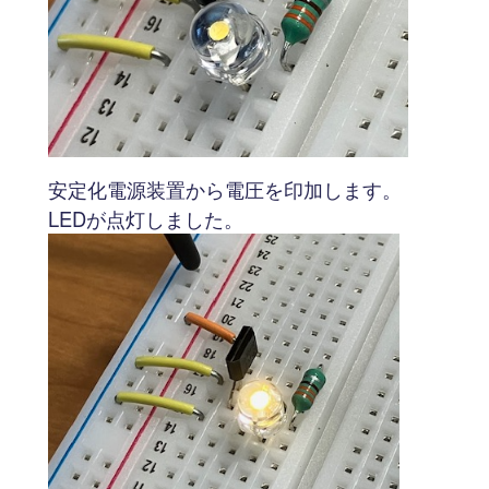
安定化電源装置から電圧を印加します。
LEDが点灯しました。