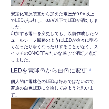
安定化電源装置から加えた電圧が0.9V以上
でLEDが点灯し、0.8V以下でLEDが消灯しま
した。
印加する電圧を変更しても、以前作成したジ
ュールシーフ回路のようにLEDが徐々に明る
くなったり暗くなったりすることがなく、ス
イッチのON/OFFみたいな感じで消灯／点灯
しました。
LEDを電球色から白色に変更
#
個人的に電球色のLEDは好みではないので、
普通の白色LEDに交換してみようと思いま
す。