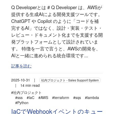
Q Developerとは # Q Developer は、AWSが
提供する生成AIによる開発支援ツールです。
ChatGPT や Copilot のように「コードを補
完するAI」ではなく、設計・実装・テスト・
レビュー・ドキュメント化までを支援する開
発プラットフォームとして設計されていま
す。 特徴を一言で言うと、AWSの開発を、
AIと一緒に進められる統合環境です...
記事を読む
2025-10-31
|
社内プロジェクト - Sales Support System
|
14 min read
#社内プロジェクト
#sss
#IaC
#AWS
#terraform
#sqs
#lambda
#Python
IaCでWebhookイベントのキュー