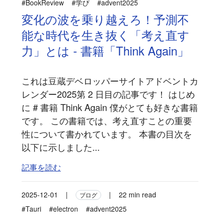
#BookReview
#学び
#advent2025
変化の波を乗り越えろ！予測不
能な時代を生き抜く「考え直す
力」とは - 書籍「Think Again」
これは豆蔵デベロッパーサイトアドベントカ
レンダー2025第 2 日目の記事です！ はじめ
に # 書籍 Think Again 僕がとても好きな書籍
です。 この書籍では、考え直すことの重要
性について書かれています。 本書の目次を
以下に示しました...
記事を読む
2025-12-01
|
|
22 min read
ブログ
#Tauri
#electron
#advent2025