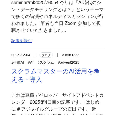
seminar/mf2025/76554 今年は「AI時代のシ
ン・データモデリングとは？」というテーマ
で多くの講演やパネルディスカッションが行
われました。 筆者も当日 Zoom 参加して視
聴させていただきました...
記事を読む
2025-12-04
|
|
3 min read
ブログ
#生成AI
#AI
#スクラム
#advent2025
スクラムマスターのAI活用を考
える - 導入
これは豆蔵デベロッパーサイトアドベントカ
レンダー2025第4日目の記事です。 はじめ
に # アジャイルグループの石田です。 近