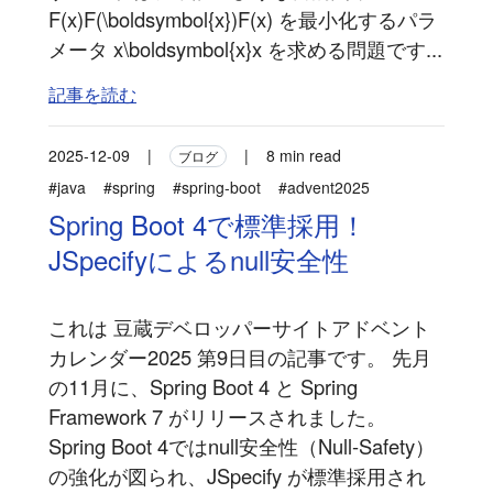
F(x)F(\boldsymbol{x})F(x) を最小化するパラ
メータ x\boldsymbol{x}x を求める問題です...
記事を読む
2025-12-09
|
|
8 min read
ブログ
#java
#spring
#spring-boot
#advent2025
Spring Boot 4で標準採用！
JSpecifyによるnull安全性
これは 豆蔵デベロッパーサイトアドベント
カレンダー2025 第9日目の記事です。 先月
の11月に、Spring Boot 4 と Spring
Framework 7 がリリースされました。
Spring Boot 4ではnull安全性（Null-Safety）
の強化が図られ、JSpecify が標準採用され