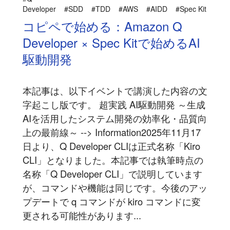
Developer
#SDD
#TDD
#AWS
#AIDD
#Spec Kit
コピペで始める：Amazon Q
Developer × Spec Kitで始めるAI
駆動開発
本記事は、以下イベントで講演した内容の文
字起こし版です。 超実践 AI駆動開発 ～生成
AIを活用したシステム開発の効率化・品質向
上の最前線～ --> Information2025年11月17
日より、Q Developer CLIは正式名称「Kiro
CLI」となりました。本記事では執筆時点の
名称「Q Developer CLI」で説明しています
が、コマンドや機能は同じです。今後のアッ
プデートで q コマンドが kiro コマンドに変
更される可能性があります...