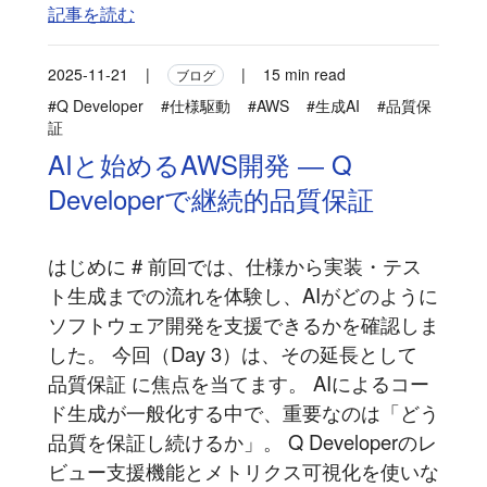
記事を読む
2025-11-21
|
|
15 min read
ブログ
#Q Developer
#仕様駆動
#AWS
#生成AI
#品質保
証
AIと始めるAWS開発 ― Q
Developerで継続的品質保証
はじめに # 前回では、仕様から実装・テス
ト生成までの流れを体験し、AIがどのように
ソフトウェア開発を支援できるかを確認しま
した。 今回（Day 3）は、その延長として
品質保証 に焦点を当てます。 AIによるコー
ド生成が一般化する中で、重要なのは「どう
品質を保証し続けるか」。 Q Developerのレ
ビュー支援機能とメトリクス可視化を使いな