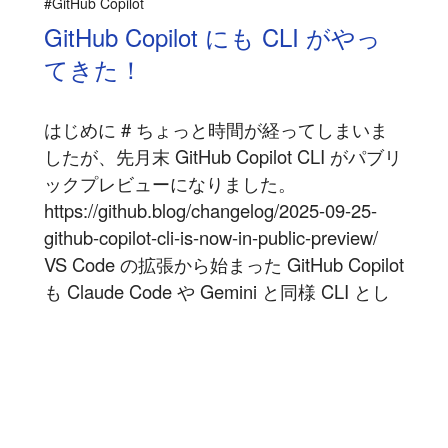
#GitHub Copilot
GitHub Copilot にも CLI がやっ
てきた！
はじめに # ちょっと時間が経ってしまいま
したが、先月末 GitHub Copilot CLI がパブリ
ックプレビューになりました。
https://github.blog/changelog/2025-09-25-
github-copilot-cli-is-now-in-public-preview/
VS Code の拡張から始まった GitHub Copilot
も Claude Code や Gemini と同様 CLI とし
ても動作するようになりました...
記事を読む
2025-10-16
|
|
15 min read
ブログ
#dotnet
#csharp