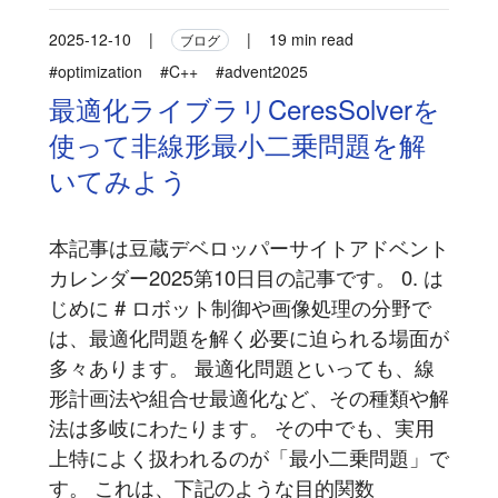
2025-12-10
|
|
19 min read
ブログ
#optimization
#C++
#advent2025
最適化ライブラリCeresSolverを
使って非線形最小二乗問題を解
いてみよう
本記事は豆蔵デベロッパーサイトアドベント
カレンダー2025第10日目の記事です。 0. は
じめに # ロボット制御や画像処理の分野で
は、最適化問題を解く必要に迫られる場面が
多々あります。 最適化問題といっても、線
形計画法や組合せ最適化など、その種類や解
法は多岐にわたります。 その中でも、実用
上特によく扱われるのが「最小二乗問題」で
す。 これは、下記のような目的関数