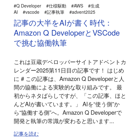
#Q Developer
#仕様駆動
#AWS
#生成
AI
#vscode
#記事執筆
#advent2025
記事の大半をAIが書く時代：
Amazon Q DeveloperとVSCode
で挑む協働執筆
これは豆蔵デベロッパーサイトアドベントカ
レンダー2025第11日目の記事です！ はじめ
に # この記事は、Amazon Q Developerと人
間の協働による実験的な取り組みです。 最
初からネタばらしですが、「この記事、ほと
んどAIが書いています。」 AIを“使う側”か
ら“協働する側”へ。Amazon Q Developerで
開発と執筆の常識が変わると思います...
記事を読む