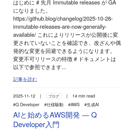
はじめに # 先月 Immutable releases が GA
になりました。
https://github.blog/changelog/2025-10-28-
immutable-releases-are-now-generally-
available/ これによりリリースが公開後に変
更されていないことを確認でき、改ざんや偶
発的な変更を回避できるようになります。
変更不可リリースの特徴 # ドキュメントは
以下で参照できます...
記事を読む
2025-11-12
|
|
14 min read
ブログ
#Q Developer
#仕様駆動
#AWS
#生成AI
AIと始めるAWS開発 ― Q
Developer入門