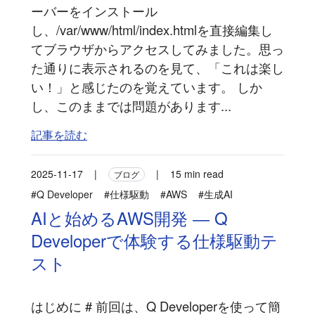
ーバーをインストール
し、/var/www/html/index.htmlを直接編集し
てブラウザからアクセスしてみました。思っ
た通りに表示されるのを見て、「これは楽し
い！」と感じたのを覚えています。 しか
し、このままでは問題があります...
記事を読む
2025-11-17
|
|
15 min read
ブログ
#Q Developer
#仕様駆動
#AWS
#生成AI
AIと始めるAWS開発 ― Q
Developerで体験する仕様駆動テ
スト
はじめに # 前回は、Q Developerを使って簡