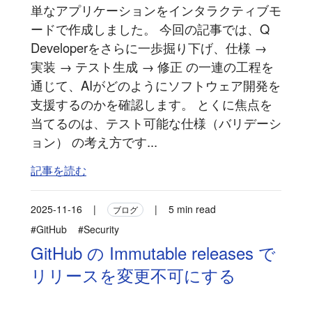
単なアプリケーションをインタラクティブモ
ードで作成しました。 今回の記事では、Q
Developerをさらに一歩掘り下げ、仕様 →
実装 → テスト生成 → 修正 の一連の工程を
通じて、AIがどのようにソフトウェア開発を
支援するのかを確認します。 とくに焦点を
当てるのは、テスト可能な仕様（バリデーシ
ョン） の考え方です...
記事を読む
2025-11-16
|
|
5 min read
ブログ
#GitHub
#Security
GitHub の Immutable releases で
リリースを変更不可にする