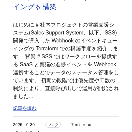
イングを構築
はじめに # 社内プロジェクトの営業支援シ
ステム(Sales Support System、以下、SSS)
開発で導入した Webhook のイベントキュー
イングの Terraform での構築手順を紹介しま
す。 背景 # SSS ではワークフローを提供す
る SaaS と稟議の進捗イベントを Webhook
連携することでデータのステータス管理をし
ています。 初期の段階では優先度や工数の
制約により、直接呼び出しで運用が開始され
ました...
記事を読む
2025-10-30
|
|
7 min read
ブログ