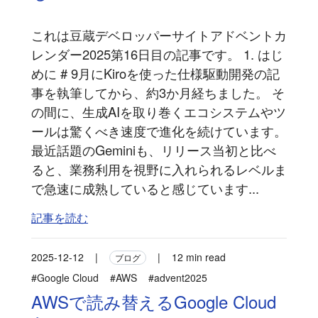
これは豆蔵デベロッパーサイトアドベントカ
レンダー2025第16日目の記事です。 1. はじ
めに # 9月にKiroを使った仕様駆動開発の記
事を執筆してから、約3か月経ちました。 そ
の間に、生成AIを取り巻くエコシステムやツ
ールは驚くべき速度で進化を続けています。
最近話題のGeminiも、リリース当初と比べ
ると、業務利用を視野に入れられるレベルま
で急速に成熟していると感じています...
記事を読む
2025-12-12
|
|
12 min read
ブログ
#Google Cloud
#AWS
#advent2025
AWSで読み替えるGoogle Cloud