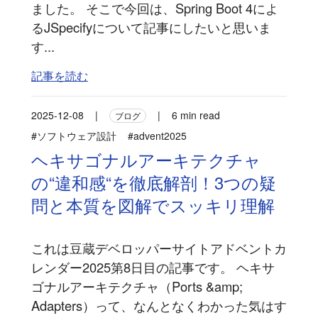
ました。 そこで今回は、Spring Boot 4によ
るJSpecifyについて記事にしたいと思いま
す...
記事を読む
2025-12-08
|
|
6 min read
ブログ
#ソフトウェア設計
#advent2025
ヘキサゴナルアーキテクチャ
の“違和感“を徹底解剖！3つの疑
問と本質を図解でスッキリ理解
これは豆蔵デベロッパーサイトアドベントカ
レンダー2025第8日目の記事です。 ヘキサ
ゴナルアーキテクチャ（Ports &amp;
Adapters）って、なんとなくわかった気はす