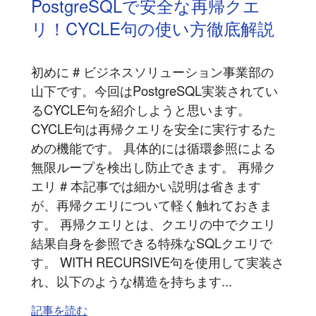
PostgreSQLで安全な再帰クエ
リ！CYCLE句の使い方徹底解説
初めに # ビジネスソリューション事業部の
山下です。今回はPostgreSQL実装されてい
るCYCLE句を紹介しようと思います。
CYCLE句は再帰クエリを安全に実行するた
めの機能です。 具体的には循環参照による
無限ループを検出し防止できます。 再帰ク
エリ # 本記事では細かい説明は省きます
が、再帰クエリについて軽く触れておきま
す。 再帰クエリとは、クエリの中でクエリ
結果自身を参照できる特殊なSQLクエリで
す。 WITH RECURSIVE句を使用して実装さ
れ、以下のような構造を持ちます...
記事を読む