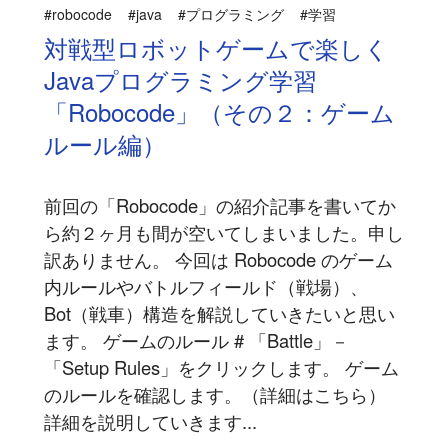
#robocode
#java
#プログラミング
#学習
対戦型ロボットゲームで楽しく
Javaプログラミング学習
「Robocode」（その２：ゲーム
ルール編）
前回の「Robocode」の紹介記事を書いてか
ら約２ヶ月も間が空いてしまいました。申し
訳ありません。 今回は Robocode のゲーム
内ルールやバトルフィールド（戦場）、
Bot（戦車）構造を解説していきたいと思い
ます。 ゲームのルール # 「Battle」－
「Setup Rules」をクリックします。 ゲーム
のルールを確認します。（詳細はこちら）
詳細を説明していきます...