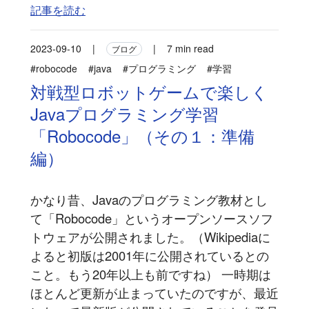
記事を読む
2023-09-10
|
|
7 min read
ブログ
#robocode
#java
#プログラミング
#学習
対戦型ロボットゲームで楽しく
Javaプログラミング学習
「Robocode」（その１：準備
編）
かなり昔、Javaのプログラミング教材とし
て「Robocode」というオープンソースソフ
トウェアが公開されました。（Wikipediaに
よると初版は2001年に公開されているとの
こと。もう20年以上も前ですね） 一時期は
ほとんど更新が止まっていたのですが、最近