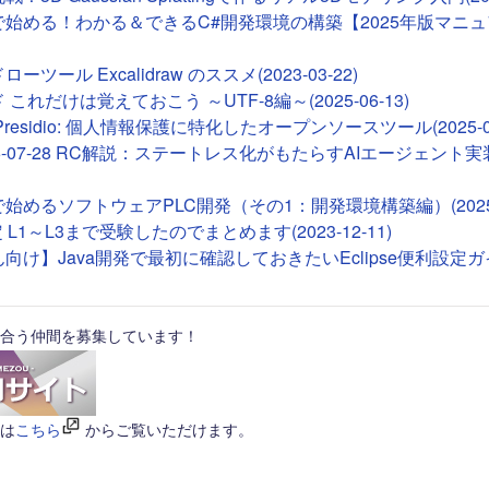
deで始める！わかる＆できるC#開発環境の構築【2025年版マニュア
ツール Excalidraw のススメ(2023-03-22)
これだけは覚えておこう ～UTF-8編～(2025-06-13)
ft Presidio: 個人情報保護に特化したオープンソースツール(2025-01
26-07-28 RC解説：ステートレス化がもたらすAIエージェント実装(2
Tで始めるソフトウェアPLC開発（その1：開発環境構築編）(2025-0
 L1～L3まで受験したのでまとめます(2023-12-11)
向け】Java開発で最初に確認しておきたいEclipse便利設定ガイド(
合う仲間を募集しています！
は
こちら
からご覧いただけます。