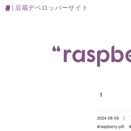
| 豆蔵デベロッパーサイト
“rasp
1
2024-08-09
|
#raspberry-pi5
#