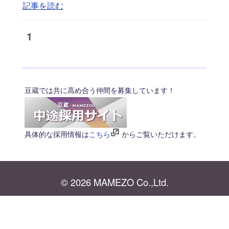
記事を読む
1
豆蔵では共に高め合う仲間を募集しています！
具体的な採用情報は
こちら
からご覧いただけます。
© 2026 MAMEZO Co.,Ltd.