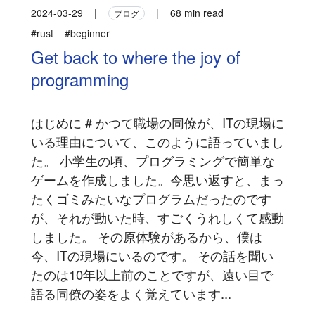
2024-03-29
|
|
68 min read
ブログ
#rust
#beginner
Get back to where the joy of
programming
はじめに # かつて職場の同僚が、ITの現場に
いる理由について、このように語っていまし
た。 小学生の頃、プログラミングで簡単な
ゲームを作成しました。今思い返すと、まっ
たくゴミみたいなプログラムだったのです
が、それが動いた時、すごくうれしくて感動
しました。 その原体験があるから、僕は
今、ITの現場にいるのです。 その話を聞い
たのは10年以上前のことですが、遠い目で
語る同僚の姿をよく覚えています...