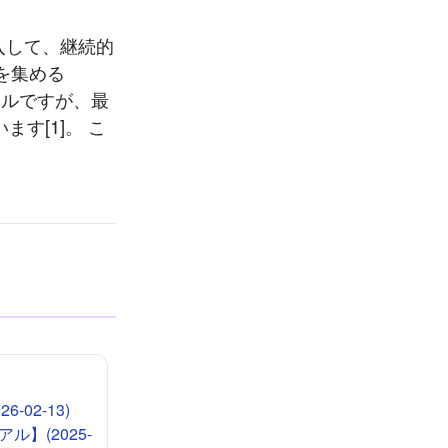
導入して、継続的
気を集める
ツールですが、最
ます[1]。 こ
-02-13)
ル】(2025-