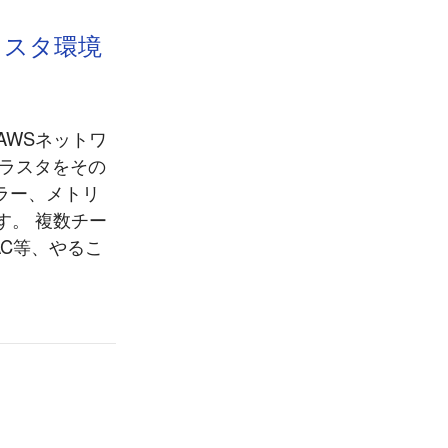
クラスタ環境
るAWSネットワ
クラスタをその
ケーラー、メトリ
す。 複数チー
AC等、やるこ