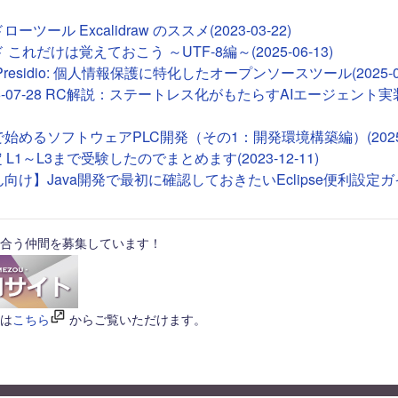
ツール Excalidraw のススメ(2023-03-22)
これだけは覚えておこう ～UTF-8編～(2025-06-13)
ft Presidio: 個人情報保護に特化したオープンソースツール(2025-01
26-07-28 RC解説：ステートレス化がもたらすAIエージェント実装(2
Tで始めるソフトウェアPLC開発（その1：開発環境構築編）(2025-0
 L1～L3まで受験したのでまとめます(2023-12-11)
向け】Java開発で最初に確認しておきたいEclipse便利設定ガイド(
合う仲間を募集しています！
は
こちら
からご覧いただけます。