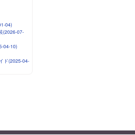
-04)
026-07-
4-10)
2025-04-