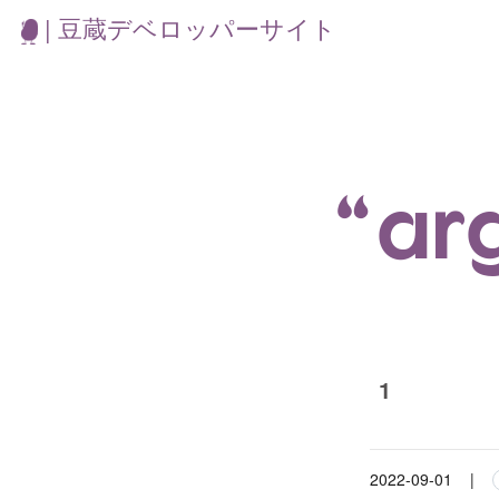
| 豆蔵デベロッパーサイト
“a
1
2022-09-01
|