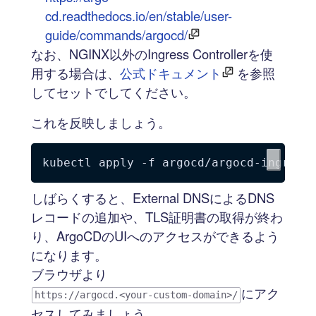
cd.readthedocs.io/en/stable/user-
guide/commands/argocd/
なお、NGINX以外のIngress Controllerを使
用する場合は、
公式ドキュメント
を参照
してセットでしてください。
これを反映しましょう。
kubectl apply 
-f
しばらくすると、External DNSによるDNS
レコードの追加や、TLS証明書の取得が終わ
り、ArgoCDのUIへのアクセスができるよう
になります。
ブラウザより
にアク
https://argocd.<your-custom-domain>/
セスしてみましょう。