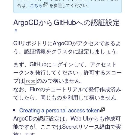
合は、
こちら
を参照してください。
ArgoCDからGitHubへの認証設定
#
GitリポジトリにArgoCDがアクセスできるよ
う、認証情報をクラスタに設定しましょう。
まず、GitHubにログインして、アクセスト
ークンを発行してください。許可するスコー
プは
のみで構いません。
repo
なお、Fluxのチュートリアルで発行作成済み
でしたら、同じものを利用して構いません。
Creating a personal access token
ArgoCDの認証設定は、Web UIからも作成可
能ですが、ここではSecretリソース経由で実
施します。