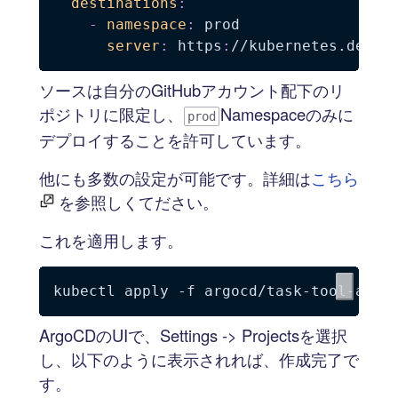
destinations
:
-
namespace
:
 prod

server
:
 https
:
ソースは自分のGitHubアカウント配下のリ
ポジトリに限定し、
Namespaceのみに
prod
デプロイすることを許可しています。
他にも多数の設定が可能です。詳細は
こちら
を参照しくてださい。
これを適用します。
kubectl apply 
-f
ArgoCDのUIで、Settings -> Projectsを選択
し、以下のように表示されれば、作成完了で
す。