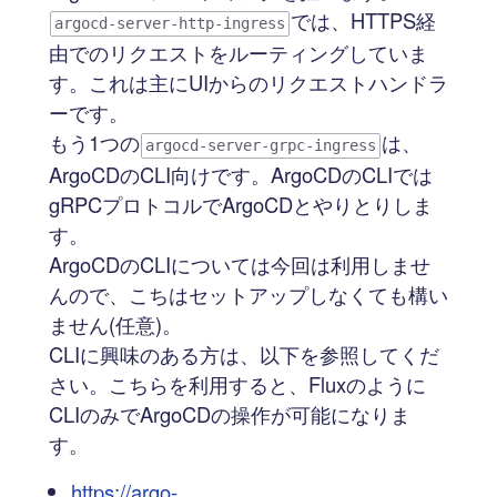
では、HTTPS経
argocd-server-http-ingress
由でのリクエストをルーティングしていま
す。これは主にUIからのリクエストハンドラ
ーです。
もう1つの
は、
argocd-server-grpc-ingress
ArgoCDのCLI向けです。ArgoCDのCLIでは
gRPCプロトコルでArgoCDとやりとりしま
す。
ArgoCDのCLIについては今回は利用しませ
んので、こちはセットアップしなくても構い
ません(任意)。
CLIに興味のある方は、以下を参照してくだ
さい。こちらを利用すると、Fluxのように
CLIのみでArgoCDの操作が可能になりま
す。
https://argo-