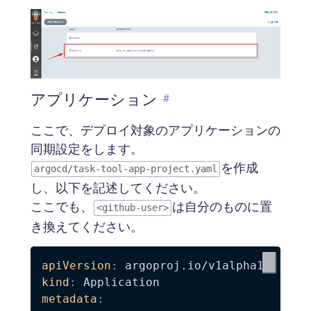
アプリケーション
#
ここで、デプロイ対象のアプリケーションの
同期設定をします。
を作成
argocd/task-tool-app-project.yaml
し、以下を記述してください。
ここでも、
は自分のものに置
<github-user>
き換えてください。
apiVersion
:
kind
:
metadata
: