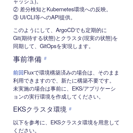
ャッシュ)。
② 差分検知とKubernetes環境への反映。
③ UI/CLI等へのAPI提供。
このようにして、ArgoCDでも定期的に
Git(期待する状態)とクラスタ(現実の状態)を
同期して、GitOpsを実現します。
事前準備
#
前回
Fluxで環境構築済みの場合は、そのまま
利用できますので、新たに構築不要です。
未実施の場合は事前に、EKS/アプリケーシ
ョンの実行環境を作成してください。
EKSクラスタ環境
#
以下を参考に、EKSクラスタ環境を用意して
ください。