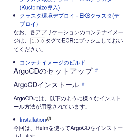
(Kustomize導入)
クラスタ環境デプロイ - EKSクラスタ(デ
プロイ)
なお、各アプリケーションのコンテナイメー
ジは、
タグでECRにプッシュしておい
1.0.0
てください。
コンテナイメージのビルド
ArgoCDのセットアップ
#
ArgoCDインストール
#
ArgoCDには、以下のように様々なインスト
ール方法が用意されています。
Installation
今回は、Helmを使ってArgoCDをインストー
ルします。