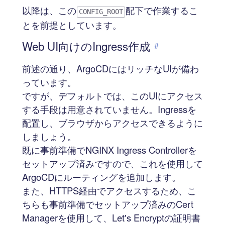
以降は、この
配下で作業するこ
CONFIG_ROOT
とを前提としています。
Web UI向けのIngress作成
#
前述の通り、ArgoCDにはリッチなUIが備わ
っています。
ですが、デフォルトでは、このUIにアクセス
する手段は用意されていません。Ingressを
配置し、ブラウザからアクセスできるように
しましょう。
既に事前準備でNGINX Ingress Controllerを
セットアップ済みですので、これを使用して
ArgoCDにルーティングを追加します。
また、HTTPS経由でアクセスするため、こ
ちらも事前準備でセットアップ済みのCert
Managerを使用して、Let's Encryptの証明書