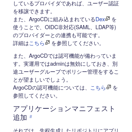
しているプロバイダであれば、ユーザー認証
を移譲できます。
また、ArgoCDに組み込まれている
Dex
を
使うことで、OIDC非対応(SAML、LDAP等)
のプロバイダーとの連携も可能です。
詳細は
こちら
を参照してください。
また、ArgoCDでは認可機能が備わっていま
す。実運用ではadminは無効にしておき、別
途ユーザーグループでポリシー管理をするこ
とが望ましいでしょう。
ArgoCDの認可機能については、
こちら
を
参照してください。
アプリケーションマニフェスト
追加
#
それでは、先程生成したリポジトリにアプリ