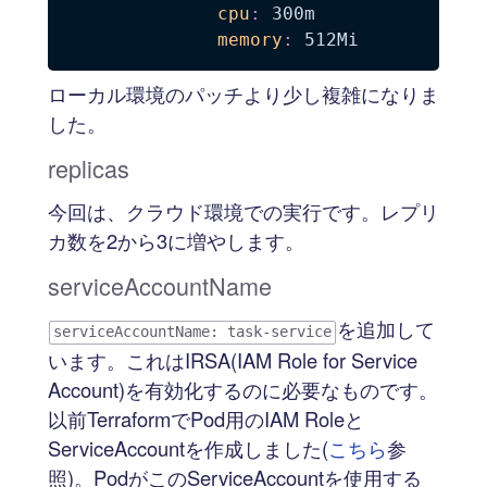
cpu
:
 300m

memory
:
ローカル環境のパッチより少し複雑になりま
した。
replicas
今回は、クラウド環境での実行です。レプリ
カ数を2から3に増やします。
serviceAccountName
を追加して
serviceAccountName: task-service
います。これはIRSA(IAM Role for Service
Account)を有効化するのに必要なものです。
以前TerraformでPod用のIAM Roleと
ServiceAccountを作成しました(
こちら
参
照)。PodがこのServiceAccountを使用する