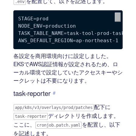
を配置して、以下を記述します。
.env
STAGE=prod

NODE_ENV=production

TASK_TABLE_NAME=task-tool-prod-tasks

各設定を商用環境向けに設定しました。
EKSでAWS認証情報が設定されるため、ロ
ーカル環境で設定していたアクセスキーやシ
ークレットは不要になります。
task-reporter
#
配下に
app/k8s/v3/overlays/prod/patches
ディレクトリを作成します。
task-reporter
ここに、
を配置し、以下
cronjob.patch.yaml
を記述します。