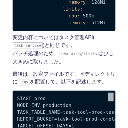
memory
:
 128Mi

limits
:
cpu
:
 500m

memory
:
変更内容についてはタスク管理API(
)と同じです。
task-service
バッチ処理のため、
は少し
resources/limits
大きめに取りました。
最後は、設定ファイルです。同ディレクトリ
に
を配置して、以下を記述します。
.env
STAGE=prod

NODE_ENV=production

TASK_TABLE_NAME=task-tool-prod-tasks

REPORT_BUCKET=task-tool-prod-completed-
TARGET_OFFSET_DAYS=1
