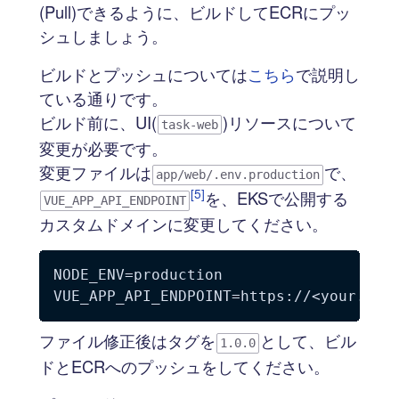
(Pull)できるように、ビルドしてECRにプッ
シュしましょう。
ビルドとプッシュについては
こちら
で説明し
ている通りです。
ビルド前に、UI(
)リソースについて
task-web
変更が必要です。
変更ファイルは
で、
app/web/.env.production
[5]
を、EKSで公開する
VUE_APP_API_ENDPOINT
カスタムドメインに変更してください。
NODE_ENV=production

ファイル修正後はタグを
として、ビル
1.0.0
ドとECRへのプッシュをしてください。