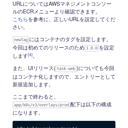
URLについてはAWSマネジメントコンソー
ルのECRメニューより確認できます。
こちら
を参考に、正しいURLを設定してくだ
さい。
にはコンテナのタグを設定します。
newTag
今回は初めてのリリースのため
を設定
1.0.0
[4]
します
。
また、UIリリース(
)についても今回
task-web
はコンテナ化しますので、エントリーとして
新規追加します。
ここまで終わると、
配下は以下の構成
app/k8s/v3/overlays/prod
になります。