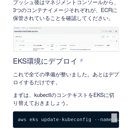
プッシュ後はマネジメントコンソールから、
3つのコンテナイメージそれぞれが、ECRに
保管されていることを確認してください。
EKS環境にデプロイ
#
これで全ての準備が整いました。あとはデプ
ロイするだけです。
まずは、kubectlのコンテキストをEKSに切
り替えておきましょう。
aws eks update-kubeconfig 
--name