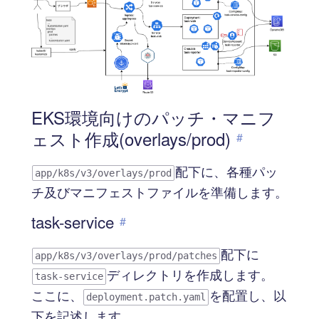
EKS環境向けのパッチ・マニフ
ェスト作成(overlays/prod)
#
配下に、各種パッ
app/k8s/v3/overlays/prod
チ及びマニフェストファイルを準備します。
task-service
#
配下に
app/k8s/v3/overlays/prod/patches
ディレクトリを作成します。
task-service
ここに、
を配置し、以
deployment.patch.yaml
下を記述します。