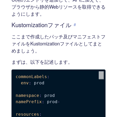
ブラウザから静的Webリソースを取得できる
ようにします。
Kustomizationファイル
#
ここまで作成したパッチ及びマニフェストフ
ァイルをKustomizationファイルとしてまと
めましょう。
まずは、以下を記述します。
commonLabels
:
env
:
 prod

namespace
:
namePrefix
:
 prod
-
resources
: