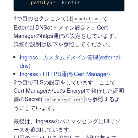
pathType
:
1つ目のセクションでは
で
annotations
External DNSのドメイン設定と、Cert
Managerのhttps通信の設定をしています。
詳細な説明は以下を参照してください。
Ingress - カスタムドメイン管理(external-
dns)
Ingress - HTTPS通信(Cert Manager)
2つ目でTLSの設定をしています。ここで
Cert ManagerがLet's Encryptで発行した証明
書のSecret(
)を参照するよ
letsencrypt-cert
うにしています。
最後は、IngressのパスマッピングにUIリソ
ースを追加しています。
UI用のエントリを追加して、APIに加えて、