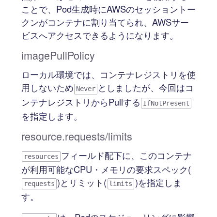
ことで、Pod生成時にAWSのセッショントー
クンがコンテナに割り当てられ、AWSサー
ビスへアクセスできるようになります。
imagePullPolicy
ローカル環境では、コンテナレジストリを使
用しないため
としましたが、今回はコ
Never
ンテナレジストリからPullする
IfNotPresent
を指定します。
resource.requests/limits
フィールド配下に、このコンテナ
resources
が利用可能なCPU・メモリの要求スペック(
)とリミット(
)を指定しま
requests
limits
す。
は、Podのスケジューリングに影響