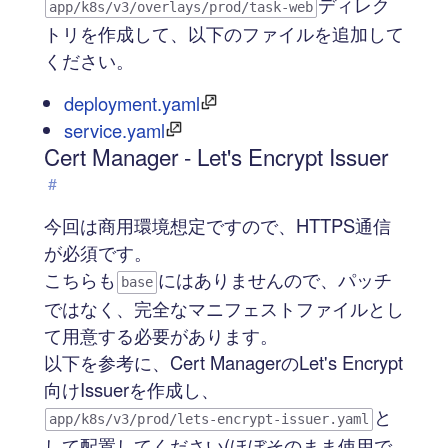
ディレク
app/k8s/v3/overlays/prod/task-web
トリを作成して、以下のファイルを追加して
ください。
deployment.yaml
service.yaml
Cert Manager - Let's Encrypt Issuer
#
今回は商用環境想定ですので、HTTPS通信
が必須です。
こちらも
にはありませんので、パッチ
base
ではなく、完全なマニフェストファイルとし
て用意する必要があります。
以下を参考に、Cert ManagerのLet's Encrypt
向けIssuerを作成し、
と
app/k8s/v3/prod/lets-encrypt-issuer.yaml
して配置してください(ほぼそのまま使用で