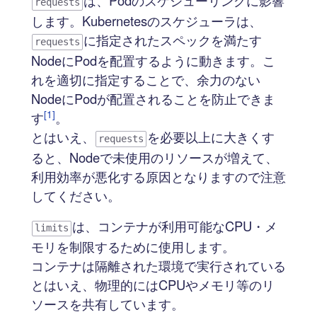
requests
します。Kubernetesのスケジューラは、
に指定されたスペックを満たす
requests
NodeにPodを配置するように動きます。こ
れを適切に指定することで、余力のない
NodeにPodが配置されることを防止できま
[1]
す
。
とはいえ、
を必要以上に大きくす
requests
ると、Nodeで未使用のリソースが増えて、
利用効率が悪化する原因となりますので注意
してください。
は、コンテナが利用可能なCPU・メ
limits
モリを制限するために使用します。
コンテナは隔離された環境で実行されている
とはいえ、物理的にはCPUやメモリ等のリ
ソースを共有しています。