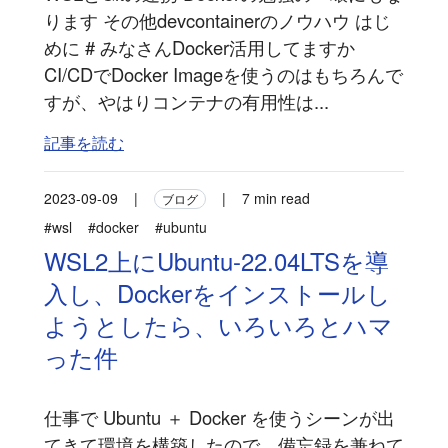
ります その他devcontainerのノウハウ はじ
めに # みなさんDocker活用してますか
CI/CDでDocker Imageを使うのはもちろんで
すが、やはりコンテナの有用性は...
記事を読む
2023-09-09
|
|
7 min read
ブログ
#wsl
#docker
#ubuntu
WSL2上にUbuntu-22.04LTSを導
入し、Dockerをインストールし
ようとしたら、いろいろとハマ
った件
仕事で Ubuntu ＋ Docker を使うシーンが出
てきて環境を構築したので、備忘録を兼ねて