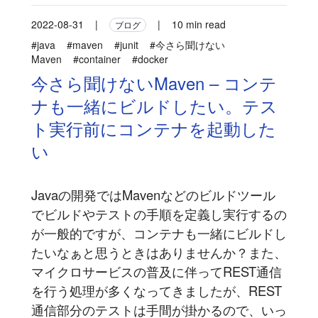
2022-08-31
|
|
10 min read
ブログ
#java
#maven
#junit
#今さら聞けない
Maven
#container
#docker
今さら聞けないMaven – コンテ
ナも一緒にビルドしたい。テス
ト実行前にコンテナを起動した
い
Javaの開発ではMavenなどのビルドツール
でビルドやテストの手順を定義し実行するの
が一般的ですが、コンテナも一緒にビルドし
たいなぁと思うときはありませんか？また、
マイクロサービスの普及に伴ってREST通信
を行う処理が多くなってきましたが、REST
通信部分のテストは手間が掛かるので、いっ