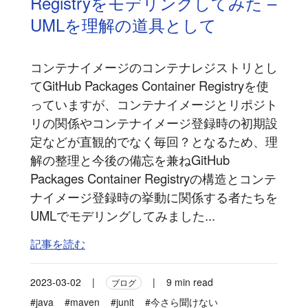
Registryをモデリングしてみた –
UMLを理解の道具として
コンテナイメージのコンテナレジストリとし
てGitHub Packages Container Registryを使
っていますが、コンテナイメージとリポジト
リの関係やコンテナイメージ登録時の初期設
定などが直観的でなく毎回？となるため、理
解の整理と今後の備忘を兼ねGitHub
Packages Container Registryの構造とコンテ
ナイメージ登録時の挙動に関係する者たちを
UMLでモデリングしてみました...
記事を読む
2023-03-02
|
|
9 min read
ブログ
#java
#maven
#junit
#今さら聞けない