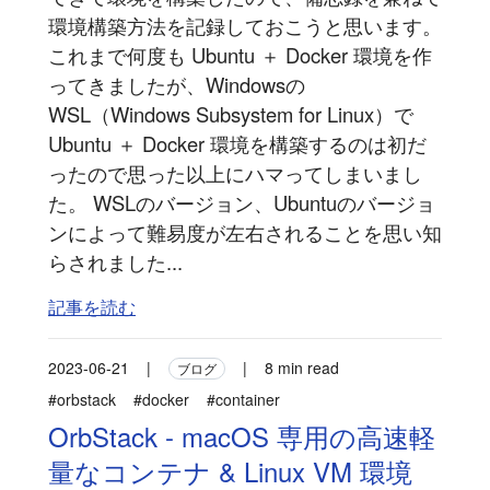
環境構築方法を記録しておこうと思います。
これまで何度も Ubuntu ＋ Docker 環境を作
ってきましたが、Windowsの
WSL（Windows Subsystem for Linux）で
Ubuntu ＋ Docker 環境を構築するのは初だ
ったので思った以上にハマってしまいまし
た。 WSLのバージョン、Ubuntuのバージョ
ンによって難易度が左右されることを思い知
らされました...
記事を読む
2023-06-21
|
|
8 min read
ブログ
#orbstack
#docker
#container
OrbStack - macOS 専用の高速軽
量なコンテナ & Linux VM 環境