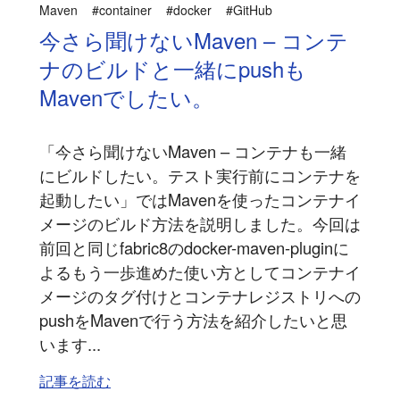
Maven
#container
#docker
#GitHub
今さら聞けないMaven – コンテ
ナのビルドと一緒にpushも
Mavenでしたい。
「今さら聞けないMaven – コンテナも一緒
にビルドしたい。テスト実行前にコンテナを
起動したい」ではMavenを使ったコンテナイ
メージのビルド方法を説明しました。今回は
前回と同じfabric8のdocker-maven-pluginに
よるもう一歩進めた使い方としてコンテナイ
メージのタグ付けとコンテナレジストリへの
pushをMavenで行う方法を紹介したいと思
います...
記事を読む