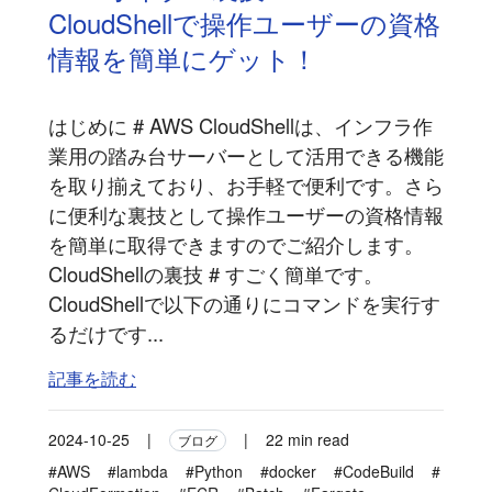
CloudShellで操作ユーザーの資格
情報を簡単にゲット！
はじめに # AWS CloudShellは、インフラ作
業用の踏み台サーバーとして活用できる機能
を取り揃えており、お手軽で便利です。さら
に便利な裏技として操作ユーザーの資格情報
を簡単に取得できますのでご紹介します。
CloudShellの裏技 # すごく簡単です。
CloudShellで以下の通りにコマンドを実行す
るだけです...
記事を読む
2024-10-25
|
|
22 min read
ブログ
#AWS
#lambda
#Python
#docker
#CodeBuild
#