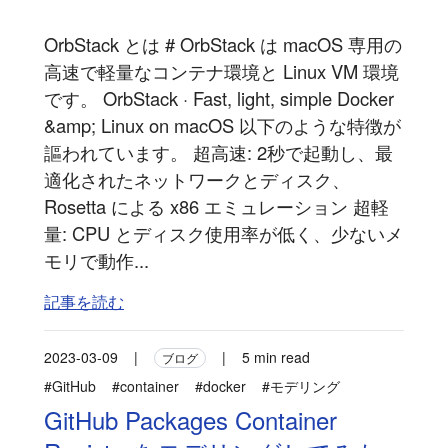
OrbStack とは # OrbStack は macOS 専用の
高速で軽量なコンテナ環境と Linux VM 環境
です。 OrbStack · Fast, light, simple Docker
&amp; Linux on macOS 以下のような特徴が
謳われています。 超高速: 2秒で起動し、最
適化されたネットワークとディスク、
Rosetta による x86 エミュレーション 超軽
量: CPU とディスク使用率が低く、少ないメ
モリで動作...
記事を読む
2023-03-09
|
|
5 min read
ブログ
#GitHub
#container
#docker
#モデリング
GitHub Packages Container