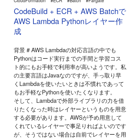
CloudFormation
#ECR
#Batch
#Fargate
CodeBuild + ECR + AWS Batchで
AWS Lambda Pythonレイヤー作
成
背景 # AWS Lambdaの対応言語の中でも
Pythonはコード実行までの手間と学習コス
ト的にもお手軽で利用率が高いようです。私
の主要言語はJavaなのですが、手っ取り早
くLambdaを使いたいときは不慣れであって
もお手軽なPythonを使いたくなります。
そして、Lambdaで外部ライブラリの力を借
りたくなった時はレイヤーというものを用意
する必要があります。AWSが予め用意して
くれているレイヤーで事足りればよいのです
が、そうではない場合は自前でレイヤーを用