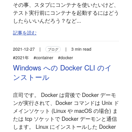
その事、スタブにコンテナを使いたいけど、
テスト実行前にコンテナを起動するにはどう
したらいいんだろう？など...
記事を読む
2021-12-27
|
|
3 min read
ブログ
#2021年
#container
#docker
Windows への Docker CLI のイ
ンストール
庄司です。 Docker は背後で Docker デーモ
ンが実行されて、Docker コマンドは Unix ド
メインソケット (Linux や macOS の場合) ま
たは tcp ソケットで Docker デーモンと通信
します。 Linux にインストールした Docker