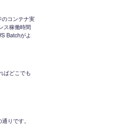
ージのコンテナ実
ンス稼働時間
Batchがよ
きればどこでも
下の通りです。