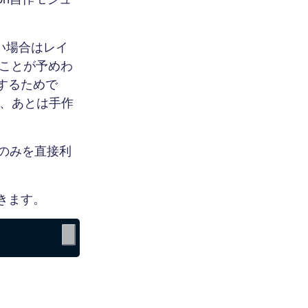
い場合はレイ
いことが予めわ
するためで
ば、あとは手作
ルのみを直接利
きます。