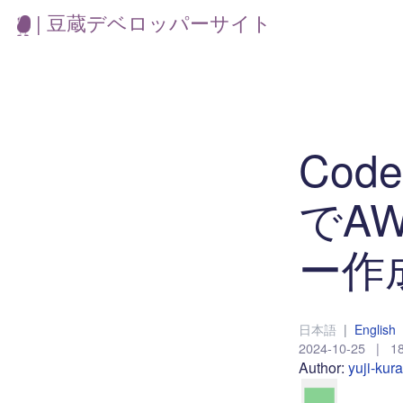
| 豆蔵デベロッパーサイト
Code
でAW
ー作
日本語
|
English
2024-10-25
|
18
Author:
yuji-kur