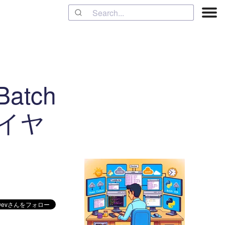
Batch
レイヤ