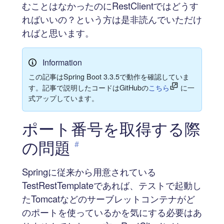
むことはなかったのにRestClientではどうす
ればいいの？という方は是非読んでいただけ
ればと思います。
Information
この記事はSpring Boot 3.3.5で動作を確認していま
す。記事で説明したコードはGitHubの
こちら
に一
式アップしています。
ポート番号を取得する際
の問題
#
Springに従来から用意されている
TestRestTemplateであれば、テストで起動し
たTomcatなどのサーブレットコンテナがど
のポートを使っているかを気にする必要はあ