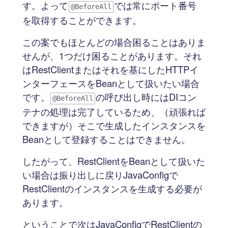
す。よって
では常にポート番号
@BeforeAll
を取得することができます。
この案でもほとんどの場合困ることはありま
せんが、1つだけ困ることがあります。それ
はRestClientまたはそれを基にしたHTTPイ
ンターフェースをBeanとして扱いたい場合
です。
の呼び出し時にはDIコン
@BeforeAll
テナの処理は完了しているため、（頑張れば
できますが）そこで生成したインスタンスを
Beanとして登録することはできません。
したがって、RestClientをBeanとして扱いた
い場合は振り出しに戻りJavaConfigで
RestClientのインスタンスを生成する必要が
あります。
ということで次はJavaConfigでRestClientの