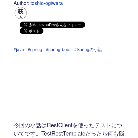
Author:
toshio-ogiwara
#java
#spring
#spring-boot
#Springの小話
今回の小話はRestClientを使ったテストにつ
いてです。TestRestTemplateだったら何も悩