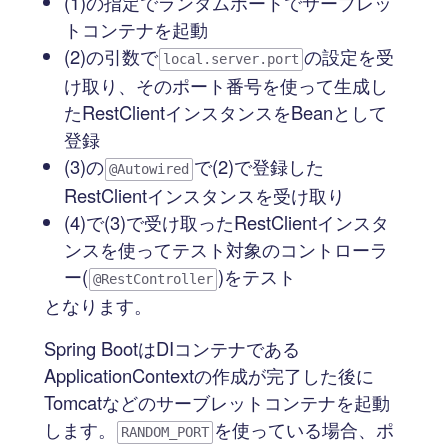
(1)の指定でランダムポートでサーブレッ
トコンテナを起動
(2)の引数で
の設定を受
local.server.port
け取り、そのポート番号を使って生成し
たRestClientインスタンスをBeanとして
登録
(3)の
で(2)で登録した
@Autowired
RestClientインスタンスを受け取り
(4)で(3)で受け取ったRestClientインスタ
ンスを使ってテスト対象のコントローラ
ー(
)をテスト
@RestController
となります。
Spring BootはDIコンテナである
ApplicationContextの作成が完了した後に
Tomcatなどのサーブレットコンテナを起動
します。
を使っている場合、ポ
RANDOM_PORT