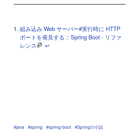
組み込み Web サーバー#実行時に HTTP
ポートを発見する :: Spring Boot - リファ
レンス
↩︎
#java
#spring
#spring-boot
#Springの小話