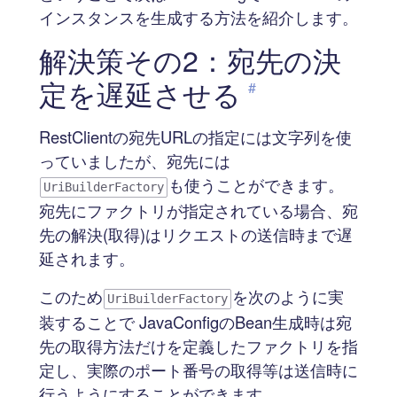
インスタンスを生成する方法を紹介します。
解決策その2：宛先の決
定を遅延させる
#
RestClientの宛先URLの指定には文字列を使
っていましたが、宛先には
も使うことができます。
UriBuilderFactory
宛先にファクトリが指定されている場合、宛
先の解決(取得)はリクエストの送信時まで遅
延されます。
このため
を次のように実
UriBuilderFactory
装することで JavaConfigのBean生成時は宛
先の取得方法だけを定義したファクトリを指
定し、実際のポート番号の取得等は送信時に
行うようにすることができます。