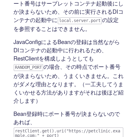
ート番号はサーブレットコンテナ起動後にし
か決まらないため、その前に実行されるDIコ
ンテナの起動中に
の設定
local.server.port
を参照することはできません。
JavaConfigによるBeanの登録は当然ながら
DIコンテナの起動中に行われるため、
RestClientを構成しようとしても
の場合、その時点でポート番号
RANDOM_PORT
が決まらないため、うまくいきません。これ
がダメな理由となります。（一工夫してうま
くいかせる方法がありますがそれは後ほど紹
介します）
Bean登録時にポート番号が決まらないので
あれば、
restClient.get().uri("https://petclinic.exa
mple.com:" + port)