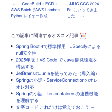
←
CodeBuild + ECR +
JJUG CCC 2024
AWS BatchでAWS Lambda
Fallにいってきま
Pythonレイヤー作成
した
→
この記事に関連するオススメ記事
Spring Boot 4で標準採用！JSpecifyによる
null安全性
2025年版！VS Code で Java 開発環境を
構築する
JetBrainsのJunieを使ってみた（導入編）
Springの小話 - ServiceConnectionのオレ
オレ対応
Springの小話 - Testcontainersの連携機能
を理解する
文字コード これだけは覚えておこう ～