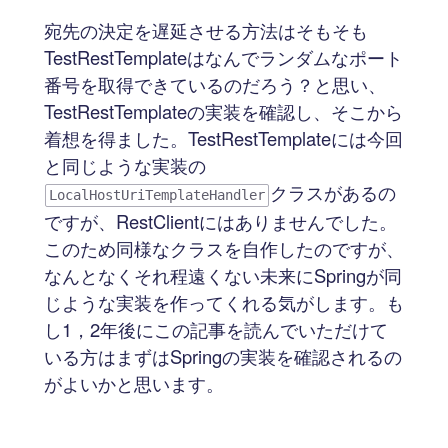
宛先の決定を遅延させる方法はそもそも
TestRestTemplateはなんでランダムなポート
番号を取得できているのだろう？と思い、
TestRestTemplateの実装を確認し、そこから
着想を得ました。TestRestTemplateには今回
と同じような実装の
クラスがあるの
LocalHostUriTemplateHandler
ですが、RestClientにはありませんでした。
このため同様なクラスを自作したのですが、
なんとなくそれ程遠くない未来にSpringが同
じような実装を作ってくれる気がします。も
し1，2年後にこの記事を読んでいただけて
いる方はまずはSpringの実装を確認されるの
がよいかと思います。