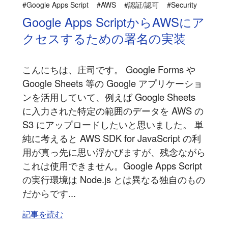
#Google Apps Script
#AWS
#認証/認可
#Security
Google Apps ScriptからAWSにア
クセスするための署名の実装
こんにちは、庄司です。 Google Forms や
Google Sheets 等の Google アプリケーショ
ンを活用していて、例えば Google Sheets
に入力された特定の範囲のデータを AWS の
S3 にアップロードしたいと思いました。 単
純に考えると AWS SDK for JavaScript の利
用が真っ先に思い浮かびますが、残念ながら
これは使用できません。Google Apps Script
の実行環境は Node.js とは異なる独自のもの
だからです...
記事を読む