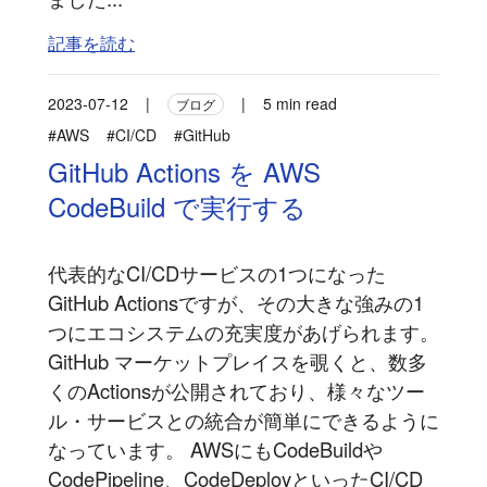
記事を読む
2023-07-12
|
|
5 min read
ブログ
#AWS
#CI/CD
#GitHub
GitHub Actions を AWS
CodeBuild で実行する
代表的なCI/CDサービスの1つになった
GitHub Actionsですが、その大きな強みの1
つにエコシステムの充実度があげられます。
GitHub マーケットプレイスを覗くと、数多
くのActionsが公開されており、様々なツー
ル・サービスとの統合が簡単にできるように
なっています。 AWSにもCodeBuildや
CodePipeline、CodeDeployといったCI/CD