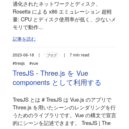
適化されたネットワークとディスク、
Rosetta による x86 エミュレーション 超軽
量: CPU とディスク使用率が低く、少ないメ
モリで動作...
記事を読む
2023-06-18
|
|
7 min read
ブログ
#tresjs
#vue
TresJS - Three.js を Vue
components として利用する
TresJS とは # TresJS は Vue.js のアプリで
Three.js を用いたシーンのレンダリングを行
うためのライブラリです。Vue の構文で宣言
的にシーンを記述できます。 TresJS | The