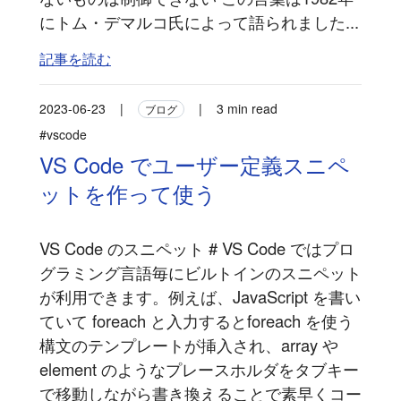
にトム・デマルコ氏によって語られました...
記事を読む
2023-06-23
|
|
3 min read
ブログ
#vscode
VS Code でユーザー定義スニペ
ットを作って使う
VS Code のスニペット # VS Code ではプロ
グラミング言語毎にビルトインのスニペット
が利用できます。例えば、JavaScript を書い
ていて foreach と入力するとforeach を使う
構文のテンプレートが挿入され、array や
element のようなプレースホルダをタブキー
で移動しながら書き換えることで素早くコー