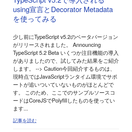
using宣言とDecorator Metadata
を使ってみる
少し前にTypeScript v5.2のベータバージョン
がリリースされました。 Announcing
TypeScript 5.2 Beta いくつか注目機能の導入
がありましたので、試してみた結果をご紹介
します。 --> Caution今回紹介するものは、
現時点ではJavaScriptランタイム環境でサポ
ートが追いついていないものがほとんどで
す。 このため、ここでのサンプルソースコ
ードはCoreJSでPolyfillしたものを使ってい
ます...
記事を読む