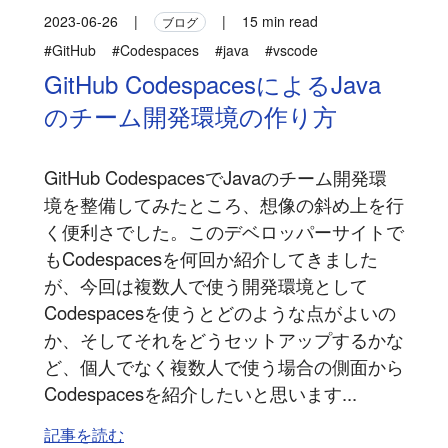
2023-06-26
|
|
15 min read
ブログ
#GitHub
#Codespaces
#java
#vscode
GitHub CodespacesによるJava
のチーム開発環境の作り方
GitHub CodespacesでJavaのチーム開発環
境を整備してみたところ、想像の斜め上を行
く便利さでした。このデベロッパーサイトで
もCodespacesを何回か紹介してきました
が、今回は複数人で使う開発環境として
Codespacesを使うとどのような点がよいの
か、そしてそれをどうセットアップするかな
ど、個人でなく複数人で使う場合の側面から
Codespacesを紹介したいと思います...
記事を読む