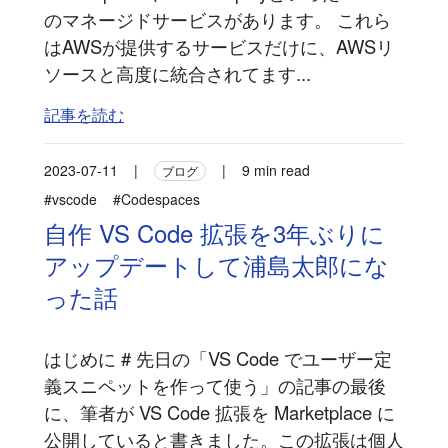
のマネージドサービスがあります。 これら
はAWSが提供するサービスだけに、AWSリ
ソースと高度に統合されてます...
記事を読む
2023-07-11
|
|
9 min read
ブログ
#vscode
#Codespaces
自作 VS Code 拡張を3年ぶりに
アップデートして浦島太郎にな
った話
はじめに # 先日の「VS Code でユーザー定
義スニペットを作って使う」の記事の最後
に、筆者が VS Code 拡張を Marketplace に
公開していると書きました。この拡張は個人