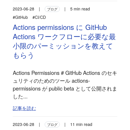
2023-06-28
|
|
5 min read
ブログ
#GitHub
#CI/CD
Actions permissions に GitHub
Actions ワークフローに必要な最
小限のパーミッションを教えて
もらう
Actions Permissions # GitHub Actions のセキ
ュリティのためのツール actions-
permissions が public beta として公開されま
した...
記事を読む
2023-06-28
|
|
11 min read
ブログ