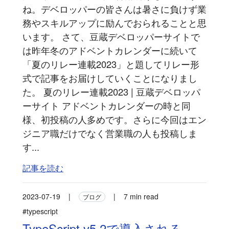
ね。デベロッパーの皆さんは暑さに負けず業
務やスキルアップに励んでおられることと思
います。 さて、豆蔵デベロッパーサイトで
は昨年冬のアドベントカレンダーに続いて
「夏のリレー連載2023」と題してリレー形
式で記事をお届けしていくことになりまし
た。 夏のリレー連載2023 | 豆蔵デベロッパ
ーサイト アドベントカレンダーの時と同
様、初投稿の人多めです。さらに今回はエン
ジニア職だけでなく営業職の人も投稿しま
す...
記事を読む
2023-07-19
|
|
7 min read
ブログ
#typescript
TypeScript v5.2で導入される