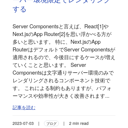
する
Server Componentsと言えば、React[1]や
Next.jsのApp Router[2]を思い浮かべる方が
多いと思います。 特に、Next.jsのApp
RouterはデフォルトでServer Componentsが
適用されるので、今後目にするケースが増え
ていくことと思います。 Server
Componentsは文字通りサーバー環境のみで
レンダリングされるコンポーネント技術で
す。 これによる制約もありますが、パフォ
ーマンスや効率性が大きく改善されます...
記事を読む
2023-07-03
|
|
2 min read
ブログ