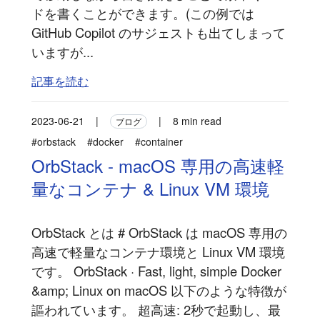
ドを書くことができます。(この例では
GitHub Copilot のサジェストも出てしまって
いますが...
記事を読む
2023-06-21
|
|
8 min read
ブログ
#orbstack
#docker
#container
OrbStack - macOS 専用の高速軽
量なコンテナ & Linux VM 環境
OrbStack とは # OrbStack は macOS 専用の
高速で軽量なコンテナ環境と Linux VM 環境
です。 OrbStack · Fast, light, simple Docker
&amp; Linux on macOS 以下のような特徴が
謳われています。 超高速: 2秒で起動し、最