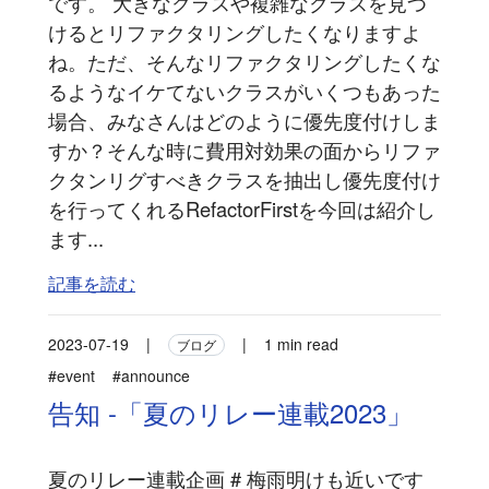
です。 大きなクラスや複雑なクラスを見つ
けるとリファクタリングしたくなりますよ
ね。ただ、そんなリファクタリングしたくな
るようなイケてないクラスがいくつもあった
場合、みなさんはどのように優先度付けしま
すか？そんな時に費用対効果の面からリファ
クタンリグすべきクラスを抽出し優先度付け
を行ってくれるRefactorFirstを今回は紹介し
ます...
記事を読む
2023-07-19
|
|
1 min read
ブログ
#event
#announce
告知 -「夏のリレー連載2023」
夏のリレー連載企画 # 梅雨明けも近いです