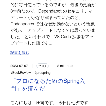
的に毎日使っているのですが、最後の更新が
3年前なので、Dependabot のセキュリティ
アラートがかなり溜まっていたのと、
Codespaces ではなぜか動かないという現象
があり、アップデートしなくては思っていま
した。 というわけで、VS Code 拡張をアッ
プデートした話です...
記事を読む
2023-07-07
|
|
2 min read
ブログ
#BookReview
#prospring
「プロになるためのSpring入
門」を読んだ
こんにちは、庄司です。 今日は七夕です