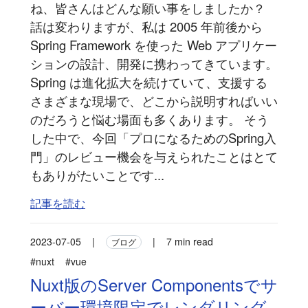
ね、皆さんはどんな願い事をしましたか？
話は変わりますが、私は 2005 年前後から
Spring Framework を使った Web アプリケー
ションの設計、開発に携わってきています。
Spring は進化拡大を続けていて、支援する
さまざまな現場で、どこから説明すればいい
のだろうと悩む場面も多くあります。 そう
した中で、今回「プロになるためのSpring入
門」のレビュー機会を与えられたことはとて
もありがたいことです...
記事を読む
2023-07-05
|
|
7 min read
ブログ
#nuxt
#vue
Nuxt版のServer Componentsでサ
ーバー環境限定でレンダリング