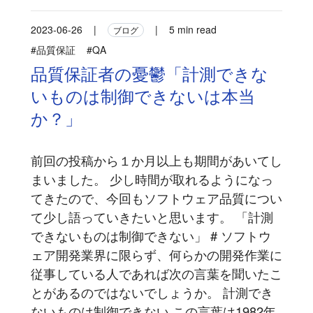
2023-06-26
|
|
5 min read
ブログ
#品質保証
#QA
品質保証者の憂鬱「計測できな
いものは制御できないは本当
か？」
前回の投稿から１か月以上も期間があいてし
まいました。 少し時間が取れるようになっ
てきたので、今回もソフトウェア品質につい
て少し語っていきたいと思います。 「計測
できないものは制御できない」 # ソフトウ
ェア開発業界に限らず、何らかの開発作業に
従事している人であれば次の言葉を聞いたこ
とがあるのではないでしょうか。 計測でき
ないものは制御できない この言葉は1982年