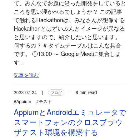
て、みんなでお題に沿った開発をしていると
ころを思い浮かべるでしょうか？ この記事
で触れるHackathonは、みなさんが想像する
Hackathonとはずいぶんとイメージが異なる
と思いますので、紹介したいと思います。
何するの？ # タイムテーブルはこんな具合
です。 ①13:00 ～ Google Meetに集合しま
す...
記事を読む
2023-07-24
|
|
8 min read
ブログ
#Appium
#テスト
AppiumとAndroidエミュレータで
スマートフォンのクロスブラウ
ザテスト環境を構築する