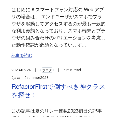
はじめに # スマートフォン対応の Web アプ
リの場合は、 エンドユーザがスマホでブラ
ウザを起動してアクセスするのが最も一般的
な利用形態となっており、スマホ端末とブラ
ウザの組み合わせのバリエーションを考慮し
た動作確認が必須となっています...
記事を読む
2023-07-24
|
|
7 min read
ブログ
#java
#summer2023
RefactorFirstで倒すべき神クラス
を探せ！
この記事は夏のリレー連載2023初日の記事