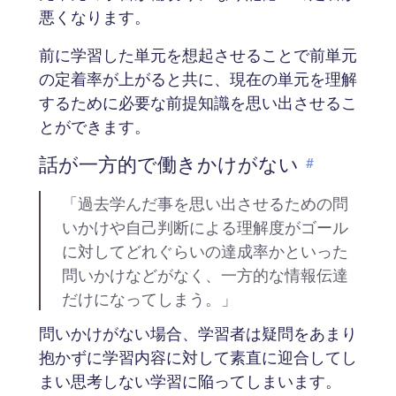
悪くなります。
前に学習した単元を想起させることで前単元
の定着率が上がると共に、現在の単元を理解
するために必要な前提知識を思い出させるこ
とができます。
話が一方的で働きかけがない
#
「過去学んだ事を思い出させるための問
いかけや自己判断による理解度がゴール
に対してどれぐらいの達成率かといった
問いかけなどがなく、一方的な情報伝達
だけになってしまう。」
問いかけがない場合、学習者は疑問をあまり
抱かずに学習内容に対して素直に迎合してし
まい思考しない学習に陥ってしまいます。