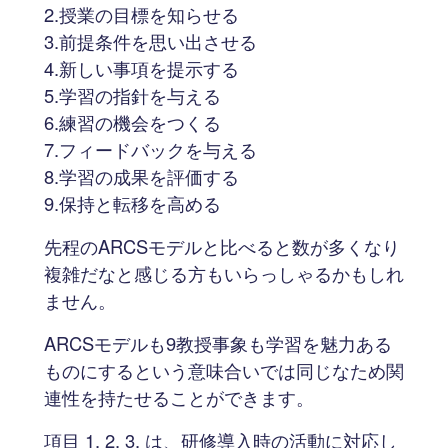
2.授業の目標を知らせる
3.前提条件を思い出させる
4.新しい事項を提示する
5.学習の指針を与える
6.練習の機会をつくる
7.フィードバックを与える
8.学習の成果を評価する
9.保持と転移を高める
先程のARCSモデルと比べると数が多くなり
複雑だなと感じる方もいらっしゃるかもしれ
ません。
ARCSモデルも9教授事象も学習を魅力ある
ものにするという意味合いでは同じなため関
連性を持たせることができます。
項目 1. 2. 3. は、研修導入時の活動に対応し