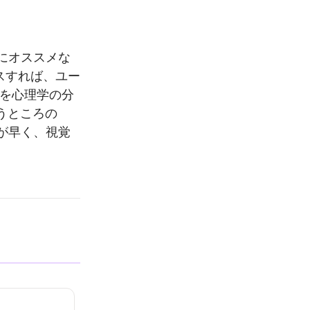
にオススメな
アクセスすれば、ユー
」を心理学の分
で言うところの
が早く、視覚