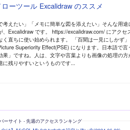
ーツール Excalidraw のススメ
で考えたい」「メモに簡単な図を添えたい」そんな用途
xcalidraw です。 https://excalidraw.com/ に
なく直ちに使い始められます。 「百聞は一見にしかず
ture Superiority Effect(PSE) になります。日本語
効果」ですね。人は、文字や言葉よりも画像の処理の方
に残りやすいというものです...
パーサイト - 先週のアクセスランキング