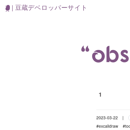
| 豆蔵デベロッパーサイト
“ob
1
2023-03-22
|
#excalidraw
#to