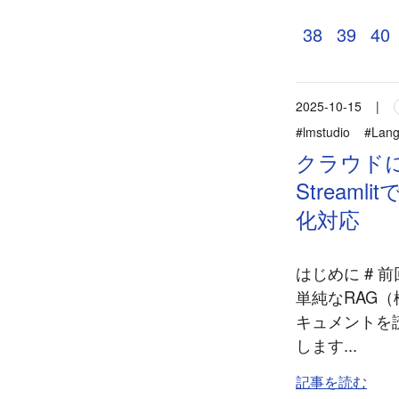
38
39
40
2025-10-15
|
#lmstudio
#Lang
クラウドに頼
Strea
化対応
はじめに #
単純なRAG
キュメントを
します...
記事を読む