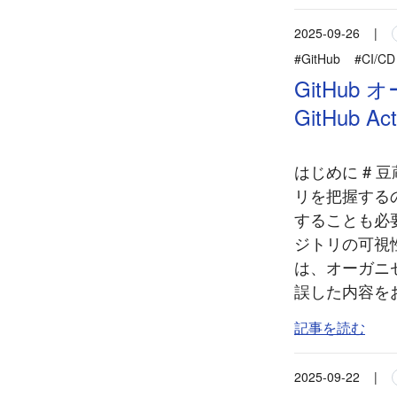
2025-09-26
|
#GitHub
#CI/CD
GitHu
GitHub 
はじめに # 
リを把握する
することも必
ジトリの可視性
は、オーガニ
誤した内容をお
記事を読む
2025-09-22
|