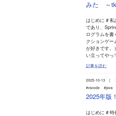
みた ～tki
はじめに # 
であり、Sprin
ログラムを書
クションゲー
が好きです。
い立ってやって
記事を読む
2025-10-13
|
#vscode
#java
2025年版
はじめに # 時