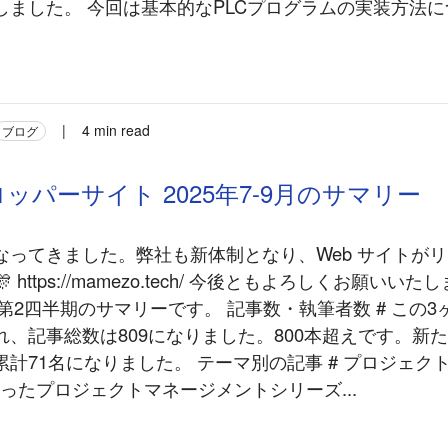
しました。 今回は基本的なPLCプログラムの実装方法
|
4 min read
ブログ
ッパーサイト 2025年7-9月のサマリー
なってきました。弊社も新体制となり、Web サイトが
 https://mamezo.tech/ 今後ともよろしくお願いい
度第2四半期のサマリーです。 記事数・執筆者数 # この3
れ、記事総数は809になりました。800本超えです。新
計71名になりました。 テーマ別の記事 # プロジェク
始まったプロジェクトマネージメントシリーズ...