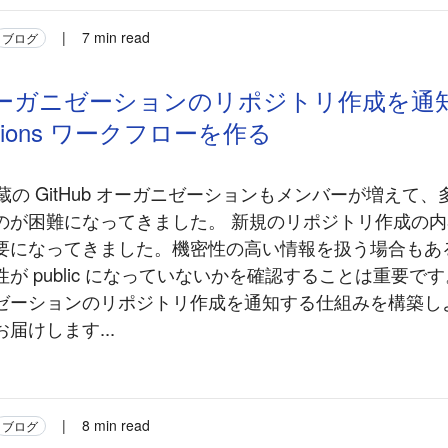
|
7 min read
ブログ
b オーガニゼーションのリポジトリ作成を通
Actions ワークフローを作る
豆蔵の GitHub オーガニゼーションもメンバーが増えて
のが困難になってきました。 新規のリポジトリ作成の
要になってきました。機密性の高い情報を扱う場合もあ
が public になっていないかを確認することは重要で
ゼーションのリポジトリ作成を通知する仕組みを構築し
届けします...
|
8 min read
ブログ