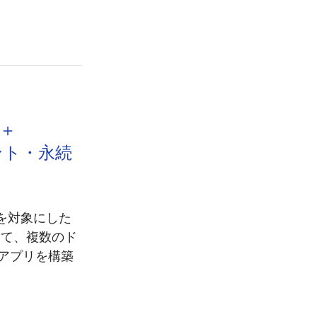
n＋
メント・永続
 を対象にした
して、複数のド
アプリを構築