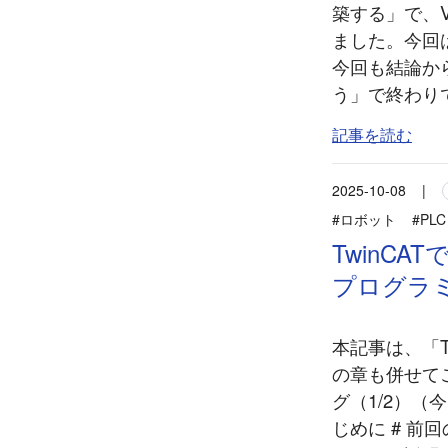
築する」で、V
ました。今回はそれら
今回も結論から言っ
う」で終わりです
記事を読む
2025-10-08
|
#ロボット
#PLC
TwinC
プログラミ
本記事は、「T
の章も併せて
グ（1/2）（
じめに # 前