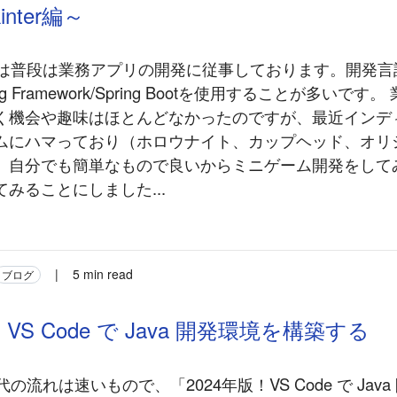
nter編～
私は普段は業務アプリの開発に従事しております。開発言語
g Framework/Spring Bootを使用することが多いです
く機会や趣味はほとんどなかったのですが、最近インデ
ムにハマっており（ホロウナイト、カップヘッド、オリ
）自分でも簡単なもので良いからミニゲーム開発をして
みることにしました...
|
5 min read
ブログ
！VS Code で Java 開発環境を構築する
代の流れは速いもので、「2024年版！VS Code で Jav