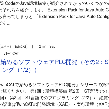
S CodeのJava環境構築が紹介されてからのいくつか
を紹介します。 Extension Pack for Java Auto C
てしまうと 「Extension Pack for Java Auto Con
...
|
12 min read
ロボット - TwinCAT
#TwinCAT
ATで始めるソフトウェアPLC開発（その2：
ング（1/2））
winCATで始めるソフトウェアPLC開発」シリーズの第
ご覧ください。 第1回：環境構築編 第2回：ST言語で
今回） 第3回：ST言語でのプログラミング（2/2）← 絶賛作
回の記事はTwinCATの開発環境（XAE）・実行環境（XA