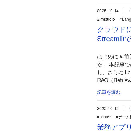
2025-10-14
|
#lmstudio
#Lang
クラウドに頼
Stream
はじめに # 
た。 本記事では
し、さらに La
RAG（Retrie
記事を読む
2025-10-13
|
#tkinter
#ゲーム
業務アプリ