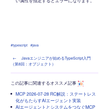
い属性を指定するとエラーになります。
#typescript
#java
←
Javaエンジニアが始めるTypeScript入門
（第8回：オブジェクト）
この記事に関連するオススメ記事
MCP 2026-07-28 RC解説：ステートレス
化がもたらすAIエージェント実装
AIエージェントとシステムをつなぐMCP