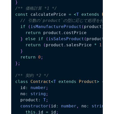
}
/** 価格計算 *1 */
const
 calculatePrice 
=
<
T
extends
Prod
// 引数の`product`の型に応じて処理を分岐
if
(
isManufactureProduct
(
product
)
)
{
return
 product
.
costPrice

}
else
if
(
isSalesProduct
(
product
)
)
return
(
product
.
salesPrice 
*
1.1
)
.
}
return
0
;
}
;
/** 契約 *2 */
class
Contract
<
T
extends
 Product
>
{
  id
:
number
;
  no
:
string
;
  product
:
T
;
constructor
(
id
:
number
,
 no
:
string
,
 
this
.
id 
=
 id
;