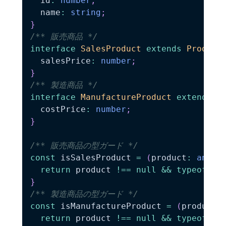
  id
:
number
;
  name
:
string
;
}
/** 販売商品 */
interface
SalesProduct
extends
Product
  salesPrice
:
number
;
}
/** 製造商品 */
interface
ManufactureProduct
extends
P
  costPrice
:
number
;
}
/** 販売商品の型ガード */
const
 isSalesProduct 
=
(
product
:
any
)
:
return
 product 
!==
null
&&
typeof
 pr
}
/** 製造商品の型ガード */
const
 isManufactureProduct 
=
(
product
:
return
 product 
!==
null
&&
typeof
 pr