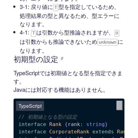
3-1: 戻り値に
型を指定しているため、
T
処理結果の型と異なるため、型エラーに
なります。
4-1:
は引数から型推論されますが、
T
U
は引数からも推論できないため
に
unknown
なります。
初期型の設定
#
TypeScriptでは初期値となる型を指定できま
す。
Javaには対応する機能はありません。
TypeScript
// 初期値となる型の設定
interface
Rank
{
rank
:
string
}
interface
CorporateRank
extends
Rank
{