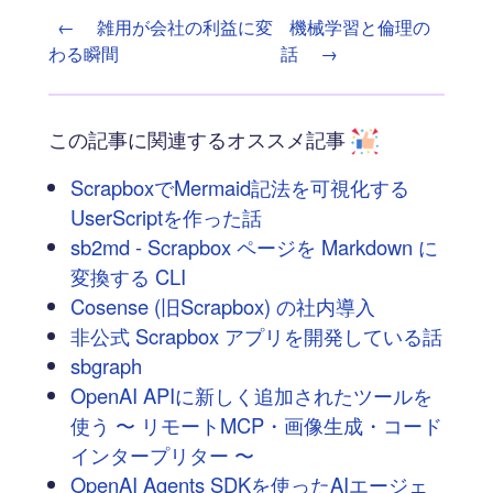
←
雑用が会社の利益に変
機械学習と倫理の
わる瞬間
話
→
この記事に関連するオススメ記事
ScrapboxでMermaid記法を可視化する
UserScriptを作った話
sb2md - Scrapbox ページを Markdown に
変換する CLI
Cosense (旧Scrapbox) の社内導入
非公式 Scrapbox アプリを開発している話
sbgraph
OpenAI APIに新しく追加されたツールを
使う 〜 リモートMCP・画像生成・コード
インタープリター 〜
OpenAI Agents SDKを使ったAIエージェ