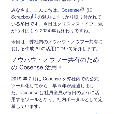
みなさま、こんにちは。
Cosense
(旧
[1]
Scrapbox)
の魅力にすっかり取り付かれて
いる牟田です。今日はクリスマス・イブ。気
がつけばもう 2024 年も終わりですね。
今回は、弊社内のノウハウ・ノウフー共有に
おける生成 AI の活用について紹介します。
ノウハウ・ノウフー共有のため
の Cosense 活用
#
2019 年 7 月に Cosense を弊社内での公式
ツール化してから、早 5 年が経過しまし
た。Cosense は社員全員が毎日のように活
用するツールとなり、社内ポータルとして定
着しています。