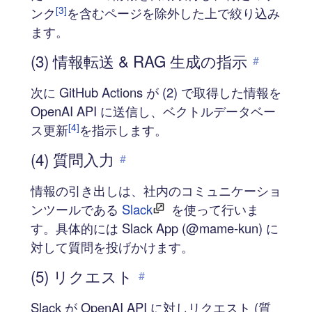
[3]
ンク
を含むページを除外した上で絞り込み
ます。
(3) 情報転送 & RAG 生成の指示
#
次に GitHub Actions が (2) で取得した情報を
OpenAI API に送信し、ベクトルデータベー
[4]
ス更新
を指示します。
(4) 質問入力
#
情報の引き出しは、社内のコミュニケーショ
ンツールである
Slack
を使って行いま
す。具体的には Slack App (@mame-kun) に
対して質問を投げかけます。
(5) リクエスト
#
Slack が OpenAI API に対しリクエスト (質