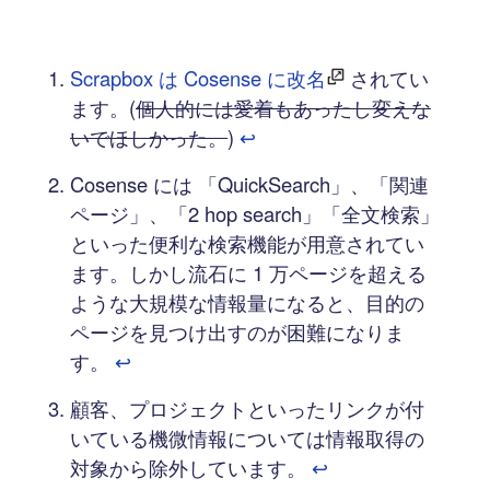
Scrapbox は Cosense に改名
されてい
ます。(
個人的には愛着もあったし変えな
いでほしかった。
)
↩︎
Cosense には 「QuickSearch」、「関連
ページ」、「2 hop search」「全文検索」
といった便利な検索機能が用意されてい
ます。しかし流石に 1 万ページを超える
ような大規模な情報量になると、目的の
ページを見つけ出すのが困難になりま
す。
↩︎
顧客、プロジェクトといったリンクが付
いている機微情報については情報取得の
対象から除外しています。
↩︎