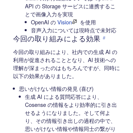
API の Storage サービスに連携するこ
とで画像入力を実現
OpenAI の
Vision
を使用
音声入力については現時点で未対応
今回の取り組みによる効果
#
今回の取り組みにより、社内での生成 AI の
利用が促進されることとなり、AI 技術への
理解が深まったのはもちろんですが、同時に
以下の効果がありました。
思いがけない情報の発見 (喜び)
生成 AI による質問応答により、
Cosense の情報をより効率的に引き出
せるようになりました。そして何よ
り、その情報引き出しの過程の中で、
思いがけない情報や情報同士の繋がり