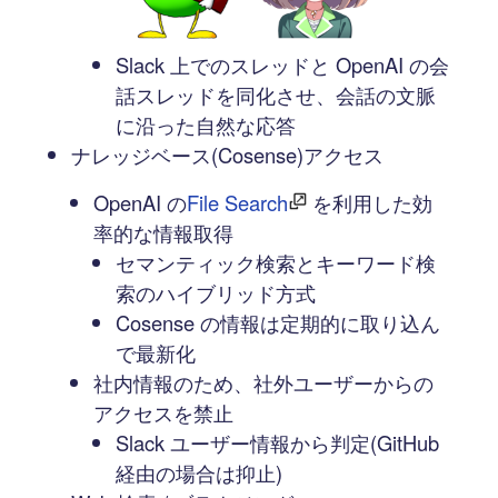
Slack 上でのスレッドと OpenAI の会
話スレッドを同化させ、会話の文脈
に沿った自然な応答
ナレッジベース(Cosense)アクセス
OpenAI の
File Search
を利用した効
率的な情報取得
セマンティック検索とキーワード検
索のハイブリッド方式
Cosense の情報は定期的に取り込ん
で最新化
社内情報のため、社外ユーザーからの
アクセスを禁止
Slack ユーザー情報から判定(GitHub
経由の場合は抑止)