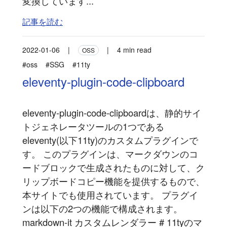
変換しています...
記事を読む
2022-01-06
|
|
4 min read
OSS
#oss
#SSG
#11ty
eleventy-plugin-code-clipboard
eleventy-plugin-code-clipboardは、静的サイ
トジェネレータツールの1つである
eleventy(以下11ty)のカスタムプラグインで
す。 このプラグインは、マークダウンのコ
ードブロックで生成されたものに対して、ク
リップボードコピー機能を提供するもので、
本サイトでも使用されています。 プラグイ
ンは以下の2つの機能で構成されます。
markdown-it カスタムレンダラー # 11tyのマ