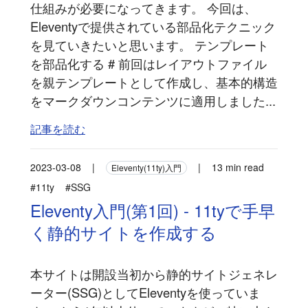
仕組みが必要になってきます。 今回は、
Eleventyで提供されている部品化テクニック
を見ていきたいと思います。 テンプレート
を部品化する # 前回はレイアウトファイル
を親テンプレートとして作成し、基本的構造
をマークダウンコンテンツに適用しました...
記事を読む
2023-03-08
|
|
13 min read
Eleventy(11ty)入門
#11ty
#SSG
Eleventy入門(第1回) - 11tyで手早
く静的サイトを作成する
本サイトは開設当初から静的サイトジェネレ
ーター(SSG)としてEleventyを使っていま