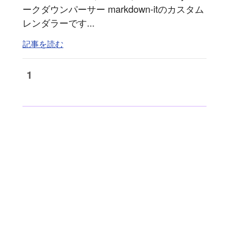
ークダウンパーサー markdown-itのカスタム
レンダラーです...
記事を読む
1
豆蔵では共に高め合う仲間を募集しています！
具体的な採用情報は
こちら
からご覧いただけます。