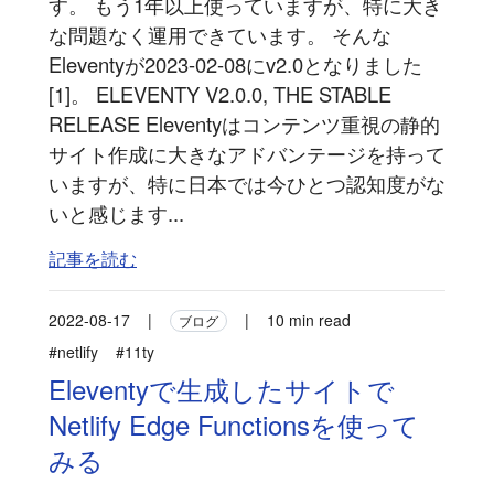
す。 もう1年以上使っていますが、特に大き
な問題なく運用できています。 そんな
Eleventyが2023-02-08にv2.0となりました
[1]。 ELEVENTY V2.0.0, THE STABLE
RELEASE Eleventyはコンテンツ重視の静的
サイト作成に大きなアドバンテージを持って
いますが、特に日本では今ひとつ認知度がな
いと感じます...
記事を読む
2022-08-17
|
|
10 min read
ブログ
#netlify
#11ty
Eleventyで生成したサイトで
Netlify Edge Functionsを使って
みる