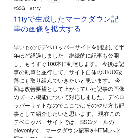
#SSG
#11ty
11tyで生成したマークダウン記
事の画像を拡大する
早いものでデベロッパーサイトを開設して半
年ほど経過しました。継続的に記事も公開
し、もうすぐ100本に到達します。 今後は記
事の執筆と並行して、サイト自体のUI/UX改
善にも取り組んでいきたいと思います。 今
回は改善要望として上がっていた記事の画像
のズーム機能について対応しました。デベロ
ッパーサイトなのでここではそのやり方も記
事として紹介したいと思います。 現在この
デベロッパーサイトでは、SSGツールの
eleventyで、マークダウン記事をHTMLへと