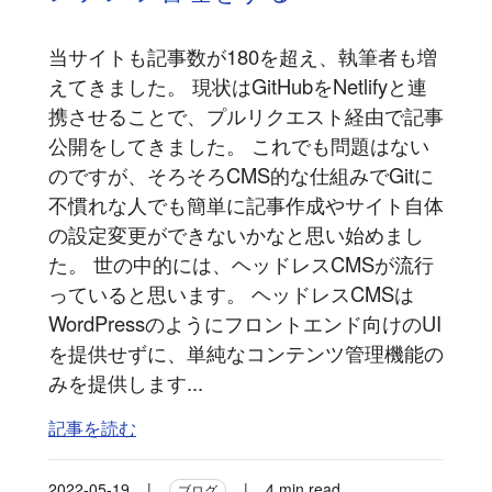
当サイトも記事数が180を超え、執筆者も増
えてきました。 現状はGitHubをNetlifyと連
携させることで、プルリクエスト経由で記事
公開をしてきました。 これでも問題はない
のですが、そろそろCMS的な仕組みでGitに
不慣れな人でも簡単に記事作成やサイト自体
の設定変更ができないかなと思い始めまし
た。 世の中的には、ヘッドレスCMSが流行
っていると思います。 ヘッドレスCMSは
WordPressのようにフロントエンド向けのUI
を提供せずに、単純なコンテンツ管理機能の
みを提供します...
記事を読む
2022-05-19
|
|
4 min read
ブログ