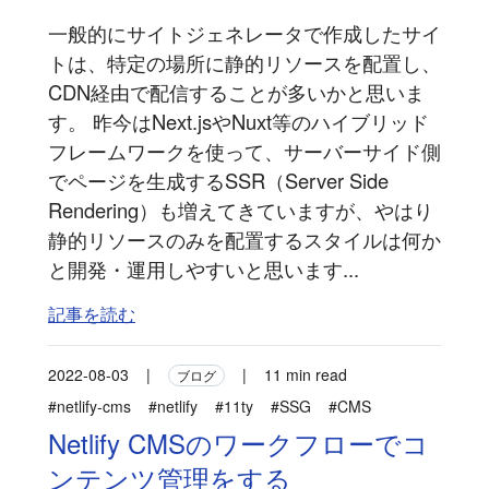
一般的にサイトジェネレータで作成したサイ
トは、特定の場所に静的リソースを配置し、
CDN経由で配信することが多いかと思いま
す。 昨今はNext.jsやNuxt等のハイブリッド
フレームワークを使って、サーバーサイド側
でページを生成するSSR（Server Side
Rendering）も増えてきていますが、やはり
静的リソースのみを配置するスタイルは何か
と開発・運用しやすいと思います...
記事を読む
2022-08-03
|
|
11 min read
ブログ
#netlify-cms
#netlify
#11ty
#SSG
#CMS
Netlify CMSのワークフローでコ
ンテンツ管理をする