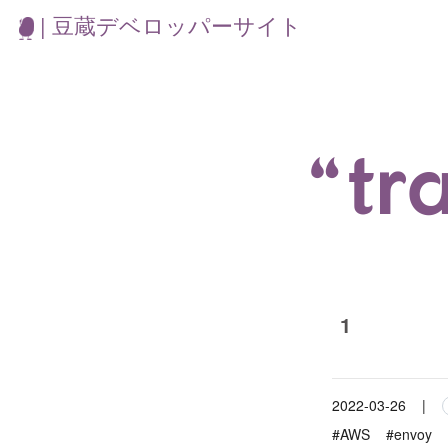
| 豆蔵デベロッパーサイト
“t
1
2022-03-26
|
#AWS
#envoy