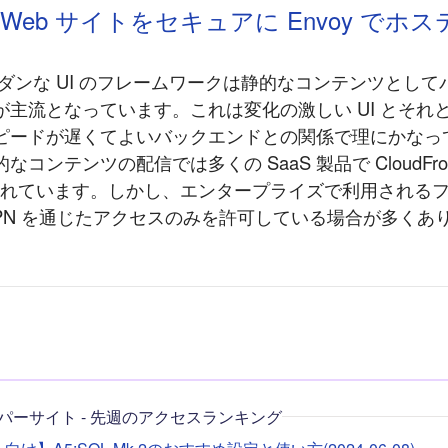
 Web サイトをセキュアに Envoy でホ
モダンな UI のフレームワークは静的なコンテンツとして
が主流となっています。これは変化の激しい UI とそれ
ピードが遅くてよいバックエンドとの関係で理にかなって
コンテンツの配信では多くの SaaS 製品で CloudFro
用されています。しかし、エンタープライズで利用される
PN を通じたアクセスのみを許可している場合が多くありま
パーサイト - 先週のアクセスランキング