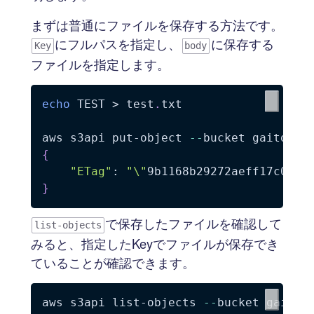
まずは普通にファイルを保存する方法です。
にフルパスを指定し、
に保存する
Key
body
ファイルを指定します。
echo
 TEST > test
.
txt

aws s3api put-object 
--
bucket gaitobuc
{
"ETag"
: 
"\"
9b1168b29272aeff17c058e
}
で保存したファイルを確認して
list-objects
みると、指定したKeyでファイルが保存でき
ていることが確認できます。
aws s3api list-objects 
--