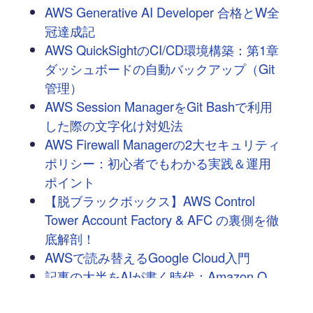
AWS Generative AI Developer 合格とW全
冠達成記
AWS QuickSightのCI/CD環境構築：第1章
ダッシュボードの自動バックアップ（Git
管理）
AWS Session ManagerをGit Bashで利用
した際の文字化け対処法
AWS Firewall Managerの2大セキュリティ
ポリシー：初心者でもわかる実践＆運用
ポイント
【脱ブラックボックス】AWS Control
Tower Account Factory & AFC の裏側を徹
底解剖！
AWSで読み替えるGoogle Cloud入門
記事の大半をAIが書く時代：Amazon Q
DeveloperとVSCodeで挑む協働執筆