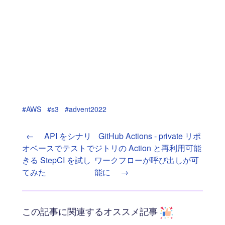
#AWS
#s3
#advent2022
←
API をシナリ
GitHub Actions - private リポ
オベースでテストで
ジトリの Action と再利用可能
きる StepCI を試し
ワークフローが呼び出しが可
てみた
能に
→
この記事に関連するオススメ記事