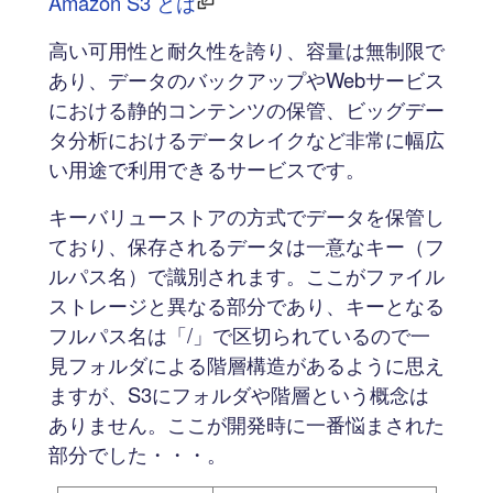
Amazon S3 とは
高い可用性と耐久性を誇り、容量は無制限で
あり、データのバックアップやWebサービス
における静的コンテンツの保管、ビッグデー
タ分析におけるデータレイクなど非常に幅広
い用途で利用できるサービスです。
キーバリューストアの方式でデータを保管し
ており、保存されるデータは一意なキー（フ
ルパス名）で識別されます。ここがファイル
ストレージと異なる部分であり、キーとなる
フルパス名は「/」で区切られているので一
見フォルダによる階層構造があるように思え
ますが、S3にフォルダや階層という概念は
ありません。ここが開発時に一番悩まされた
部分でした・・・。