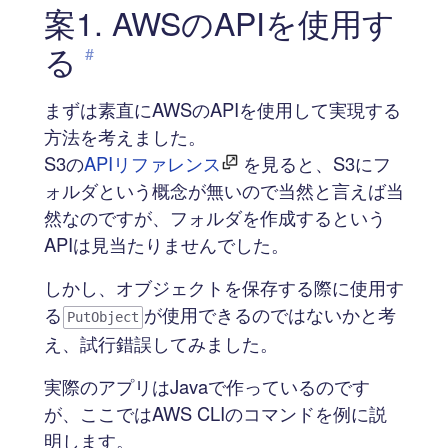
案1. AWSのAPIを使用す
る
#
まずは素直にAWSのAPIを使用して実現する
方法を考えました。
S3の
APIリファレンス
を見ると、S3にフ
ォルダという概念が無いので当然と言えば当
然なのですが、フォルダを作成するという
APIは見当たりませんでした。
しかし、オブジェクトを保存する際に使用す
る
が使用できるのではないかと考
PutObject
え、試行錯誤してみました。
実際のアプリはJavaで作っているのです
が、ここではAWS CLIのコマンドを例に説
明します。