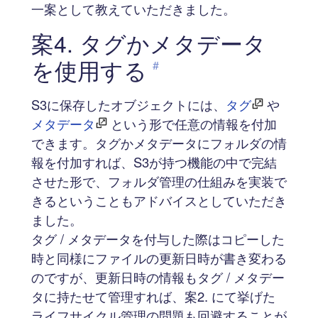
一案として教えていただきました。
案4. タグかメタデータ
を使用する
#
S3に保存したオブジェクトには、
タグ
や
メタデータ
という形で任意の情報を付加
できます。タグかメタデータにフォルダの情
報を付加すれば、S3が持つ機能の中で完結
させた形で、フォルダ管理の仕組みを実装で
きるということもアドバイスとしていただき
ました。
タグ / メタデータを付与した際はコピーした
時と同様にファイルの更新日時が書き変わる
のですが、更新日時の情報もタグ / メタデー
タに持たせて管理すれば、案2. にて挙げた
ライフサイクル管理の問題も回避することが