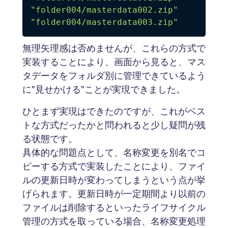
"folder004/masterdata002.zip"
"folder004/masterdata003.zip"
無理矢理感は否めませんが、これらの方式で
実装することにより、画面から見ると、マス
タデータをフォルダ別に管理できているよう
に"見せかける"ことが実現できました。
ひとまず実現はできたのですが、これがベス
トな方式だったかと問われると少し疑問が残
る状態です。
具体的な問題点として、名称変更を別名でコ
ピーする方式で実装したことにより、ファイ
ルの更新日時が変わってしまうという点が挙
げられます。更新日時が一定期間より以前の
ファイルは削除するといったライフサイクル
管理の方式を取っている場合、名称変更処理