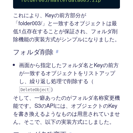
"folder003/masterdata003.zip"
これにより、Keyの前方部分が
「folder003/」と一致するオブジェクトは最
低1点存在することが保証され、フォルダ削
除機能の実装方式がシンプルになりました。
フォルダ削除
#
画面から指定したフォルダ名とKeyの前方
が一致するオブジェクトをリストアップ
し、繰り返し処理で削除する（
）
DeleteObject
そして、一癖あったのがフォルダ名称変更機
能です。S3のAPIには、オブジェクトのKey
を書き換えるようなものは用意されていませ
ん。そこで、以下の実装方式にしました。