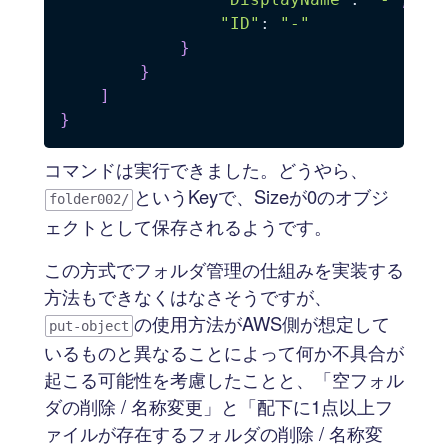
"ID"
: 
"-"
}
}
]
}
コマンドは実行できました。どうやら、
というKeyで、Sizeが0のオブジ
folder002/
ェクトとして保存されるようです。
この方式でフォルダ管理の仕組みを実装する
方法もできなくはなさそうですが、
の使用方法がAWS側が想定して
put-object
いるものと異なることによって何か不具合が
起こる可能性を考慮したことと、「空フォル
ダの削除 / 名称変更」と「配下に1点以上フ
ァイルが存在するフォルダの削除 / 名称変