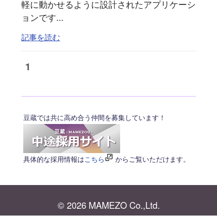
軽に動かせるように設計されたアプリケーシ
ョンです...
記事を読む
1
豆蔵では共に高め合う仲間を募集しています！
具体的な採用情報は
こちら
からご覧いただけます。
© 2026 MAMEZO Co.,Ltd.