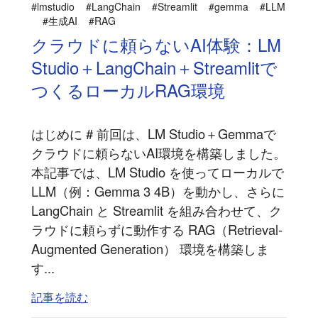
#lmstudio
#LangChain
#Streamlit
#gemma
#LLM
#生成AI
#RAG
クラウドに頼らないAI体験：LM
Studio＋LangChain＋Streamlitで
つくるローカルRAG環境
はじめに # 前回は、LM Studio＋Gemmaで
クラウドに頼らないAI環境を構築しました。
本記事では、LM Studio を使ってローカルで
LLM（例：Gemma 3 4B）を動かし、さらに
LangChain と Streamlit を組み合わせて、ク
ラウドに頼らずに動作する RAG（Retrieval-
Augmented Generation） 環境を構築しま
す...
記事を読む