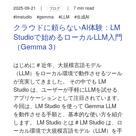
2025-09-21
|
|
7 min read
ブログ
#lmstudio
#gemma
#LLM
#生成AI
クラウドに頼らないAI体験：LM
Studioで始めるローカルLLM入門
（Gemma 3）
はじめに # 近年、大規模言語モデル
（LLM）をローカル環境で動作させるツール
が充実してきました。 その中でも LM
Studio は、ユーザーが手軽にLLMを試せる
アプリケーションとして注目されています。
今回は、LM Studio を使って Gemma LLM
を動作させる手順と、基本的な使い方を紹介
します。 LM Studio とは # LM Studio は、ロ
ーカル環境で大規模言語モデル（LLM）を手