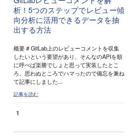
析！5つのステップでレビュー傾
向分析に活用できるデータを抽
出する方法
概要 # GitLab上のレビューコメントを収集
したいという要望があり、そんなのAPIを順
に呼べば楽勝でしょと思って実装したとこ
ろ、思わぬところでハマったので備忘を兼ね
て記事にしました...
記事を読む
1