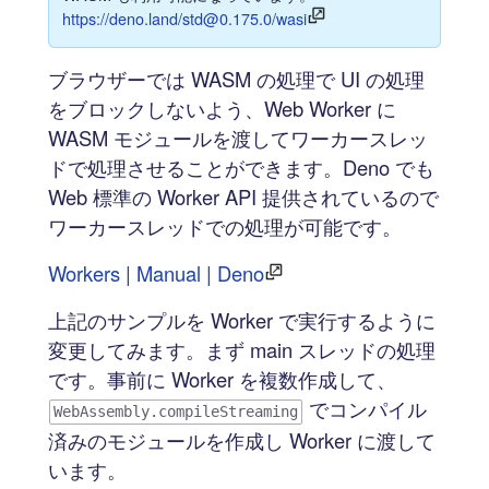
https://deno.land/std@0.175.0/wasi
ブラウザーでは WASM の処理で UI の処理
をブロックしないよう、Web Worker に
WASM モジュールを渡してワーカースレッ
ドで処理させることができます。Deno でも
Web 標準の Worker API 提供されているので
ワーカースレッドでの処理が可能です。
Workers | Manual | Deno
上記のサンプルを Worker で実行するように
変更してみます。まず main スレッドの処理
です。事前に Worker を複数作成して、
でコンパイル
WebAssembly.compileStreaming
済みのモジュールを作成し Worker に渡して
います。