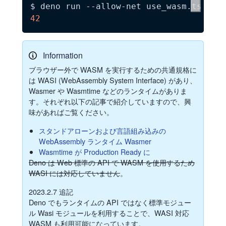
42
Information
ブラウザー外で WASM を実行するための共通規格に
は WASI (WebAssembly System Interface) があり、
Wasmer や Wasmtime などのランタイムがありま
す。それぞれ以下の記事で紹介していますので、興
味があればご覧ください。
スタンドアローンおよび言語組み込みの
WebAssembly ランタイム Wasmer
Wasmtime が Production Ready に
Deno は Web 標準の API で WASM を使用するため
WASI には対応していません
。
2023.2.7 追記
Deno でもランタイムの API ではなく標準モジュー
ル Wasi モジュールを利用することで、WASI 対応
WASM も利用可能になっています。