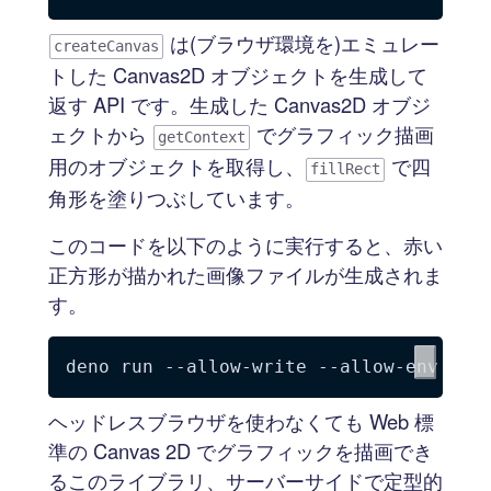
は(ブラウザ環境を)エミュレー
createCanvas
トした Canvas2D オブジェクトを生成して
返す API です。生成した Canvas2D オブジ
ェクトから
でグラフィック描画
getContext
用のオブジェクトを取得し、
で四
fillRect
角形を塗りつぶしています。
このコードを以下のように実行すると、赤い
正方形が描かれた画像ファイルが生成されま
す。
ヘッドレスブラウザを使わなくても Web 標
準の Canvas 2D でグラフィックを描画でき
るこのライブラリ、サーバーサイドで定型的