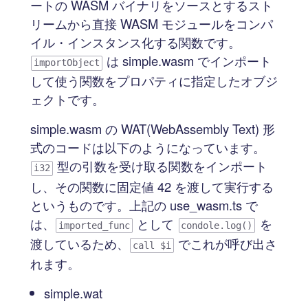
ートの WASM バイナリをソースとするスト
リームから直接 WASM モジュールをコンパ
イル・インスタンス化する関数です。
は simple.wasm でインポート
importObject
して使う関数をプロパティに指定したオブジ
ェクトです。
simple.wasm の WAT(WebAssembly Text) 形
式のコードは以下のようになっています。
型の引数を受け取る関数をインポート
i32
し、その関数に固定値 42 を渡して実行する
というものです。上記の use_wasm.ts で
は、
として
を
imported_func
condole.log()
渡しているため、
でこれが呼び出さ
call $i
れます。
simple.wat