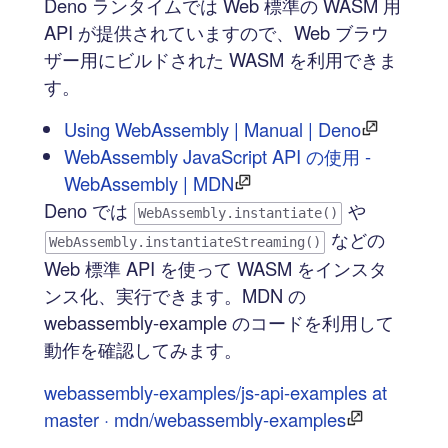
Deno ランタイムでは Web 標準の WASM 用
API が提供されていますので、Web ブラウ
ザー用にビルドされた WASM を利用できま
す。
Using WebAssembly | Manual | Deno
WebAssembly JavaScript API の使用 -
WebAssembly | MDN
Deno では
や
WebAssembly.instantiate()
などの
WebAssembly.instantiateStreaming()
Web 標準 API を使って WASM をインスタ
ンス化、実行できます。MDN の
webassembly-example のコードを利用して
動作を確認してみます。
webassembly-examples/js-api-examples at
master · mdn/webassembly-examples