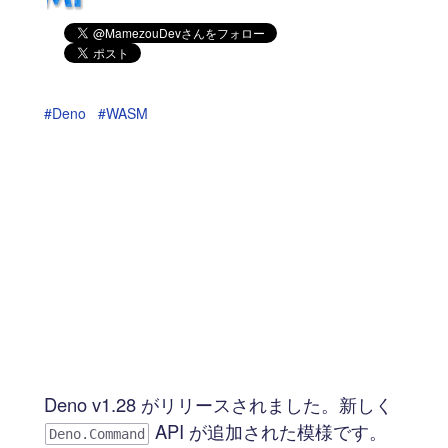
#Deno
#WASM
Deno v1.28 がリリースされました。新しく
API が追加された模様です。
Deno.Command