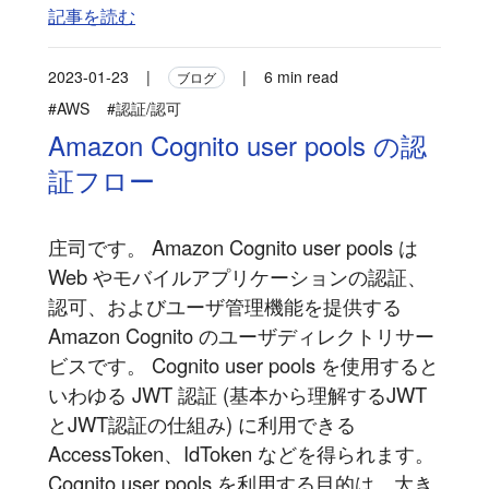
記事を読む
2023-01-23
|
|
6 min read
ブログ
#AWS
#認証/認可
Amazon Cognito user pools の認
証フロー
庄司です。 Amazon Cognito user pools は
Web やモバイルアプリケーションの認証、
認可、およびユーザ管理機能を提供する
Amazon Cognito のユーザディレクトリサー
ビスです。 Cognito user pools を使用すると
いわゆる JWT 認証 (基本から理解するJWT
とJWT認証の仕組み) に利用できる
AccessToken、IdToken などを得られます。
Cognito user pools を利用する目的は、大き