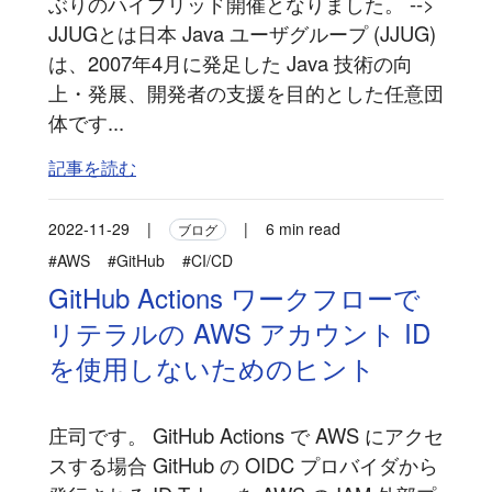
ぶりのハイブリッド開催となりました。 -->
JJUGとは日本 Java ユーザグループ (JJUG)
は、2007年4月に発足した Java 技術の向
上・発展、開発者の支援を目的とした任意団
体です...
記事を読む
2022-11-29
|
|
6 min read
ブログ
#AWS
#GitHub
#CI/CD
GitHub Actions ワークフローで
リテラルの AWS アカウント ID
を使用しないためのヒント
庄司です。 GitHub Actions で AWS にアクセ
スする場合 GitHub の OIDC プロバイダから