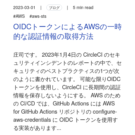
2023-03-01
|
|
5 min read
ブログ
#AWS
#aws-sts
OIDCトークンによるAWSの一時
的な認証情報の取得方法
庄司です。 2023年1月4日の CircleCI のセキ
ュリティインシデントのレポートの中で、セ
キュリティのベストプラクティスの1つが次
のように書かれています。 可能な限りOIDC
トークンを使用し、CircleCI に長期間の認証
情報を保存しないようにする。 AWS のため
の CI/CD では、GitHub Actions には AWS
for GitHub Actions リポジトリの configure-
aws-credentials に OIDC トークンを使用す
る実装があります...