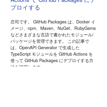
プロイする
庄司です。 GitHub Packages は、Docker イ
メージ、npm、Maven、NuGet、RubyGems
などさまざまな言語で書かれたモジュール/
パッケージを管理できます。 この記事で
は、OpenAPI Generator で生成した
TypeScript モジュールを GitHub Actions を
使って GitHub Packages にデプロイする方
法を説明します...
記事を読む
1
2
3
4
5
6