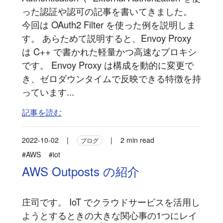
った認証や認可の記事を書いてきました。
今回は OAuth2 Filter を使った例を説明しま
す。 あらためて説明すると、Envoy Proxy
は C++ で書かれた軽量かつ高速なプロキシ
です。 Envoy Proxy は構成を動的に変更で
き、ゼロダウンタイムで反映できる特徴を持
っています...
記事を読む
2022-10-02
|
|
2 min read
ブログ
#AWS
#iot
AWS Outposts の紹介
庄司です。 IoT でクラウドサービスを活用し
ようとするときの大きな関心事の1つにレイ