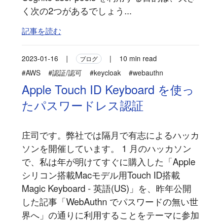
く次の2つがあるでしょう...
記事を読む
2023-01-16
|
|
10 min read
ブログ
#AWS
#認証/認可
#keycloak
#webauthn
Apple Touch ID Keyboard を使っ
たパスワードレス認証
庄司です。弊社では隔月で有志によるハッカ
ソンを開催しています。 1 月のハッカソン
で、私は年が明けてすぐに購入した「Apple
シリコン搭載Macモデル用Touch ID搭載
Magic Keyboard - 英語(US)」を、昨年公開
した記事「WebAuthn でパスワードの無い世
界へ」の通りに利用することをテーマに参加