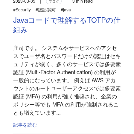
2023-03-05
|
|
3 min read
ブログ
#Security
#認証/認可
#java
Javaコードで理解するTOTPの仕
組み
庄司です。 システムやサービスへのアクセ
スでユーザ名とパスワードだけの認証はセキ
ュリティが弱く、多くのサービスでは多要素
認証 (Multi-Factor Authentication) の利用が
一般的になっています。 例えば AWS アカ
ウントのルートユーザーアクセスでは多要素
認証 (MFA) の利用が強く推奨され、企業の
ポリシー等でも MFA の利用が強制されるこ
とも増えています...
記事を読む