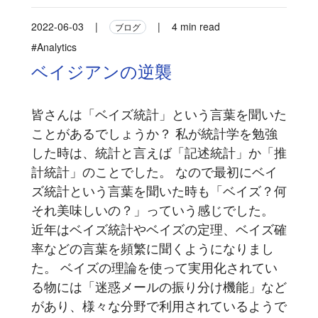
2022-06-03
|
|
4 min read
ブログ
#Analytics
ベイジアンの逆襲
皆さんは「ベイズ統計」という言葉を聞いた
ことがあるでしょうか？ 私が統計学を勉強
した時は、統計と言えば「記述統計」か「推
計統計」のことでした。 なので最初にベイ
ズ統計という言葉を聞いた時も「ベイズ？何
それ美味しいの？」っていう感じでした。
近年はベイズ統計やベイズの定理、ベイズ確
率などの言葉を頻繁に聞くようになりまし
た。 ベイズの理論を使って実用化されてい
る物には「迷惑メールの振り分け機能」など
があり、様々な分野で利用されているようで