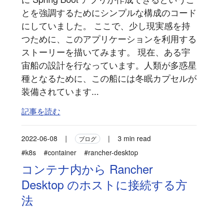
とを強調するためにシンプルな構成のコード
にしていました。 ここで、少し現実感を持
つために、このアプリケーションを利用する
ストーリーを描いてみます。 現在、ある宇
宙船の設計を行なっています。人類が多惑星
種となるために、この船には冬眠カプセルが
装備されています...
記事を読む
2022-06-08
|
|
3 min read
ブログ
#k8s
#container
#rancher-desktop
コンテナ内から Rancher
Desktop のホストに接続する方
法