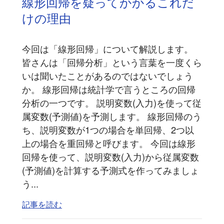
線形回帰を疑ってかかるこれだ
けの理由
今回は「線形回帰」について解説します。
皆さんは「回帰分析」という言葉を一度くら
いは聞いたことがあるのではないでしょう
か。 線形回帰は統計学で言うところの回帰
分析の一つです。 説明変数(入力)を使って従
属変数(予測値)を予測します。 線形回帰のう
ち、説明変数が1つの場合を単回帰、2つ以
上の場合を重回帰と呼びます。 今回は線形
回帰を使って、説明変数(入力)から従属変数
(予測値)を計算する予測式を作ってみましょ
う...
記事を読む