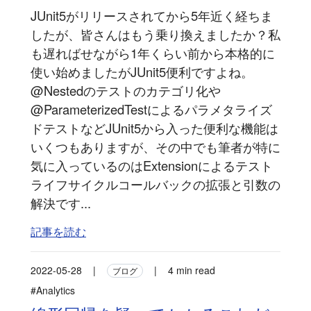
JUnit5がリリースされてから5年近く経ちま
したが、皆さんはもう乗り換えましたか？私
も遅ればせながら1年くらい前から本格的に
使い始めましたがJUnit5便利ですよね。
@Nestedのテストのカテゴリ化や
@ParameterizedTestによるパラメタライズ
ドテストなどJUnit5から入った便利な機能は
いくつもありますが、その中でも筆者が特に
気に入っているのはExtensionによるテスト
ライフサイクルコールバックの拡張と引数の
解決です...
記事を読む
2022-05-28
|
|
4 min read
ブログ
#Analytics