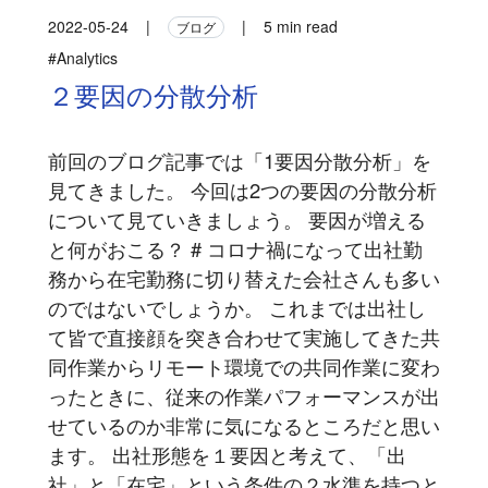
2022-05-24
|
|
5 min read
ブログ
#Analytics
２要因の分散分析
前回のブログ記事では「1要因分散分析」を
見てきました。 今回は2つの要因の分散分析
について見ていきましょう。 要因が増える
と何がおこる？ # コロナ禍になって出社勤
務から在宅勤務に切り替えた会社さんも多い
のではないでしょうか。 これまでは出社し
て皆で直接顔を突き合わせて実施してきた共
同作業からリモート環境での共同作業に変わ
ったときに、従来の作業パフォーマンスが出
せているのか非常に気になるところだと思い
ます。 出社形態を１要因と考えて、「出
社」と「在宅」という条件の２水準を持つと