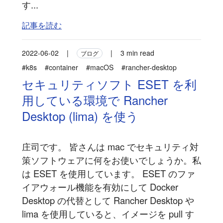
す...
記事を読む
2022-06-02
|
|
3 min read
ブログ
#k8s
#container
#macOS
#rancher-desktop
セキュリティソフト ESET を利
用している環境で Rancher
Desktop (lima) を使う
庄司です。 皆さんは mac でセキュリティ対
策ソフトウェアに何をお使いでしょうか。私
は ESET を使用しています。 ESET のファ
イアウォール機能を有効にして Docker
Desktop の代替として Rancher Desktop や
lima を使用していると、イメージを pull す