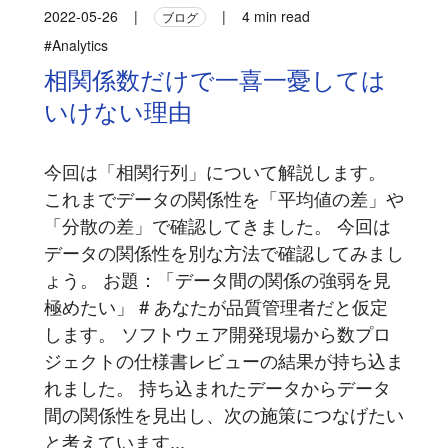
2022-05-26
|
|
4 min read
ブログ
#Analytics
相関係数だけで一喜一憂しては
いけない理由
今回は「相関行列」について解説します。
これまでデータの関係性を「平均値の差」や
「分散の差」で確認してきました。 今回は
データの関係性を別な方法で確認してみまし
ょう。 お題：「データ間の関係の強弱を見
極めたい」 # あなたが品質管理者だと仮定
します。 ソフトウェア開発現場から数プロ
ジェクトの仕様書レビューの結果が持ち込ま
れました。 持ち込まれたデータからデータ
間の関係性を見出し、次の施策につなげたい
と考えています...