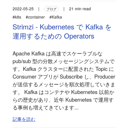
2022-05-25
|
|
21 min read
ブログ
#k8s
#container
#Kafka
Strimzi - Kubernetes で Kafka を
運用するための Operators
Apache Kafka は高速でスケーラブルな
pub/sub 型の分散メッセージングシステムで
す。Kafka クラスターに配置された Topic に
Consumer アプリが Subscribe し、Producer
が送信するメッセージを順次処理していきま
す。 Kafka はコンテナや Kubernetes 以前か
らの歴史があり、近年 Kubernetes で運用す
る事例も増えてきています...
記事を読む