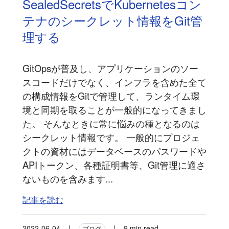
SealedSecretsでKubernetesコン
テナのシークレット情報をGit管
理する
GitOpsが普及し、アプリケーションのソー
スコードだけでなく、インフラを含めた全て
の構成情報をGitで管理して、ランタイム環
境と同期を取ることが一般的になってきまし
た。 そんなときに常に悩みの種となるのは
シークレット情報です。 一般的にプロジェ
クトの資材にはデータベースのパスワードや
APIトークン、各種証明書等、Git管理に適さ
ないものを含みます...
記事を読む
2022-06-04
|
|
9 min read
ブログ