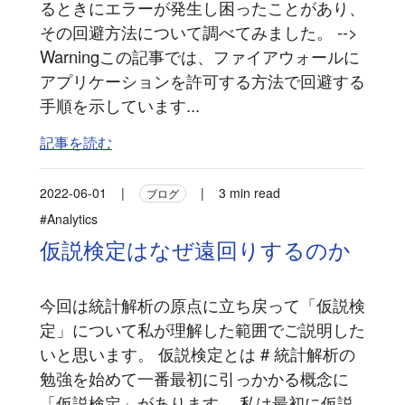
るときにエラーが発生し困ったことがあり、
その回避方法について調べてみました。 -->
Warningこの記事では、ファイアウォールに
アプリケーションを許可する方法で回避する
手順を示しています...
記事を読む
2022-06-01
|
|
3 min read
ブログ
#Analytics
仮説検定はなぜ遠回りするのか
今回は統計解析の原点に立ち戻って「仮説検
定」について私が理解した範囲でご説明した
いと思います。 仮説検定とは # 統計解析の
勉強を始めて一番最初に引っかかる概念に
「仮説検定」があります。 私は最初に仮説