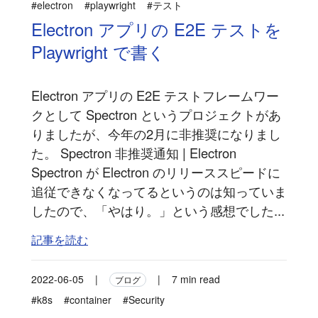
#electron
#playwright
#テスト
Electron アプリの E2E テストを
Playwright で書く
Electron アプリの E2E テストフレームワー
クとして Spectron というプロジェクトがあ
りましたが、今年の2月に非推奨になりまし
た。 Spectron 非推奨通知 | Electron
Spectron が Electron のリリーススピードに
追従できなくなってるというのは知っていま
したので、「やはり。」という感想でした...
記事を読む
2022-06-05
|
|
7 min read
ブログ
#k8s
#container
#Security