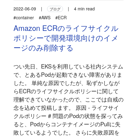
2022-06-09
|
|
4 min read
ブログ
#container
#AWS
#ECR
Amazon ECRのライフサイクル
ポリシーで開発環境向けのイメ
ージのみ削除する
つい先日、EKSを利用している社内システム
で、とあるPodが起動できない障害がありま
した。 単純な原因でしたが、恥ずかしなが
らECRのライフサイクルポリシーに関して
理解できていなかったので、ここでは自戒の
念を込めて投稿します。 原因 - ライフサイ
クルポリシー # 問題のPodの状態を探ってみ
ると、PodからコンテナイメージのPullに失
敗しているようでした。 さらに失敗原因を