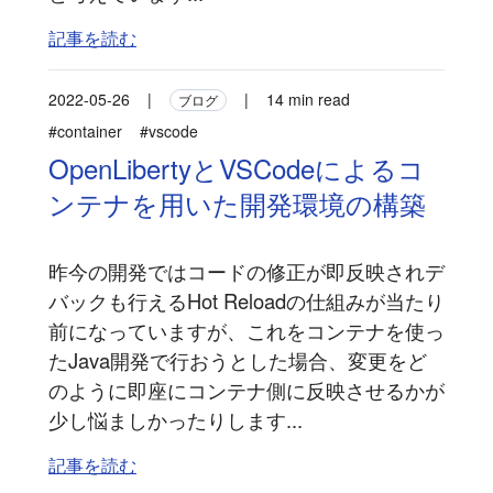
記事を読む
2022-05-26
|
|
14 min read
ブログ
#container
#vscode
OpenLibertyとVSCodeによるコ
ンテナを用いた開発環境の構築
昨今の開発ではコードの修正が即反映されデ
バックも行えるHot Reloadの仕組みが当たり
前になっていますが、これをコンテナを使っ
たJava開発で行おうとした場合、変更をど
のように即座にコンテナ側に反映させるかが
少し悩ましかったりします...
記事を読む