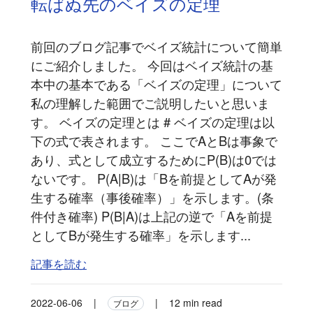
転ばぬ先のベイズの定理
前回のブログ記事でベイズ統計について簡単
にご紹介しました。 今回はベイズ統計の基
本中の基本である「ベイズの定理」について
私の理解した範囲でご説明したいと思いま
す。 ベイズの定理とは # ベイズの定理は以
下の式で表されます。 ここでAとBは事象で
あり、式として成立するためにP(B)は0では
ないです。 P(A|B)は「Bを前提としてAが発
生する確率（事後確率）」を示します。(条
件付き確率) P(B|A)は上記の逆で「Aを前提
としてBが発生する確率」を示します...
記事を読む
2022-06-06
|
|
12 min read
ブログ