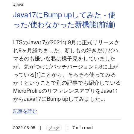
#java
Java17にBump upしてみた - 使
った/使わなかった新機能(前編)
LTSのJava17が2021年9月に正式リリースさ
れ9ヶ月経ちました。新しもの好きだけどハ
マるのも嫌いな私は様子見をしていました
が、気がつけばパッチバージョンも3に上が
っている[1]ことから、そろそろ使ってみる
か！ということで別の記事でも紹介している
MicroProfileのリファレンスアプリをJava11
からJava17にBump upしてみました...
記事を読む
2022-06-05
|
|
7 min read
ブログ