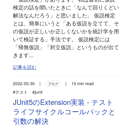
検定の話を聞いたときに「なんて回りくどい
解法なんだろう」と思いました。 仮説検定
とは、簡単にいうと「ある仮説を立てて、そ
の仮説が正しいか正しくないかを統計学を用
いて検証する」手法です。 仮説検定には
「帰無仮説」「対立仮説」というものが出て
きます...
記事を読む
2022-05-30
|
|
13 min read
ブログ
#テスト
#junit
JUnit5のExtension実装 - テスト
ライフサイクルコールバックと
引数の解決