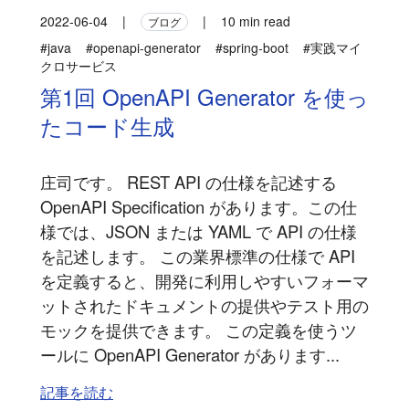
2022-06-04
|
|
10 min read
ブログ
#java
#openapi-generator
#spring-boot
#実践マイ
クロサービス
第1回 OpenAPI Generator を使っ
たコード生成
庄司です。 REST API の仕様を記述する
OpenAPI Specification があります。この仕
様では、JSON または YAML で API の仕様
を記述します。 この業界標準の仕様で API
を定義すると、開発に利用しやすいフォーマ
ットされたドキュメントの提供やテスト用の
モックを提供できます。 この定義を使うツ
ールに OpenAPI Generator があります...
記事を読む