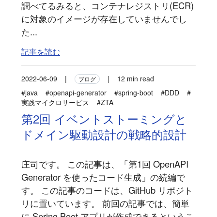
調べてるみると、コンテナレジストリ(ECR)
に対象のイメージが存在していませんでし
た...
記事を読む
2022-06-09
|
|
12 min read
ブログ
#java
#openapi-generator
#spring-boot
#DDD
#
実践マイクロサービス
#ZTA
第2回 イベントストーミングと
ドメイン駆動設計の戦略的設計
庄司です。 この記事は、「第1回 OpenAPI
Generator を使ったコード生成」の続編で
す。 この記事のコードは、GitHub リポジト
リに置いています。 前回の記事では、簡単
に Spring Boot アプリが作成できるというこ