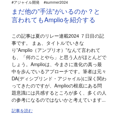
#アジャイル開発
#summer2024
まだ他の”手法”がいるのか？と
言われてもAmplioを紹介する
この記事は夏のリレー連載2024 ７日目の記
事です。 まぁ、タイトルでいきな
り”Amplio（アンプリオ）”なんて言われて
も、「何のことやら」と思う人がほとんどで
しょう。Amplioは、今まさに進化の真っ最
中を歩んでいるアプローチです。筆者は元々
DA(ディシプリンド・アジャイル)に深く関わ
ってきたのですが、Amplioの根底にある問
題意識には共感するところが多く、多くの人
の参考になるのではないかと考えています...
記事を読む