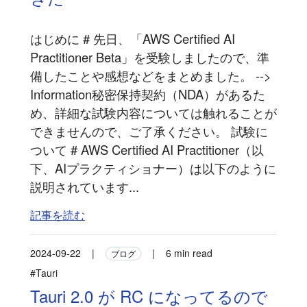
はじめに # 先日、「AWS Certified AI
Practitioner Beta」を受験しましたので、準
備したことや感想などをまとめました。 -->
Information秘密保持契約（NDA）があるた
め、詳細な試験内容については触れることが
できませんので、ご了承ください。 試験に
ついて # AWS Certified AI Practitioner（以
下、AIプラクティショナー）は以下のように
説明されています...
記事を読む
2024-09-22
|
|
6 min read
ブログ
#Tauri
Tauri 2.0 が RC になってるので