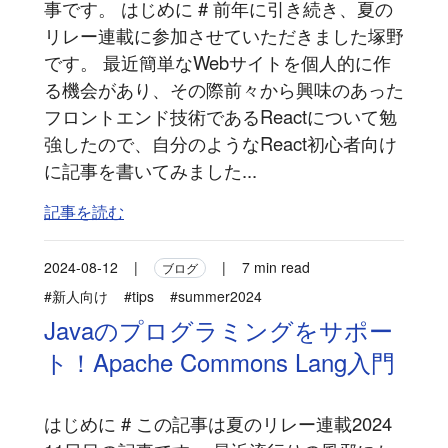
事です。 はじめに # 前年に引き続き、夏の
リレー連載に参加させていただきました塚野
です。 最近簡単なWebサイトを個人的に作
る機会があり、その際前々から興味のあった
フロントエンド技術であるReactについて勉
強したので、自分のようなReact初心者向け
に記事を書いてみました...
記事を読む
2024-08-12
|
|
7 min read
ブログ
#新人向け
#tips
#summer2024
Javaのプログラミングをサポー
ト！Apache Commons Lang入門
はじめに # この記事は夏のリレー連載2024