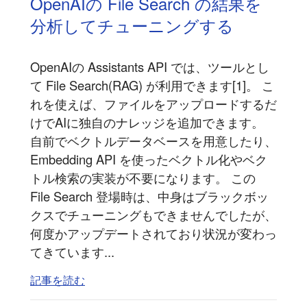
OpenAIの File Search の結果を
分析してチューニングする
OpenAIの Assistants API では、ツールとし
て File Search(RAG) が利用できます[1]。 こ
れを使えば、ファイルをアップロードするだ
けでAIに独自のナレッジを追加できます。
自前でベクトルデータベースを用意したり、
Embedding API を使ったベクトル化やベク
トル検索の実装が不要になります。 この
File Search 登場時は、中身はブラックボッ
クスでチューニングもできませんでしたが、
何度かアップデートされており状況が変わっ
てきています...
記事を読む