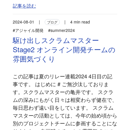
記事を読む
2024-08-01
|
|
4 min read
ブログ
#アジャイル開発
#summer2024
駆け出しスクラムマスター
Stage2 オンライン開発チームの
雰囲気づくり
この記事は夏のリレー連載2024 4日目の記
事です。 はじめに # ご無沙汰しておりま
す。スクラムマスターの亀井です。 スクラ
ムの深みにもがく日々は相変わらず健在で、
毎日思わず遠い目をしています。 スクラム
マスターの活動としては、今年の始め頃から
別のプロジェクトチームに参画することにな