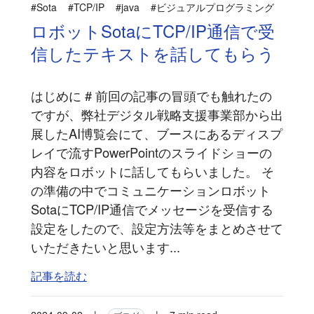
#Sota
#TCP/IP
#java
#ビジュアルプログラミング
ロボットSotaにTCP/IP通信で受
信したテキストを話してもらう
はじめに # 前回の記事の冒頭でも触れたの
ですが、弊社デジタル戦略支援事業部から出
展したAI博覧会にて、ブースにあるディスプ
レイで流すPowerPointのスライドショーの
内容をロボットに話してもらいました。 そ
の準備の中でコミュニケーションロボット
SotaにTCP/IP通信でメッセージを受信する
設定をしたので、設定方法等をまとめさせて
いただきたいと思います...
記事を読む