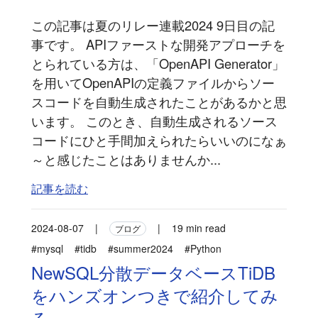
この記事は夏のリレー連載2024 9日目の記
事です。 APIファーストな開発アプローチを
とられている方は、「OpenAPI Generator」
を用いてOpenAPIの定義ファイルからソー
スコードを自動生成されたことがあるかと思
います。 このとき、自動生成されるソース
コードにひと手間加えられたらいいのになぁ
～と感じたことはありませんか...
記事を読む
2024-08-07
|
|
19 min read
ブログ
#mysql
#tidb
#summer2024
#Python
NewSQL分散データベースTiDB
をハンズオンつきで紹介してみ
る