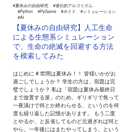
#夏休みの自由研究
#遺伝的アルゴリズム
#Python
#PyGame
#ボイド
#シミュレーション
#AI
【夏休みの自由研究】人工生命
による生態系シミュレーション
で、生命の絶滅を回避する方法
を模索してみた
はじめに # 世間は夏休み！！ 皆様いかがお
過ごしでしょうか？ 学生の方は、宿題は完
璧でしょうか？ 私は「宿題は夏休み最終日
まで放置する派」のため、ギリギリで焦って
一夜漬けで何とか終わらせる、というのを何
度も繰り返した記憶があります。 もう二度
とやるか、と反省してものど元過ぎれば何と
やら。一年後にはまたやってしまう、という