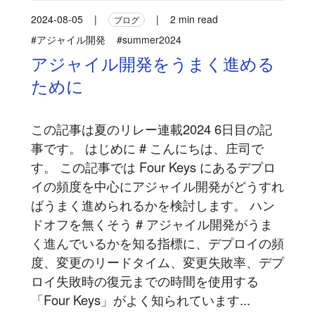
2024-08-05
|
|
2 min read
ブログ
#アジャイル開発
#summer2024
アジャイル開発をうまく進める
ために
この記事は夏のリレー連載2024 6日目の記
事です。 はじめに # こんにちは、庄司で
す。 この記事では Four Keys にあるデプロ
イの頻度を中心にアジャイル開発がどうすれ
ばうまく進められるかを検討します。 ハン
ドオフを無くそう # アジャイル開発がうま
く進んでいるかを知る指標に、デプロイの頻
度、変更のリードタイム、変更失敗率、デプ
ロイ失敗時の復元までの時間を使用する
「Four Keys」がよく知られています...