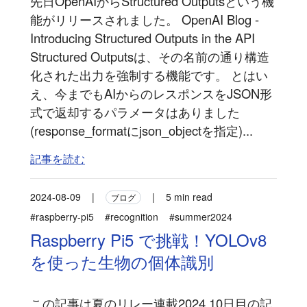
先日OpenAIからStructured Outputsという機
能がリリースされました。 OpenAI Blog -
Introducing Structured Outputs in the API
Structured Outputsは、その名前の通り構造
化された出力を強制する機能です。 とはい
え、今までもAIからのレスポンスをJSON形
式で返却するパラメータはありました
(response_formatにjson_objectを指定)...
記事を読む
2024-08-09
|
|
5 min read
ブログ
#raspberry-pi5
#recognition
#summer2024
Raspberry Pi5 で挑戦！YOLOv8
を使った生物の個体識別
この記事は夏のリレー連載2024 10日目の記