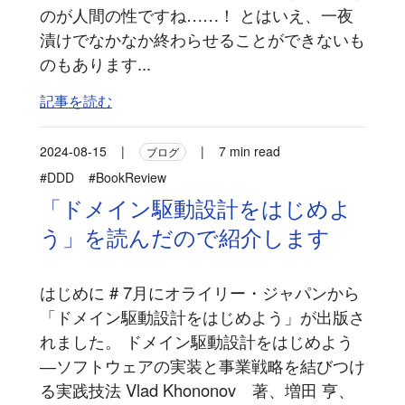
のが人間の性ですね……！ とはいえ、一夜
漬けでなかなか終わらせることができないも
のもあります...
記事を読む
2024-08-15
|
|
7 min read
ブログ
#DDD
#BookReview
「ドメイン駆動設計をはじめよ
う」を読んだので紹介します
はじめに # 7月にオライリー・ジャパンから
「ドメイン駆動設計をはじめよう」が出版さ
れました。 ドメイン駆動設計をはじめよう
―ソフトウェアの実装と事業戦略を結びつけ
る実践技法 Vlad Khononov 著、増田 亨、