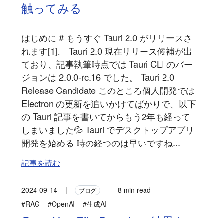
触ってみる
はじめに # もうすぐ Tauri 2.0 がリリースさ
れます[1]。 Tauri 2.0 現在リリース候補が出
ており、記事執筆時点では Tauri CLI のバー
ジョンは 2.0.0-rc.16 でした。 Tauri 2.0
Release Candidate このところ個人開発では
Electron の更新を追いかけてばかりで、以下
の Tauri 記事を書いてからもう2年も経って
しまいました💦 Tauri でデスクトップアプリ
開発を始める 時の経つのは早いですね...
記事を読む
2024-09-14
|
|
8 min read
ブログ
#RAG
#OpenAI
#生成AI