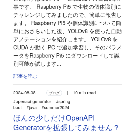
事です。 Raspberry Pi5 で生物の個体識別に
チャレンジしてみましたので、簡単に報告し
ます。 Raspberry Pi5 や個体識別について簡
単におさらいした後、YOLOv8 を使った自動
アノテーションを紹介します。 YOLOv8 を
CUDA が動く PC で追加学習し、そのパラメ
ータをRaspberry Pi5 にダウンロードして識
別可能か試します...
記事を読む
2024-08-08
|
|
10 min read
ブログ
#openapi-generator
#spring-
boot
#java
#summer2024
ほんの少しだけOpenAPI
Generatorを拡張してみません？