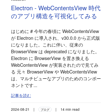
Electron - WebContentsView 時代
のアプリ構造を可視化してみる
はじめに # 今年の春頃に WebContentsView
が Electron に導入され、v30.0.0 から正式版
になりました。これに伴い、従来の
BrowserView は deprecated になりました。
Electron に BrowserView を置き換える
WebContentsView が実装されたので見てみ
る 元々 BrowserView や WebContentsView
は、マルチビューなアプリのためのコンポー
ネントです...
記事を読む
2024-08-21
|
|
14 min read
ブログ