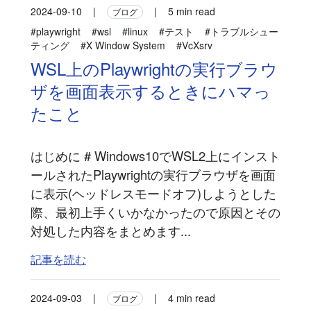
2024-09-10
|
|
5 min read
ブログ
#playwright
#wsl
#linux
#テスト
#トラブルシュー
ティング
#X Window System
#VcXsrv
WSL上のPlaywrightの実行ブラウ
ザを画面表示するときにハマっ
たこと
はじめに # Windows10でWSL2上にインスト
ールされたPlaywrightの実行ブラウザを画面
に表示(ヘッドレスモードオフ)しようとした
際、最初上手くいかなかったので原因とその
対処した内容をまとめます...
記事を読む
2024-09-03
|
|
4 min read
ブログ