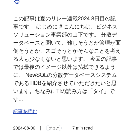
この記事は夏のリレー連載2024 8日目の記
事です。 はじめに # こんにちは、ビジネス
ソリューション事業部の山下です。 分散デ
ータベースと聞いて、難しそうとか管理が面
倒そうとか、スゴそうとかそんなことを考え
る人も少なくないと思います。 今回の記事
では最後のイメージ以外は払拭できるよう
に、 NewSQLの分散データベースシステム
であるTiDBを紹介させていただきたいと思
います。ちなみにTiの読み方は「タイ」で
す...
記事を読む
2024-08-06
|
|
7 min read
ブログ