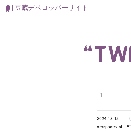
| 豆蔵デベロッパーサイト
“TW
1
2024-12-12
|
#raspberry-pi
#