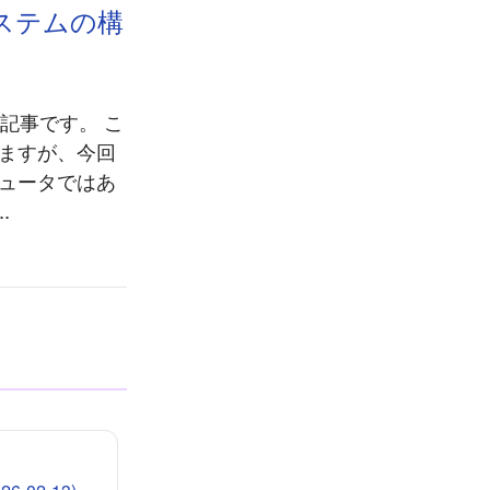
視システムの構
記事です。 こ
ていますが、今回
ンピュータではあ
.