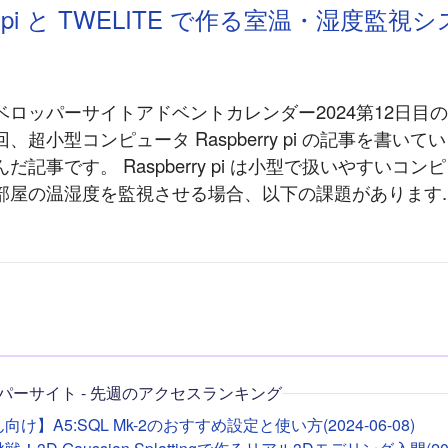
rry pi と TWELITE で作る室温・湿度監
ロッパーサイトアドベントカレンダー2024第12日目の
、超小型コンピュータ Raspberry pi の記事を書い
だ記事です。 Raspberry pi は小型で扱いやすいコ
部屋の温湿度を監視させる場合、以下の課題があります..
パーサイト - 先週のアクセスランキング
け】A5:SQL Mk-2のおすすめ設定と使い方(2024-06-08)