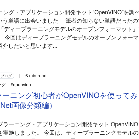
ング・アプリケーション開発キット”OpenVINO”を調
という単語に出会いました。 筆者の知らない単語だった
 は「ディープラーニングモデルのオープンフォーマット
。 今回はディープラーニングモデルのオープンフォーマ
紹介したいと思います...
|
6 min read
ブログ
ング
#openvino
ーニング初心者がOpenVINOを使って
leNet画像分類編）
ラーニング・アプリケーション開発キット OpenVINO
を実施しました。 今回は、ディープラーニングモデル