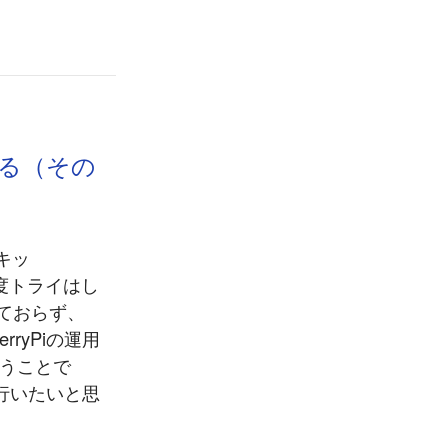
みる（その
キッ
一度トライはし
れておらず、
rryPiの運用
いうことで
で行いたいと思