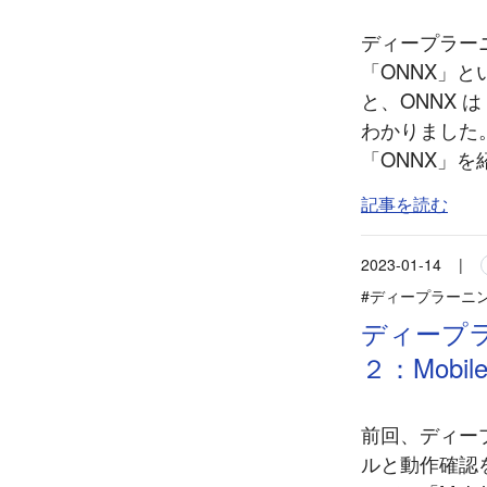
ディープラーニ
「ONNX」
と、ONNX
わかりました
「ONNX」を
記事を読む
2023-01-14
|
#ディープラーニ
ディープラ
２：Mobi
前回、ディープ
ルと動作確認