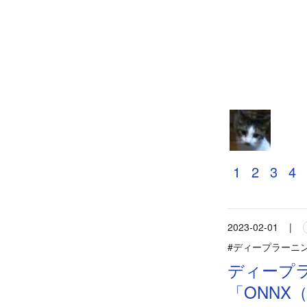
1
2
3
4
2023-02-01
|
#ディープラーニ
ディープ
「ONNX（O