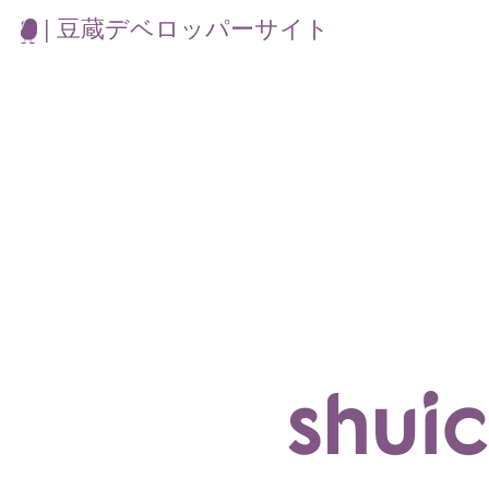
| 豆蔵デベロッパーサイト
shui