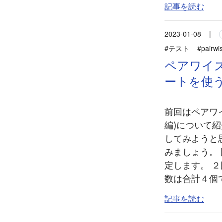
記事を読む
2023-01-08
|
#テスト
#pairwi
ペアワイズ
ートを使う
前回はペアワイ
編)について
してみようと
みましょう。 
定します。 
数は合計４個で
記事を読む