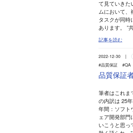
て見ていきた
ムにおいて、複
タスクが同時
あります。 ”
記事を読む
2022-12-30
|
#品質保証
#QA
品質保証
筆者はこれま
の内訳は 25
年間：ソフト
ェア開発部門
いこうと思っ
熱く語られ、”