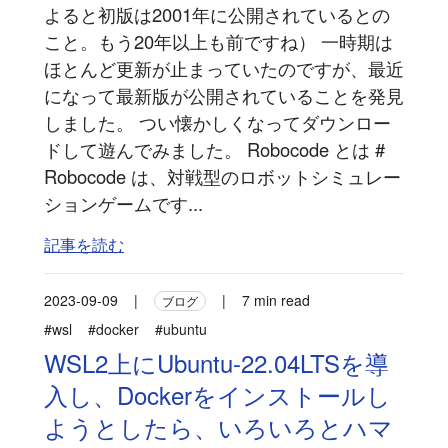
よると初版は2001年に公開されているとの
こと。もう20年以上も前ですね） 一時期は
ほとんど更新が止まっていたのですが、最近
になって最新版が公開されていることを発見
しました。 つい懐かしくなってダウンロー
ドして遊んでみました。 Robocode とは #
Robocode は、対戦型のロボットシミュレー
ションゲームです...
記事を読む
2023-09-09
|
|
7 min read
ブログ
#wsl
#docker
#ubuntu
WSL2上にUbuntu-22.04LTSを導
入し、Dockerをインストールし
ようとしたら、いろいろとハマ