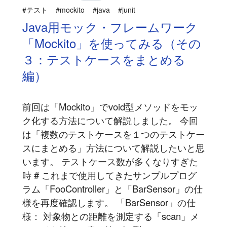
#テスト
#mockito
#java
#junit
Java用モック・フレームワーク
「Mockito」を使ってみる（その
３：テストケースをまとめる
編）
前回は「Mockito」でvoid型メソッドをモッ
ク化する方法について解説しました。 今回
は「複数のテストケースを１つのテストケー
スにまとめる」方法について解説したいと思
います。 テストケース数が多くなりすぎた
時 # これまで使用してきたサンプルプログ
ラム「FooController」と「BarSensor」の仕
様を再度確認します。 「BarSensor」の仕
様： 対象物との距離を測定する「scan」メ