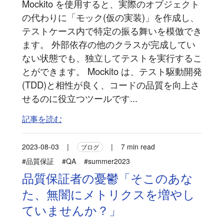
Mockito を使用すると、実際のオブジェクト
の代わりに「モック(仮の実装)」を作成し、
テストケース内で特定の振る舞いを模倣でき
ます。 外部依存の他のクラスが完成してい
ない状態でも、独立してテストを実行するこ
とができます。 Mockito は、テスト駆動開発
(TDD)と相性が良く、コードの品質を向上さ
せるのに役立つツールです...
記事を読む
2023-08-03
|
|
7 min read
ブログ
#品質保証
#QA
#summer2023
品質保証者の憂鬱「そこのあな
た、無闇にメトリクスを増やし
ていませんか？」