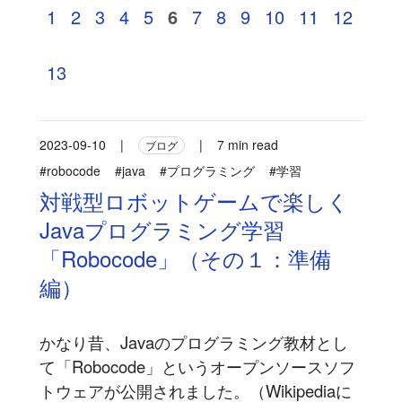
1
2
3
4
5
6
7
8
9
10
11
12
13
2023-09-10
|
|
7 min read
ブログ
#robocode
#java
#プログラミング
#学習
対戦型ロボットゲームで楽しく
Javaプログラミング学習
「Robocode」（その１：準備
編）
かなり昔、Javaのプログラミング教材とし
て「Robocode」というオープンソースソフ
トウェアが公開されました。（Wikipediaに