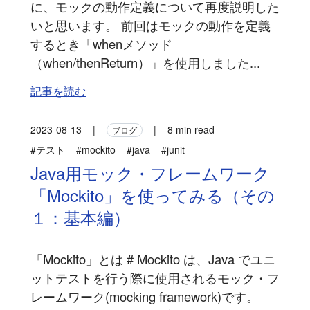
に、モックの動作定義について再度説明した
いと思います。 前回はモックの動作を定義
するとき「whenメソッド
（when/thenReturn）」を使用しました...
記事を読む
2023-08-13
|
|
8 min read
ブログ
#テスト
#mockito
#java
#junit
Java用モック・フレームワーク
「Mockito」を使ってみる（その
１：基本編）
「Mockito」とは # Mockito は、Java でユニ
ットテストを行う際に使用されるモック・フ
レームワーク(mocking framework)です。