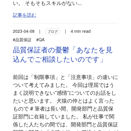
い。 そもそもスキルがない...
記事を読む
2023-04-08
|
|
4 min read
ブログ
#品質保証
#QA
品質保証者の憂鬱「あなたを見
込んでご相談したいのです」
前回は「制限事項」と「注意事項」の違いに
ついて考えてみました。 今回は理屈ではう
まく説明できない”感情”についてのお話をし
たいと思います。 犬猿の仲とはよく言った
もので # 筆者は長い間、開発部門と品質保
証部門に在籍していました。 私が仕事で関
係した人たちの間では、開発部門と品質保証