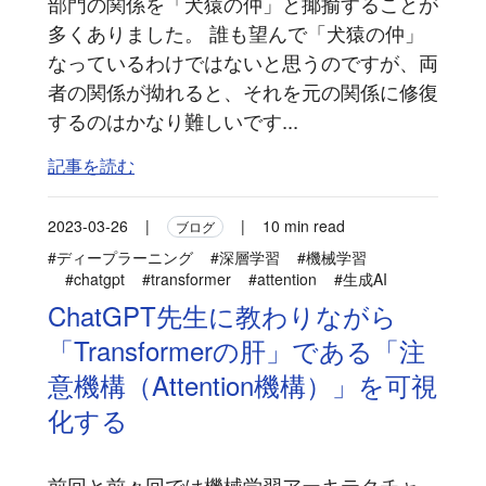
部門の関係を「犬猿の仲」と揶揄することが
多くありました。 誰も望んで「犬猿の仲」
なっているわけではないと思うのですが、両
者の関係が拗れると、それを元の関係に修復
するのはかなり難しいです...
記事を読む
2023-03-26
|
|
10 min read
ブログ
#ディープラーニング
#深層学習
#機械学習
#chatgpt
#transformer
#attention
#生成AI
ChatGPT先生に教わりながら
「Transformerの肝」である「注
意機構（Attention機構）」を可視
化する
前回と前々回では機械学習アーキテクチャ