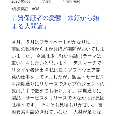
2023-05-08
|
|
4 min read
ブログ
#品質保証
#QA
品質保証者の憂鬱「鉄釘から始
まる人間論」
４月、５月はプライベートがかなり忙しく、
前回の投稿から１か月ほど期間があいてしま
いました。 今回は少し軽いお話（テーマは
重い）をしたいと思います。 デスマーチで
リタイヤ者続出 # 私は長くソフトウェア開
発の仕事をしてきましたが、製品・サービス
を納期通りにリリースできたプロジェクトの
数は片手で数えても余ります。 納期通りに
製品・サービスをリリースできなかった原因
は様々です。 そもそも見積もりが甘い。 技
術要素を詰めきれていない。 人材が足りな