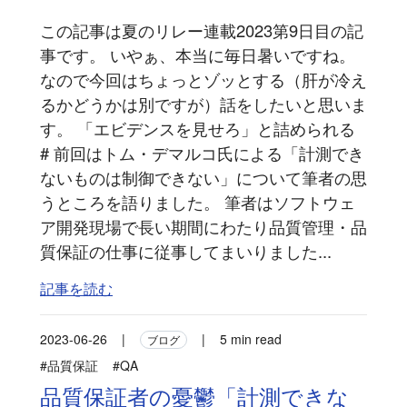
この記事は夏のリレー連載2023第9日目の記
事です。 いやぁ、本当に毎日暑いですね。
なので今回はちょっとゾッとする（肝が冷え
るかどうかは別ですが）話をしたいと思いま
す。 「エビデンスを見せろ」と詰められる
# 前回はトム・デマルコ氏による「計測でき
ないものは制御できない」について筆者の思
うところを語りました。 筆者はソフトウェ
ア開発現場で長い期間にわたり品質管理・品
質保証の仕事に従事してまいりました...
記事を読む
2023-06-26
|
|
5 min read
ブログ
#品質保証
#QA
品質保証者の憂鬱「計測できな