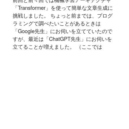
「Transformer」を使って簡単な文章生成に
挑戦しました。 ちょっと前までは、プログ
ラミングで調べたいことがあるときは
「Google先生」にお伺いを立てていたので
すが、最近は「ChatGPT先生」にお伺いを
立てることが増えました。 （ここでは
ChatGPT に対して敬意を込めて「ChatGPT
先生」と呼称しています...
記事を読む
1
2
3
4
5
6
7
8
9
10
11
12
13