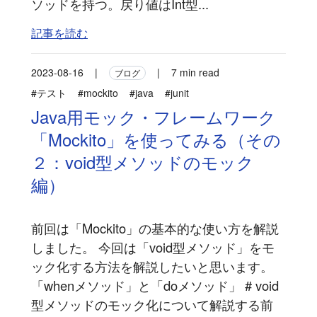
ソッドを持つ。戻り値はInt型...
記事を読む
2023-08-16
|
|
7 min read
ブログ
#テスト
#mockito
#java
#junit
Java用モック・フレームワーク
「Mockito」を使ってみる（その
２：void型メソッドのモック
編）
前回は「Mockito」の基本的な使い方を解説
しました。 今回は「void型メソッド」をモ
ック化する方法を解説したいと思います。
「whenメソッド」と「doメソッド」 # void
型メソッドのモック化について解説する前