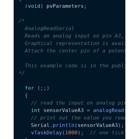
(
void
)
 pvParameters
;
/*

  AnalogReadSerial

  Reads an analog input on pin A3, prin
  Graphical representation is available
  Attach the center pin of a potentiome
  This example code is in the public do
*/
for
(
;
;
)
{
// read the input on analog pin A3
int
 sensorValueA3 
=
analogRead
(
A3
)
// print out the value you read:
    Serial
.
println
(
sensorValueA3
)
;
vTaskDelay
(
1000
)
;
// one tick del