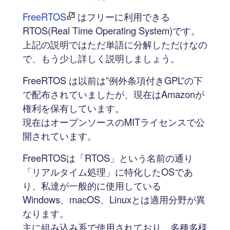
FreeRTOS
はフリーに利用できる
RTOS(Real Time Operating System)です。
上記の説明ではただ単語に分解しただけなの
で、もう少し詳しく説明しましょう。
FreeRTOS は以前は”例外条項付きGPL”の下
で配布されていましたが、現在はAmazonが
権利を保有しています。
現在はオープンソースのMITライセンスで公
開されています。
FreeRTOSは「RTOS」という名前の通り
「リアルタイム処理」に特化したOSであ
り、私達が一般的に使用している
Windows、macOS、Linuxとは適用分野が異
なります。
主に組み込み系で使用されており、多種多様