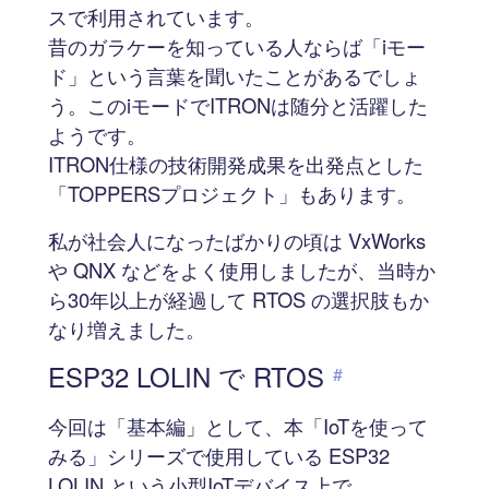
スで利用されています。
昔のガラケーを知っている人ならば「iモー
ド」という言葉を聞いたことがあるでしょ
う。このiモードでITRONは随分と活躍した
ようです。
ITRON仕様の技術開発成果を出発点とした
「TOPPERSプロジェクト」もあります。
私が社会人になったばかりの頃は VxWorks
や QNX などをよく使用しましたが、当時か
ら30年以上が経過して RTOS の選択肢もか
なり増えました。
ESP32 LOLIN で RTOS
#
今回は「基本編」として、本「IoTを使って
みる」シリーズで使用している ESP32
LOLIN という小型IoTデバイス上で