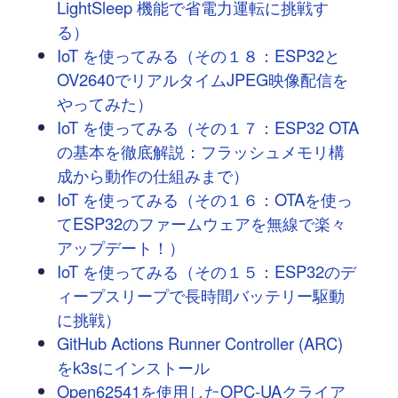
LightSleep 機能で省電力運転に挑戦す
る）
IoT を使ってみる（その１８：ESP32と
OV2640でリアルタイムJPEG映像配信を
やってみた）
IoT を使ってみる（その１７：ESP32 OTA
の基本を徹底解説：フラッシュメモリ構
成から動作の仕組みまで）
IoT を使ってみる（その１６：OTAを使っ
てESP32のファームウェアを無線で楽々
アップデート！）
IoT を使ってみる（その１５：ESP32のデ
ィープスリープで長時間バッテリー駆動
に挑戦）
GitHub Actions Runner Controller (ARC)
をk3sにインストール
Open62541を使用したOPC-UAクライア