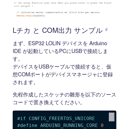
Lチカ と COM出力 サンプル
#
まず、ESP32 LOLIN デバイスを Arduino
IDE が起動しているPCにUSBで接続しま
す。
デバイスをUSBケーブルで接続すると、仮
想COMポートがデバイスマネージャに登録
されます。
先程作成したスケッチの雛形を以下のソース
コードで置き換えてください。
#
if
CONFIG_FREERTOS_UNICORE
#
define
ARDUINO_RUNNING_CORE
0