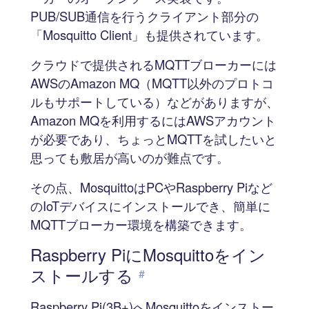
PUB/SUB通信を行うクライアント部分の
「Mosquitto Client」も提供されています。
クラウドで提供されるMQTTブローカーには
AWSのAmazon MQ（MQTT以外のプロトコ
ルもサポートしている）などがありますが、
Amazon MQを利用するにはAWSアカウント
が必要であり、ちょっとMQTTを試したいと
思っても敷居が高いのが難点です。
その点、MosquittoはPCやRaspberry Piなど
のIoTデバイスにインストールでき、簡単に
MQTTブローカー環境を構築できます。
Raspberry PiにMosquittoをイン
ストールする
#
Raspberry Pi(3B+)へMosquittoをインストー