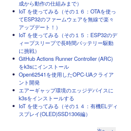
成から動作の仕組みまで）
IoT を使ってみる（その１６：OTAを使っ
てESP32のファームウェアを無線で楽々
アップデート！）
IoT を使ってみる（その１５：ESP32のデ
ィープスリープで長時間バッテリー駆動
に挑戦）
GitHub Actions Runner Controller (ARC)
をk3sにインストール
Open62541を使用したOPC-UAクライア
ント開発
エアーギャップ環境のエッジデバイスに
k3sをインストールする
IoT を使ってみる（その１４：有機ELディ
スプレイ(OLED)SSD1306編）
次へ
→