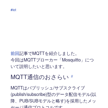
#iot
前回
記事でMQTTを紹介しました。
今回はMQTTブローカー「Mosquitto」につ
いて説明したいと思います。
MQTT通信のおさらい
#
MQTTはパブリッシュ/サブスクライブ
(publish/subscribe)型のデータ配信モデル(以
降、PUB/SUBモデルと略す)を採用したメッ
セージ通信プロトコルです。