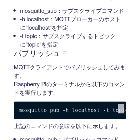
mosquitto_sub：サブスクライブコマンド
-h localhost：MQTTブローカーのホスト
に”localhost”を指定
-t topic：サブスクライブするトピック
に”topic”を指定
パブリッシュ
#
MQTTクライアントでパブリッシュしてみま
す。
Raspberry Piのターミナルから以下のコマン
ドを実行します。
mosquitto_pub 
-h
 localhost 
-t
 topic 
-m
上記のコマンドの意味を以下に示します。
mosquitto_pub：パブリッシュコマンド