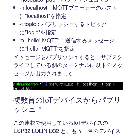
-h localhost：MQTTブローカーのホスト
に”localhost”を指定
-t topic：パブリッシュするトピック
に”topic”を指定
m "hello! MQTT"：送信するメッセージ
に”hello! MQTT”を指定
メッセージをパブリッシュすると、サブスク
ライブしている側のターミナルに以下のメッ
セージが出力されました。
複数台のIoTデバイスからパブリ
ッシュ
#
この連載で使用しているIoTデバイスの
ESP32 LOLIN D32 と、もう一台のデバイス