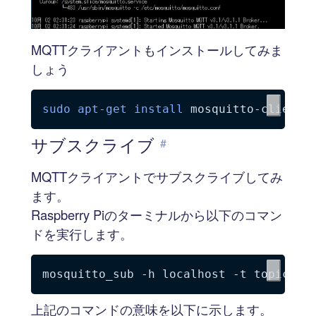
MQTTクライアントもインストールしてみま
しょう
sudo
apt-get
install
サブスクライブ
#
MQTTクライアントでサブスクライブしてみ
ます。
Raspberry Piのターミナルから以下のコマン
ドを実行します。
mosquitto_sub 
-h
 localhost 
-t
上記のコマンドの意味を以下に示します。