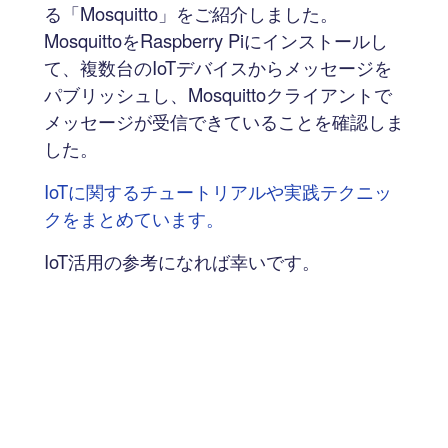
る「Mosquitto」をご紹介しました。
MosquittoをRaspberry Piにインストールし
て、複数台のIoTデバイスからメッセージを
パブリッシュし、Mosquittoクライアントで
メッセージが受信できていることを確認しま
した。
IoTに関するチュートリアルや実践テクニッ
クをまとめています。
IoT活用の参考になれば幸いです。