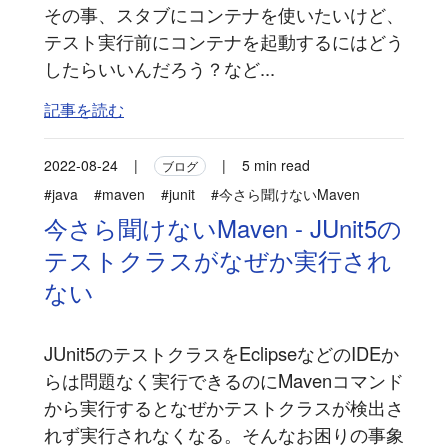
その事、スタブにコンテナを使いたいけど、
テスト実行前にコンテナを起動するにはどう
したらいいんだろう？など...
記事を読む
2022-08-24
|
|
5 min read
ブログ
#java
#maven
#junit
#今さら聞けないMaven
今さら聞けないMaven - JUnit5の
テストクラスがなぜか実行され
ない
JUnit5のテストクラスをEclipseなどのIDEか
らは問題なく実行できるのにMavenコマンド
から実行するとなぜかテストクラスが検出さ
れず実行されなくなる。そんなお困りの事象