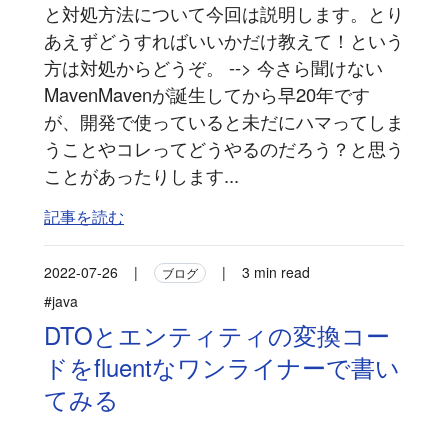
と対処方法について今回は説明します。とり
あえずどうすればいいかだけ教えて！という
方は対処からどうぞ。 --> 今さら聞けない
MavenMavenが誕生してから早20年です
が、開発で使っていると未だにハマってしま
うことやコレってどうやるのだろう？と思う
ことがあったりします...
記事を読む
2022-07-26
|
|
3 min read
ブログ
#java
DTOとエンティティの変換コー
ドをfluentなワンライナーで書い
てみる