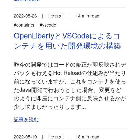
2022-05-26
|
|
14 min read
ブログ
#container
#vscode
OpenLibertyとVSCodeによるコ
ンテナを用いた開発環境の構築
昨今の開発ではコードの修正が即反映されデ
バックも行えるHot Reloadの仕組みが当たり
前になっていますが、これをコンテナを使っ
たJava開発で行おうとした場合、変更をど
のように即座にコンテナ側に反映させるかが
少し悩ましかったりします...
記事を読む
2022-05-19
|
|
18 min read
ブログ