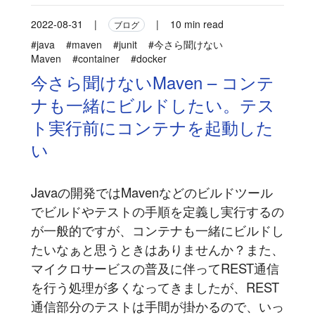
2022-08-31
|
|
10 min read
ブログ
#java
#maven
#junit
#今さら聞けない
Maven
#container
#docker
今さら聞けないMaven – コンテ
ナも一緒にビルドしたい。テス
ト実行前にコンテナを起動した
い
Javaの開発ではMavenなどのビルドツール
でビルドやテストの手順を定義し実行するの
が一般的ですが、コンテナも一緒にビルドし
たいなぁと思うときはありませんか？また、
マイクロサービスの普及に伴ってREST通信
を行う処理が多くなってきましたが、REST
通信部分のテストは手間が掛かるので、いっ