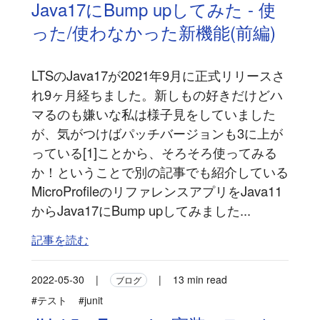
Java17にBump upしてみた - 使
った/使わなかった新機能(前編)
LTSのJava17が2021年9月に正式リリースさ
れ9ヶ月経ちました。新しもの好きだけどハ
マるのも嫌いな私は様子見をしていました
が、気がつけばパッチバージョンも3に上が
っている[1]ことから、そろそろ使ってみる
か！ということで別の記事でも紹介している
MicroProfileのリファレンスアプリをJava11
からJava17にBump upしてみました...
記事を読む
2022-05-30
|
|
13 min read
ブログ
#テスト
#junit