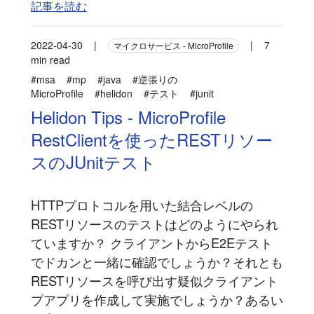
記事を読む
2022-04-30
|
|
7
マイクロサービス - MicroProfile
min read
#msa
#mp
#java
#逆張りの
MicroProfile
#helidon
#テスト
#junit
Helidon Tips - MicroProfile
RestClientを使ったRESTリソー
スのJUnitテスト
HTTPプロトコルを用いた結合レベルの
RESTリソースのテストはどのようにやられ
ていますか？ クライアントからE2Eテスト
でドカンと一緒に確認でしょうか？それとも
RESTリソースを呼び出す疑似クライアント
プアプリを作成して実施でしょうか？あるい