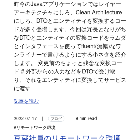
昨今のJavaアプリケーションではレイヤー
アーキテクチャにしろ、Clean Architecture
にしろ、DTOとエンティティを変換するコー
ドが多く登場します。今回は冗長となりがち
なDTOとエンティティの変換コードをラムダ
とインタフェースを使ってfluent(流暢)なワ
ンライナーで書けるようにする小ネタを紹介
します。 変更前のちょっと残念な変換コー
ド # 外部からの入力などをDTOで受け取
り、それをエンティティに変換してサービス
に渡す...
記事を読む
2022-07-17
|
|
9 min read
ブログ
#リモートワーク環境
豆蔵社員のリモートワーク環境