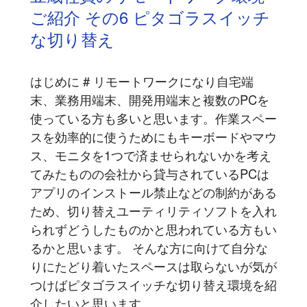
ご紹介 その6 ピタゴラスイッチ
な切り替え
はじめに # リモートワークになり自宅端
末、業務用端末、開発用端末と複数のPCを
使っている方も多いと思います。作業スペー
スを効率的に使うためにもキーボードやマウ
ス、モニタを1つで済ませられないかを考え
てみたものの会社から貸与されているPCは
アプリのインストール禁止などの制約がある
ため、切り替えユーティリティソフトを入れ
られずどうしたものかと思われている方もい
るかと思います。 そんな方に向けて自分な
りにたどり着いたスペースは取らないが気が
つけばピタゴラスイッチな切り替え環境を紹
介したいと思います...