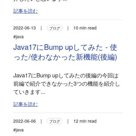
記事を読む
2022-06-13
|
|
10 min read
ブログ
#java
Java17にBump upしてみた - 使
った/使わなかった新機能(後編)
Java17にBump upしてみたの後編の今回は
前編で紹介できなかった3つの機能を紹介し
ていきます...
記事を読む
2022-06-06
|
|
12 min read
ブログ
#java