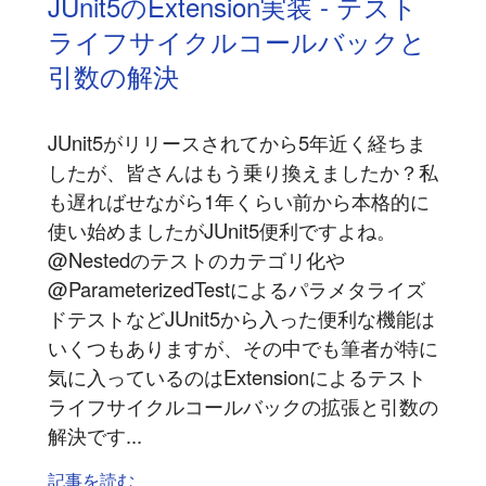
JUnit5のExtension実装 - テスト
ライフサイクルコールバックと
引数の解決
JUnit5がリリースされてから5年近く経ちま
したが、皆さんはもう乗り換えましたか？私
も遅ればせながら1年くらい前から本格的に
使い始めましたがJUnit5便利ですよね。
@Nestedのテストのカテゴリ化や
@ParameterizedTestによるパラメタライズ
ドテストなどJUnit5から入った便利な機能は
いくつもありますが、その中でも筆者が特に
気に入っているのはExtensionによるテスト
ライフサイクルコールバックの拡張と引数の
解決です...
記事を読む