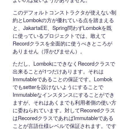
このデフォルトコンストラクタが使えない制
約とLombokの方が優れている点を踏まえる
と、JakartaEE、Spring問わずLombokを既
に使っているプロジェクトでは、敢えて
Recordクラスを全面的に使うべきところが
ありません（浮かびません）。
ただし、LombokにできなくRecordクラスで
出来ることが1つだけあります。それは
Immutableであることの保証です。Lombok
でもsetterを設けないようにすることで
Immutableなインスタンスにすることができ
ますが、それはあくまでも利用者側の使い方
に委ねられています。対してRecoredクラス
はRecoredクラスであればImmutableである
ことが言語仕様レベルで保証されます。です