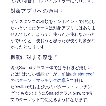
てない場合もコンパイルエラーになります。
対象アプリへの適用
#
インスタンスの種類をピンポイントで限定し
たいといったケースは対象アプリにはありま
せんでした。よって、使ったか使わなかった
かでいうと、使おうと思ったが使う対象がな
かったとなります。
機能に対する感想
#
現状Sealedクラス単体ではそれほど嬉しい
とは思わない機能ですが、前編の
instanceof
のパターン・マッチングの導入
で触れ
た”switch式および文のパターン・マッチン
グ”でも次のようにSealedクラスをswitch構
文のターゲットで使えるようになります。