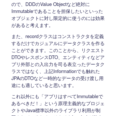
ので、DDDのValue Objectなど絶対に
Immutableであることを担保したいといった
オブジェクトに対し限定的に使うのには効果
があると考えます。
また、recordクラスはコンストラクタを定義
するだけでカジュアルにデータクラスを作る
ことができます。このことから、リクエスト
DTOやレスポンスDTO、エンティティなどア
プリ外部との入出力を司る表立ったデータク
ラスではなく、上記Informationでも触れた
JPAのDTOなど一時的なデータの受け渡し用
途にも適していると思います。
これ以外にも「アプリはすべてImmutableで
あるべきだ！」という原理主義的なプロジェ
クトやJava標準以外のライブラリ利用が制