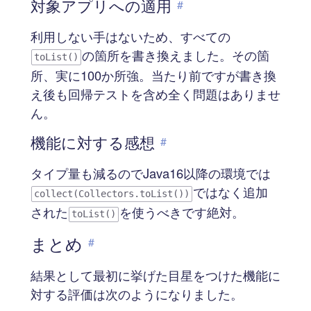
対象アプリへの適用
#
利用しない手はないため、すべての
の箇所を書き換えました。その箇
toList()
所、実に100か所強。当たり前ですが書き換
え後も回帰テストを含め全く問題はありませ
ん。
機能に対する感想
#
タイプ量も減るのでJava16以降の環境では
ではなく追加
collect(Collectors.toList())
された
を使うべきです絶対。
toList()
まとめ
#
結果として最初に挙げた目星をつけた機能に
対する評価は次のようになりました。