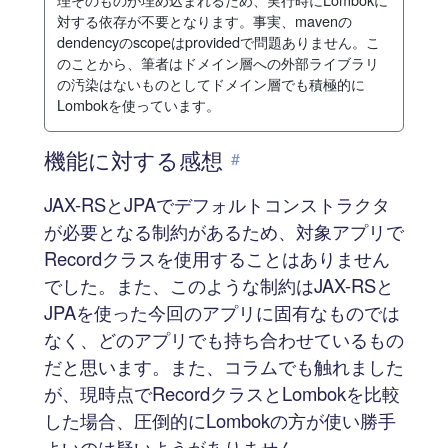
対する依存が不要となります。事実、mavenの
dendencyのscopeはprovidedで問題ありません。こ
のことから、筆者はドメイン層への外部ライブラリ
の汚染はないものとしてドメイン層でも積極的に
Lombokを使っています。
機能に対する感想
#
JAX-RSとJPAでデフォルトコンストラクタ
が必要となる制約があるため、対象アプリで
Recordクラスを使用することはありません
でした。また、このような制約はJAX-RSと
JPAを使った今回のアプリに固有なものでは
なく、どのアプリでも持ち合わせているもの
だと思います。また、コラムでも触れました
が、現時点でRecordクラスとLombokを比較
した場合、圧倒的にLombokの方が使い勝手
よいのは疑いようがありません。