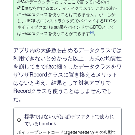
JPAのデータクラスとしてここで言っているのは
@Entityを付けるエンティティクラスで、これは確か
にRecordクラスを使うことはできません。が、しか
し、JPQLのコンストラクタ式でバインドするDTOや
ネイティブクエリの結果をバインドするDTOとして
[4]
はRecordクラスを使うことができます
。
アプリ内の大多数を占めるデータクラスでは
利用できないと分かった以上、方式の均質性
を崩してまで他の細々したデータクラスをワ
ザワザRecordクラスに置き換えるメリット
はないと考え、結果として対象アプリで
Recordクラスを使うことはしませんでし
た。
標準ではないが(ほぼ)デファクトで使われ
ているLombok
ボイラープレートコードはgetter/setterがその典型で