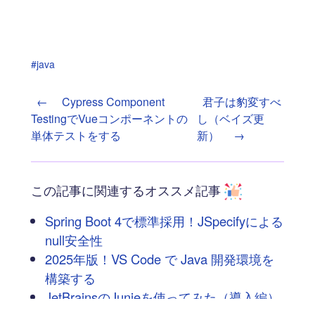
#java
←
Cypress Component
君子は豹変すべ
TestingでVueコンポーネントの
し（ベイズ更
単体テストをする
新）
→
この記事に関連するオススメ記事
Spring Boot 4で標準採用！JSpecifyによる
null安全性
2025年版！VS Code で Java 開発環境を
構築する
JetBrainsのJunieを使ってみた（導入編）