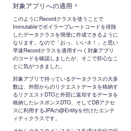
対象アプリへの適用
#
このようにRecordクラスを使うことで
Immutableでボイラープレートコードを排除
したデータクラスを簡便に作成できるように
なります。なので「おっ、いいネ！」と思い
早速Recordクラスを適用すべく対象アプリ
のコードを確認しましたが、そこで肝心なこ
とに気がつきました。
対象アプリで持っているデータクラスの大多
数は、外部からのリクエストデータを格納す
るリクエストDTOと外部に返却するデータを
格納したレスポンスDTO、そしてDBアクセ
スに利用するJPAの@Entityを付けたエンテ
ィティクラスです。
それらクラスのインスタンス生成は自分で行