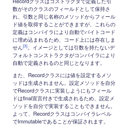
Recordクラスはコストラクタで定義した引
数がそのクラスのフィールドとして保持さ
れ、引数と同じ名称のメソッドからフィール
ド値を取得することができますが、これらの
定義はコンパイラにより自動でバイトコード
に埋め込まれるため、コード上には存在しま
[3]
せん
。イメージとしては引数を持たないデ
フォルトコンストラクタがコンパイラにより
自動で定義されるのと同じとなります。
また、Recordクラスには値を設定するメソ
ッドは生成されません。設定メソッドを自分
でRecordクラスに実装しようにもフィール
ドはfinal宣言付きで生成されるため、設定メ
ソッドを自分で実装することもできません。
よって、Recordクラスはコンパイラレベル
でImmutableであることが保証されます。