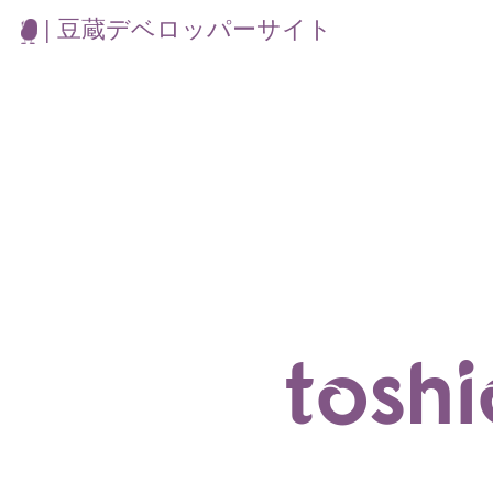
| 豆蔵デベロッパーサイト
tosh