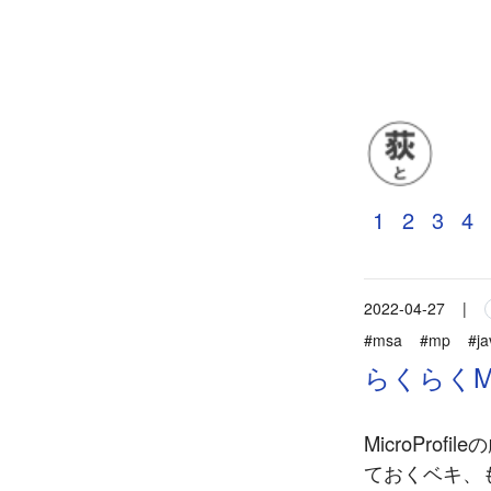
1
2
3
4
2022-04-27
|
#msa
#mp
#ja
らくらくMicro
MicroPr
ておくベキ、も