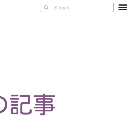
a の記事