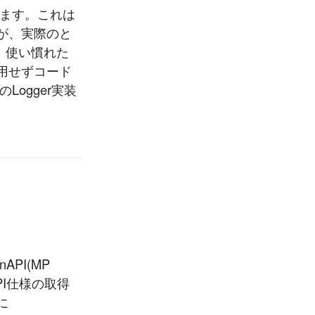
われています。これは
が、実際のと
、使い慣れた
利用せずコード
のLogger実装
nAPI(MP
PI仕様の取得
に