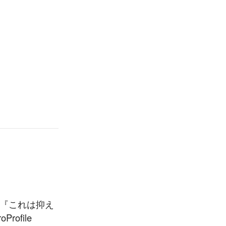
した『これは抑え
ofile