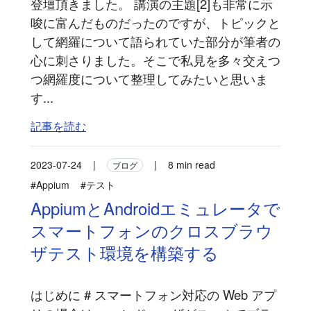
登壇頂きました。 講演の主題[2]も非常に示
唆に富んだものだったのですが、トピックと
して網羅について語られていた部分が筆者の
心に刺さりました。そこで私見を多々交えつ
つ網羅度について整理してみたいと思いま
す...
記事を読む
2023-07-24
|
|
8 min read
ブログ
#Appium
#テスト
AppiumとAndroidエミュレータで
スマートフォンのクロスブラウ
ザテスト環境を構築する
はじめに # スマートフォン対応の Web アプ