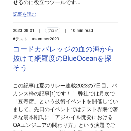
せるのに役立つツールです...
記事を読む
2023-08-01
|
|
10 min read
ブログ
#テスト
#summer2023
コードカバレッジの血の海から
抜けて網羅度のBlueOceanを探
そう
この記事は夏のリレー連載2023の7日目、バ
カンス枠の記事[1]です！！ 弊社では月次で
「豆寄席」という技術イベントを開催してい
まして、先日のイベントではテスト界隈で著
名な湯本剛氏に「アジャイル開発における
QAエンジニアの関わり方」という演題でご