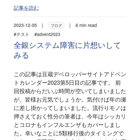
記事を読む
2023-12-05
|
|
6 min read
ブログ
#テスト
#advent2023
全銀システム障害に片想いして
みる
この記事は豆蔵デベロッパーサイトアドベン
トカレンダー2023第5日目の記事です。 前
回投稿からだいぶ時間が空いてしまいました
が、皆様お元気でしょうか。気付けば年の瀬
に差し掛かってしまいました。流行りモノは
押さえておく性分の筆者は、今年はシッカリ
とコロナもインフルエンザもカバーしまし
た。幸いなことに5類移行後のタイミングで