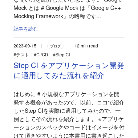
Mock とは # Google Mock は「Google C++
Mocking Framework」の略称です...
記事を読む
2023-09-15
|
|
12 min read
ブログ
#テスト
#CI/CD
#Step CI
Step CI をアプリケーション開発
に適用してみた流れを紹介
はじめに # 小規模なアプリケーションを開
発する機会があったので、以前、ココで紹介
したStep CIを実際に適用してみたので、一
例としてその流れを紹介します。 ※アプリケ
ーションのスペックやコードはイメージを付
けて頂きやすいように本書用に書き起こした