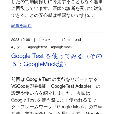
したので病院探しに奔走することもなく無事
に回復しています。医師の診断を受けて対策
できることの安心感は半端ないですね...
記事を読む
2023-10-08
|
|
12 min read
ブログ
#テスト
#googletest
#googlemock
Google Test を使ってみる（その
５：GoogleMock編）
前回は Google Test の実行をサポートする
VSCode拡張機能「GoogleTest Adapter」の
設定や使い方を紹介しました。 今回は
Google Test を使う際によく使われるモッ
ク・フレームワーク「Google Mock」の簡単
な使い方を紹介したいと思います。 Google