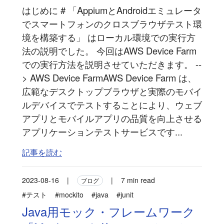
はじめに # 「AppiumとAndroidエミュレータ
でスマートフォンのクロスブラウザテスト環
境を構築する」 はローカル環境での実行方
法の説明でした。 今回はAWS Device Farm
での実行方法を説明させていただきます。 --
> AWS Device FarmAWS Device Farm は、
広範なデスクトップブラウザと実際のモバイ
ルデバイスでテストすることにより、ウェブ
アプリとモバイルアプリの品質を向上させる
アプリケーションテストサービスです...
記事を読む
2023-08-16
|
|
7 min read
ブログ
#テスト
#mockito
#java
#junit
Java用モック・フレームワーク