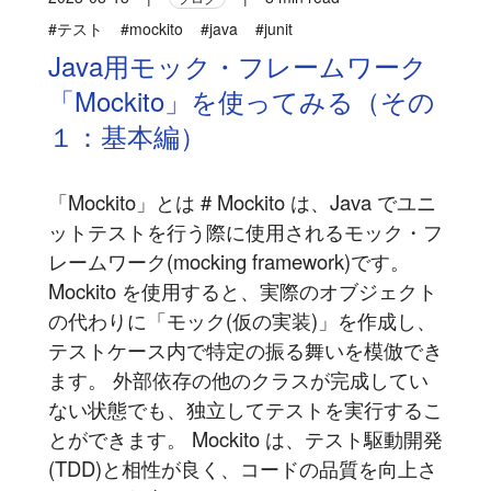
#テスト
#mockito
#java
#junit
Java用モック・フレームワーク
「Mockito」を使ってみる（その
１：基本編）
「Mockito」とは # Mockito は、Java でユニ
ットテストを行う際に使用されるモック・フ
レームワーク(mocking framework)です。
Mockito を使用すると、実際のオブジェクト
の代わりに「モック(仮の実装)」を作成し、
テストケース内で特定の振る舞いを模倣でき
ます。 外部依存の他のクラスが完成してい
ない状態でも、独立してテストを実行するこ
とができます。 Mockito は、テスト駆動開発
(TDD)と相性が良く、コードの品質を向上さ