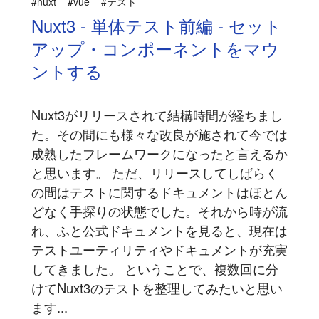
#nuxt
#vue
#テスト
Nuxt3 - 単体テスト前編 - セット
アップ・コンポーネントをマウ
ントする
Nuxt3がリリースされて結構時間が経ちまし
た。その間にも様々な改良が施されて今では
成熟したフレームワークになったと言えるか
と思います。 ただ、リリースしてしばらく
の間はテストに関するドキュメントはほとん
どなく手探りの状態でした。それから時が流
れ、ふと公式ドキュメントを見ると、現在は
テストユーティリティやドキュメントが充実
してきました。 ということで、複数回に分
けてNuxt3のテストを整理してみたいと思い
ます...