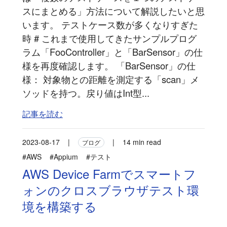
スにまとめる」方法について解説したいと思
います。 テストケース数が多くなりすぎた
時 # これまで使用してきたサンプルプログ
ラム「FooController」と「BarSensor」の仕
様を再度確認します。 「BarSensor」の仕
様： 対象物との距離を測定する「scan」メ
ソッドを持つ。戻り値はInt型...
記事を読む
2023-08-17
|
|
14 min read
ブログ
#AWS
#Appium
#テスト
AWS Device Farmでスマートフ
ォンのクロスブラウザテスト環
境を構築する