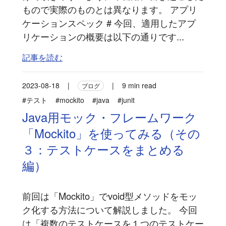
もので実際のものとは異なります。 アプリ
ケーションスペック # 今回、適用したアプ
リケーションの概要は以下の通りです...
記事を読む
2023-08-18
|
|
9 min read
ブログ
#テスト
#mockito
#java
#junit
Java用モック・フレームワーク
「Mockito」を使ってみる（その
３：テストケースをまとめる
編）
前回は「Mockito」でvoid型メソッドをモッ
ク化する方法について解説しました。 今回
は「複数のテストケースを１つのテストケー