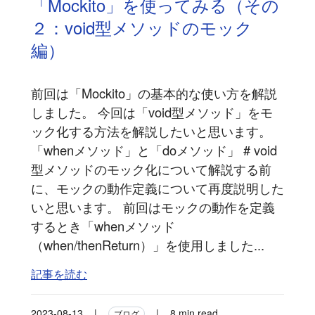
「Mockito」を使ってみる（その
２：void型メソッドのモック
編）
前回は「Mockito」の基本的な使い方を解説
しました。 今回は「void型メソッド」をモ
ック化する方法を解説したいと思います。
「whenメソッド」と「doメソッド」 # void
型メソッドのモック化について解説する前
に、モックの動作定義について再度説明した
いと思います。 前回はモックの動作を定義
するとき「whenメソッド
（when/thenReturn）」を使用しました...
記事を読む
2023-08-13
|
|
8 min read
ブログ