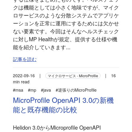
クは機能としては小さく地味ですが、マイク
ロサービスのような分散システムでアプリケ
ーションを正常に運用にするためには欠かせ
ない要素です。今回はそんなヘルスチェック
に対しMP Healthが規定、提供する仕様や機
能を紹介していきます...
記事を読む
2022-09-16
|
|
16
マイクロサービス - MicroProfile
min read
#msa
#mp
#java
#逆張りのMicroProfile
MicroProfile OpenAPI 3.0の新機
能と既存機能の比較
Helidon 3.0からMicroprofile OpenAPI