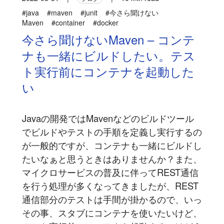
#java
#maven
#junit
#今さら聞けない
Maven
#container
#docker
今さら聞けないMaven – コンテ
ナも一緒にビルドしたい。テス
ト実行前にコンテナを起動した
い
Javaの開発ではMavenなどのビルドツール
でビルドやテストの手順を定義し実行するの
が一般的ですが、コンテナも一緒にビルドし
たいなぁと思うときはありませんか？また、
マイクロサービスの普及に伴ってREST通信
を行う処理が多くなってきましたが、REST
通信部分のテストは手間が掛かるので、いっ
その事、スタブにコンテナを使いたいけど、