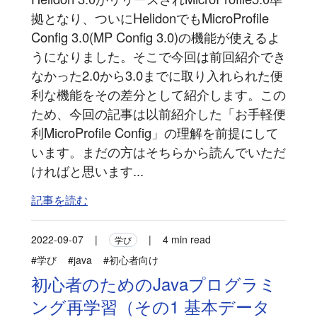
拠となり、ついにHelidonでもMicroProfile
Config 3.0(MP Config 3.0)の機能が使えるよ
うになりました。そこで今回は前回紹介でき
なかった2.0から3.0までに取り入れられた便
利な機能をその差分として紹介します。この
ため、今回の記事は以前紹介した「お手軽便
利MicroProfile Config」の理解を前提にして
います。まだの方はそちらから読んでいただ
ければと思います...
記事を読む
2022-09-07
|
|
4 min read
学び
#学び
#java
#初心者向け
初心者のためのJavaプログラミ
ング再学習（その1 基本データ