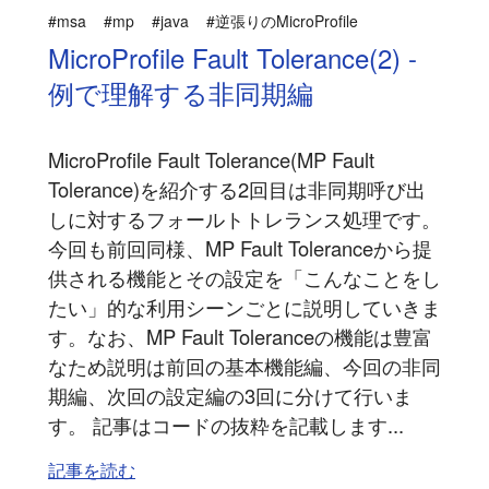
#msa
#mp
#java
#逆張りのMicroProfile
MicroProfile Fault Tolerance(2) -
例で理解する非同期編
MicroProfile Fault Tolerance(MP Fault
Tolerance)を紹介する2回目は非同期呼び出
しに対するフォールトトレランス処理です。
今回も前回同様、MP Fault Toleranceから提
供される機能とその設定を「こんなことをし
たい」的な利用シーンごとに説明していきま
す。なお、MP Fault Toleranceの機能は豊富
なため説明は前回の基本機能編、今回の非同
期編、次回の設定編の3回に分けて行いま
す。 記事はコードの抜粋を記載します...
記事を読む