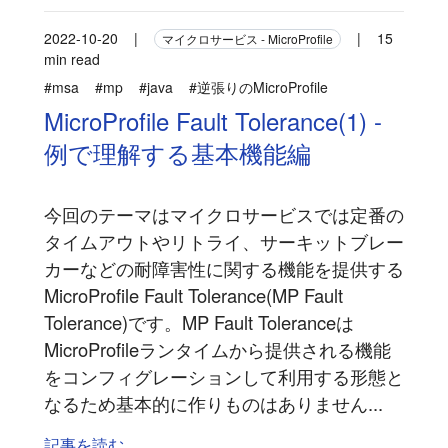
2022-10-20
|
|
15
マイクロサービス - MicroProfile
min read
#msa
#mp
#java
#逆張りのMicroProfile
MicroProfile Fault Tolerance(1) -
例で理解する基本機能編
今回のテーマはマイクロサービスでは定番の
タイムアウトやリトライ、サーキットブレー
カーなどの耐障害性に関する機能を提供する
MicroProfile Fault Tolerance(MP Fault
Tolerance)です。MP Fault Toleranceは
MicroProfileランタイムから提供される機能
をコンフィグレーションして利用する形態と
なるため基本的に作りものはありません...
記事を読む