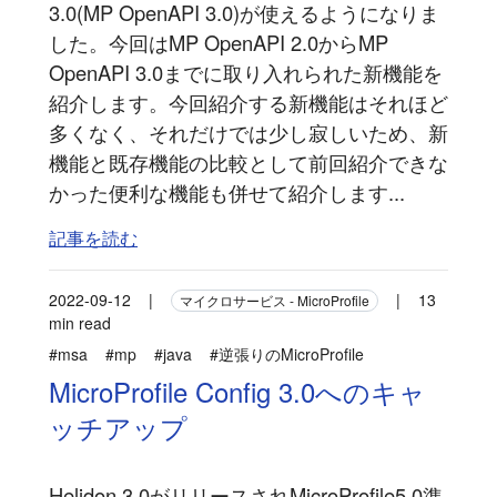
3.0(MP OpenAPI 3.0)が使えるようになりま
した。今回はMP OpenAPI 2.0からMP
OpenAPI 3.0までに取り入れられた新機能を
紹介します。今回紹介する新機能はそれほど
多くなく、それだけでは少し寂しいため、新
機能と既存機能の比較として前回紹介できな
かった便利な機能も併せて紹介します...
記事を読む
2022-09-12
|
|
13
マイクロサービス - MicroProfile
min read
#msa
#mp
#java
#逆張りのMicroProfile
MicroProfile Config 3.0へのキャ
ッチアップ
Helidon 3.0がリリースされMicroProfile5.0準