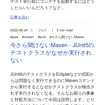
テスト実行前にコンテナを起動するにはどう
したらいいんだろう？など...
記事を読む
2022-08-24
|
|
5 min read
ブログ
#java
#maven
#junit
#今さら聞けないMaven
今さら聞けないMaven - JUnit5の
テストクラスがなぜか実行され
ない
JUnit5のテストクラスをEclipseなどのIDEか
らは問題なく実行できるのにMavenコマンド
から実行するとなぜかテストクラスが検出さ
れず実行されなくなる。そんなお困りの事象
と対処方法について今回は説明します。とり