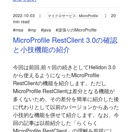
2022-10-03
|
|
20
マイクロサービス - MicroProfile
min read
#msa
#mp
#java
#逆張りのMicroProfile
MicroProfile RestClient 3.0の確認
と小技機能の紹介
今回は前回,前々回の続きとしてHelidon 3.0
から使えるようになったMicroProfile
RestClientの機能を紹介します。ただし
MicroProfile RestClientは差分となる機能が
多くないため、その差分を簡単に紹介した後
に代わりとして以前のバージョンからあった
小技的な機能を併せて紹介します。なお、今
回の記事は以前紹介した「らくらく
MicroProfile RestClient」の理解を前提にし