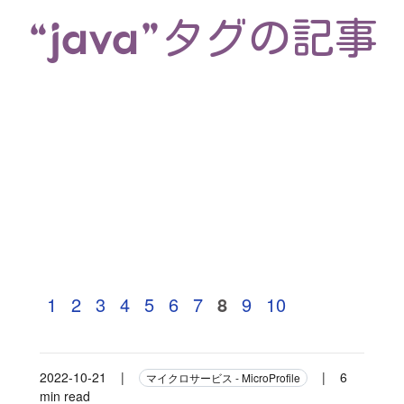
“java”タグの記事
1
2
3
4
5
6
7
8
9
10
2022-10-21
|
|
6
マイクロサービス - MicroProfile
min read