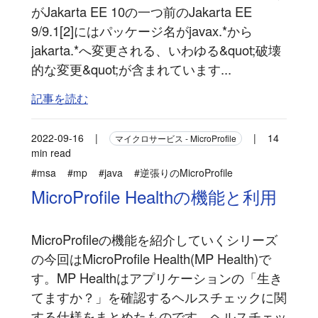
がJakarta EE 10の一つ前のJakarta EE
9/9.1[2]にはパッケージ名がjavax.*から
jakarta.*へ変更される、いわゆる&quot;破壊
的な変更&quot;が含まれています...
記事を読む
2022-09-16
|
|
14
マイクロサービス - MicroProfile
min read
#msa
#mp
#java
#逆張りのMicroProfile
MicroProfile Healthの機能と利用
MicroProfileの機能を紹介していくシリーズ
の今回はMicroProfile Health(MP Health)で
す。MP Healthはアプリケーションの「生き
てますか？」を確認するヘルスチェックに関
する仕様をまとめたものです。ヘルスチェッ