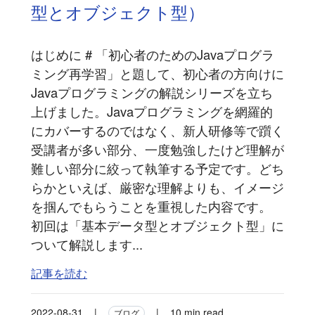
型とオブジェクト型）
はじめに # 「初心者のためのJavaプログラ
ミング再学習」と題して、初心者の方向けに
Javaプログラミングの解説シリーズを立ち
上げました。Javaプログラミングを網羅的
にカバーするのではなく、新人研修等で躓く
受講者が多い部分、一度勉強したけど理解が
難しい部分に絞って執筆する予定です。どち
らかといえば、厳密な理解よりも、イメージ
を掴んでもらうことを重視した内容です。
初回は「基本データ型とオブジェクト型」に
ついて解説します...
記事を読む
2022-08-31
|
|
10 min read
ブログ