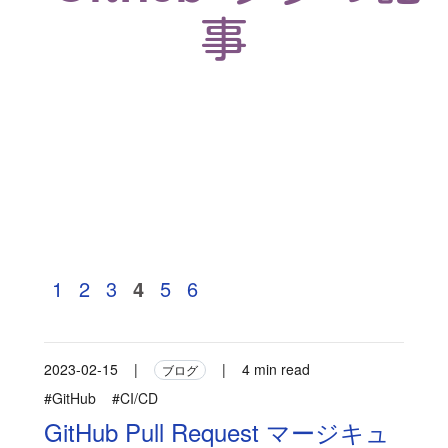
事
1
2
3
4
5
6
2023-02-15
|
|
4 min read
ブログ
#GitHub
#CI/CD
GitHub Pull Request マージキュ