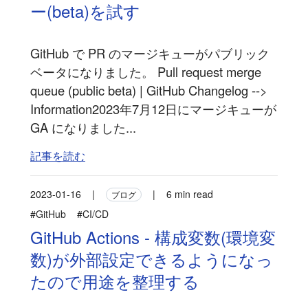
ー(beta)を試す
GitHub で PR のマージキューがパブリック
ベータになりました。 Pull request merge
queue (public beta) | GitHub Changelog -->
Information2023年7月12日にマージキューが
GA になりました...
記事を読む
2023-01-16
|
|
6 min read
ブログ
#GitHub
#CI/CD
GitHub Actions - 構成変数(環境変
数)が外部設定できるようになっ
たので用途を整理する