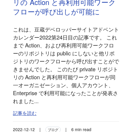
リの Action と再利用可能ワーク
フローが呼び出しが可能に
これは、豆蔵デベロッパーサイトアドベント
カレンダー2022第24日目の記事です。 これ
まで Action、および再利用可能ワークフロ
ーのリポジトリは public にしないと他リポ
ジトリのワークフローから呼び出すことがで
きませんでした。 このたび private リポジト
リの Action と再利用可能ワークフローが同
一オーガニゼーション、個人アカウント、
Enterprise で利用可能になったことが発表さ
れました...
記事を読む
2022-12-12
|
|
6 min read
ブログ