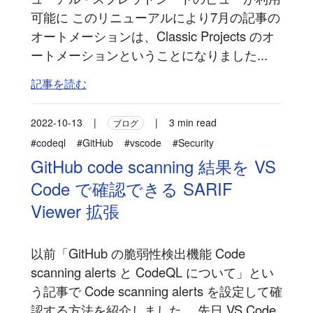
可能に このリニューアルにより7月の記事の
オートメーションは、Classic Projects のオ
ートメーションということになりました...
記事を読む
2022-10-13
|
|
3 min read
ブログ
#codeql
#GitHub
#vscode
#Security
GitHub code scanning 結果を VS
Code で確認できる SARIF
Viewer 拡張
以前「GitHub の脆弱性検出機能 Code
scanning alerts と CodeQL について」とい
う記事で Code scanning alerts を設定して確
認する方法を紹介しました。 先日 VS Code