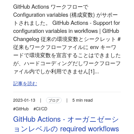
GitHub Actions ワークフローで
Configuration variables (構成変数) がサポー
トされました。 GitHub Actions - Support for
configuration variables in workflows | GitHub
Changelog 従来の環境変数とシークレット #
従来もワークフローファイルに env キーワ
ードで環境変数を宣言することはできました
が、ハードコーディングだしワークフローフ
ァイル内でしか利用できません[1]...
記事を読む
2023-01-13
|
|
5 min read
ブログ
#GitHub
#CI/CD
GitHub Actions - オーガニゼーシ
ョンレベルの required workflows