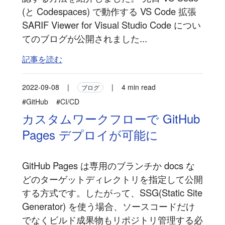
(と Codespaces) で動作する VS Code 拡張
SARIF Viewer for Visual Studio Code につい
てのブログが公開されました...
記事を読む
2022-09-08
|
|
4 min read
ブログ
#GitHub
#CI/CD
カスタムワークフローで GitHub
Pages デプロイが可能に
GitHub Pages は専用のブランチか docs な
どのターゲットディレクトリを指定して公開
する方式です。したがって、SSG(Static Site
Generator) を使う場合、ソースコードだけ
でなくビルド成果物もリポジトリ管理する必