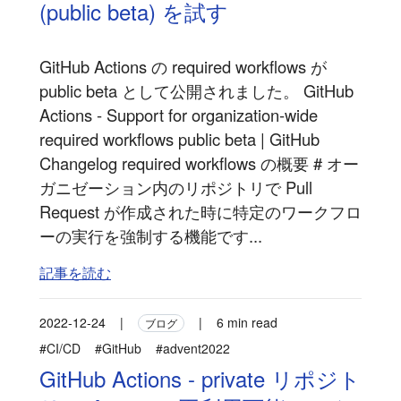
(public beta) を試す
GitHub Actions の required workflows が
public beta として公開されました。 GitHub
Actions - Support for organization-wide
required workflows public beta | GitHub
Changelog required workflows の概要 # オー
ガニゼーション内のリポジトリで Pull
Request が作成された時に特定のワークフロ
ーの実行を強制する機能です...
記事を読む
2022-12-24
|
|
6 min read
ブログ
#CI/CD
#GitHub
#advent2022
GitHub Actions - private リポジト