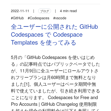
2022-11-11
|
|
4 min read
ブログ
#GitHub
#Codespaces
#vscode
全ユーザーに公開された GitHub
Codespaces で Codespace
Templates を使ってみる
5月の「GitHub Codespaces を使いはじめ
る」の記事時点ではパプリックベータでした
が、11月9日に全ユーザーにロールアウトさ
れフリープランは月60時間まで無料となり
ました[1]。個人ユーザーはベータ期間中無
料で使えていましたが、引き続き利用できる
ことになります。 Codespaces for Free and
Pro Accounts | GitHub Changelog 使用制限
を超えた場合の利用料金は以下を参照してく