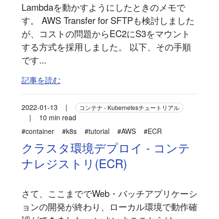
Lambdaを動かすようにしたときのメモで
す。 AWS Transfer for SFTPも検討しました
が、コストの問題からEC2にS3をマウント
する方式を採用しました。 以下、その手順
です...
記事を読む
2022-01-13
|
コンテナ - Kubernetesチュートリアル
|
10 min read
#container
#k8s
#tutorial
#AWS
#ECR
クラスタ環境デプロイ - コンテ
ナレジストリ(ECR)
さて、ここまででWeb・バッチアプリケーシ
ョンの開発が終わり、ローカル環境で動作確