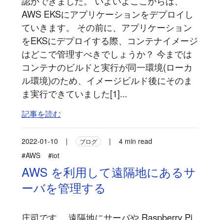
認ができました。 いよいよここからは、
AWS EKSにアプリケーションをデプロイし
ていきます。 その前に、アプリケーション
をEKSにデプロイする際、コンテナイメージ
はどこで管理すべきでしょうか？ 今までは
コンテナのビルドと実行が同一環境(ローカ
ル環境)のため、イメージビルド後にそのま
ま実行できていました[1]...
記事を読む
2022-01-10
|
|
4 min read
ブログ
#AWS
#iot
AWS を利用して遠隔地にあるサ
ーバを管理する
庄司です。 遠隔地にサーバや Raspberry Pi