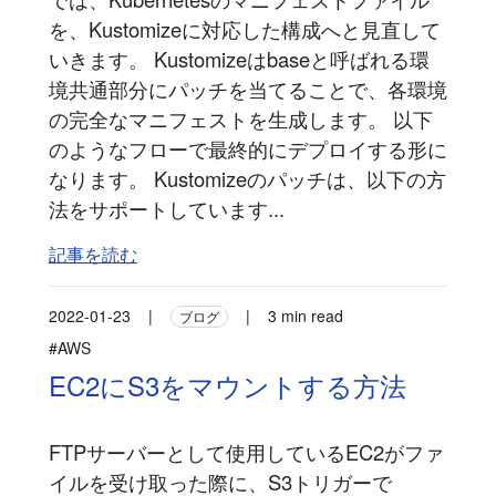
を、Kustomizeに対応した構成へと見直して
いきます。 Kustomizeはbaseと呼ばれる環
境共通部分にパッチを当てることで、各環境
の完全なマニフェストを生成します。 以下
のようなフローで最終的にデプロイする形に
なります。 Kustomizeのパッチは、以下の方
法をサポートしています...
記事を読む
2022-01-23
|
|
3 min read
ブログ
#AWS
EC2にS3をマウントする方法
FTPサーバーとして使用しているEC2がファ
イルを受け取った際に、S3トリガーで