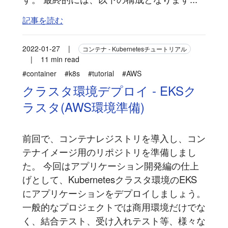
記事を読む
2022-01-27
|
コンテナ - Kubernetesチュートリアル
|
11 min read
#container
#k8s
#tutorial
#AWS
クラスタ環境デプロイ - EKSク
ラスタ(AWS環境準備)
前回で、コンテナレジストリを導入し、コン
テナイメージ用のリポジトリを準備しまし
た。 今回はアプリケーション開発編の仕上
げとして、Kubernetesクラスタ環境のEKS
にアプリケーションをデプロイしましょう。
一般的なプロジェクトでは商用環境だけでな
く、結合テスト、受け入れテスト等、様々な