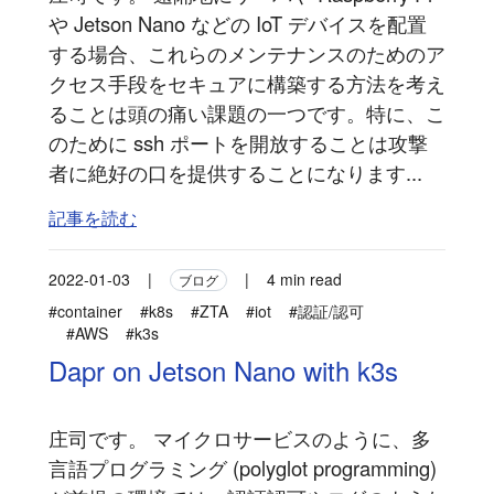
や Jetson Nano などの IoT デバイスを配置
する場合、これらのメンテナンスのためのア
クセス手段をセキュアに構築する方法を考え
ることは頭の痛い課題の一つです。特に、こ
のために ssh ポートを開放することは攻撃
者に絶好の口を提供することになります...
記事を読む
2022-01-03
|
|
4 min read
ブログ
#container
#k8s
#ZTA
#iot
#認証/認可
#AWS
#k3s
Dapr on Jetson Nano with k3s
庄司です。 マイクロサービスのように、多
言語プログラミング (polyglot programming)