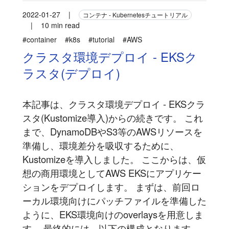
2022-01-27
|
コンテナ - Kubernetesチュートリアル
|
10 min read
#container
#k8s
#tutorial
#AWS
クラスタ環境デプロイ - EKSク
ラスタ(デプロイ)
本記事は、クラスタ環境デプロイ - EKSクラ
スタ(Kustomize導入)からの続きです。 これ
まで、DynamoDBやS3等のAWSリソースを
準備し、環境差分を吸収するために、
Kustomizeを導入しました。 ここからは、仮
想の商用環境としてAWS EKSにアプリケー
ションをデプロイします。 まずは、前回ロ
ーカル環境向けにパッチファイルを準備した
ように、EKS環境向けのoverlaysを用意しま
す。 最終的には、以下の構成となります...