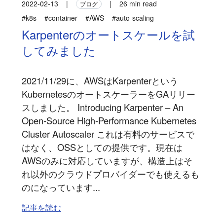
2022-02-13
|
|
26 min read
ブログ
#k8s
#container
#AWS
#auto-scaling
Karpenterのオートスケールを試
してみました
2021/11/29に、AWSはKarpenterという
KubernetesのオートスケーラーをGAリリー
スしました。 Introducing Karpenter – An
Open-Source High-Performance Kubernetes
Cluster Autoscaler これは有料のサービスで
はなく、OSSとしての提供です。現在は
AWSのみに対応していますが、構造上はそ
れ以外のクラウドプロバイダーでも使えるも
のになっています...
記事を読む