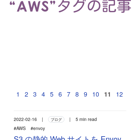
“AWS”タグの記事
1
2
3
4
5
6
7
8
9
10
11
12
2022-02-16
|
|
5 min read
ブログ
#AWS
#envoy
S3 の静的 Web サイトを Envoy