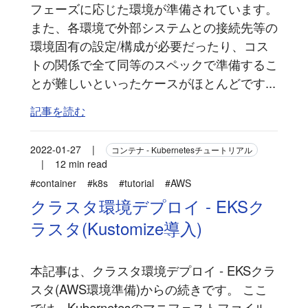
フェーズに応じた環境が準備されています。
また、各環境で外部システムとの接続先等の
環境固有の設定/構成が必要だったり、コス
トの関係で全て同等のスペックで準備するこ
とが難しいといったケースがほとんどです...
記事を読む
2022-01-27
|
コンテナ - Kubernetesチュートリアル
|
12 min read
#container
#k8s
#tutorial
#AWS
クラスタ環境デプロイ - EKSク
ラスタ(Kustomize導入)
本記事は、クラスタ環境デプロイ - EKSクラ
スタ(AWS環境準備)からの続きです。 ここ
では、Kubernetesのマニフェストファイル