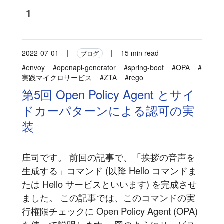
1
2022-07-01
|
|
15 min read
ブログ
#envoy
#openapi-generator
#spring-boot
#OPA
#
実践マイクロサービス
#ZTA
#rego
第5回 Open Policy Agent とサイ
ドカーパターンによる認可の実
装
庄司です。 前回の記事で、「挨拶の音声を
生成する」コマンド (以降 Hello コマンドま
たは Hello サービスといいます) を完成させ
ました。 この記事では、このコマンドの実
行権限チェックに Open Policy Agent (OPA)