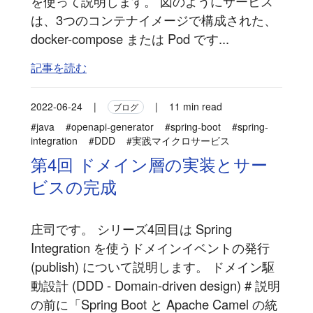
を使って説明します。 図のようにサービス
は、3つのコンテナイメージで構成された、
docker-compose または Pod です...
記事を読む
2022-06-24
|
|
11 min read
ブログ
#java
#openapi-generator
#spring-boot
#spring-
integration
#DDD
#実践マイクロサービス
第4回 ドメイン層の実装とサー
ビスの完成
庄司です。 シリーズ4回目は Spring
Integration を使うドメインイベントの発行
(publish) について説明します。 ドメイン駆
動設計 (DDD - Domain-driven design) # 説明
の前に「Spring Boot と Apache Camel の統