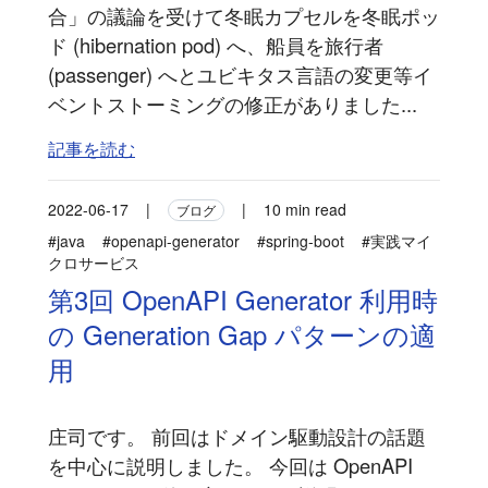
合」の議論を受けて冬眠カプセルを冬眠ポッ
ド (hibernation pod) へ、船員を旅行者
(passenger) へとユビキタス言語の変更等イ
ベントストーミングの修正がありました...
記事を読む
2022-06-17
|
|
10 min read
ブログ
#java
#openapi-generator
#spring-boot
#実践マイ
クロサービス
第3回 OpenAPI Generator 利用時
の Generation Gap パターンの適
用
庄司です。 前回はドメイン駆動設計の話題
を中心に説明しました。 今回は OpenAPI