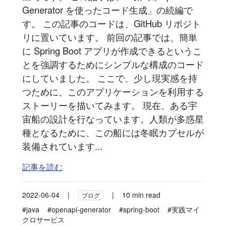
Generator を使ったコード生成」の続編で
す。 この記事のコードは、GitHub リポジト
リに置いています。 前回の記事では、簡単
に Spring Boot アプリが作成できるというこ
とを強調するためにシンプルな構成のコード
にしていました。 ここで、少し現実感を持
つために、このアプリケーションを利用する
ストーリーを描いてみます。 現在、ある宇
宙船の設計を行なっています。人類が多惑星
種となるために、この船には冬眠カプセルが
装備されています...
記事を読む
2022-06-04
|
|
10 min read
ブログ
#java
#openapi-generator
#spring-boot
#実践マイ
クロサービス